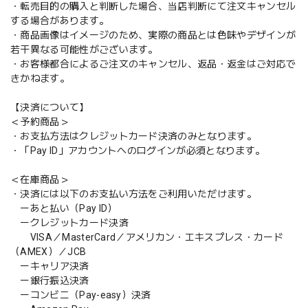
・転売目的の購入と判断した場合、当店判断にて注文キャンセル
する場合があります。
・商品画像はイメージのため、実際の商品とは色味やデザインが
若干異なる可能性がございます。
・お客様都合によるご注文のキャンセル、返品・返金はご対応で
きかねます。
【決済について】
＜予約商品＞
・お支払方法はクレジットカード決済のみとなります。
・「Pay ID」アカウントへのログインが必須となります。
＜在庫商品＞
・決済には以下のお支払い方法をご利用いただけます。
ーあと払い（Pay ID）
ークレジットカード決済
VISA／MasterCard／アメリカン・エキスプレス・カード
（AMEX）／JCB
ーキャリア決済
ー銀行振込決済
ーコンビニ（Pay-easy）決済