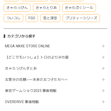
きゃらっぴん
きゃらとりあ
きゃらぷくシール
ついコレ
FGO
恋と深空
プリティーシリーズ
カテゴリから探す
MEGA NIKKE STORE ONLINE
【どこでもいっしょ】トロのよりみち屋
きゃらっぴんすとあ
五等分の花嫁∽〜未来の五つ子たちへ〜
東京ゲームショウ2025 事後物販
OVERDRIVE 事後物販