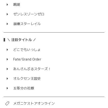
鳴潮
ゼンレスゾーンゼロ
崩壊スターレイル
＼ 注目タイトル ／
どこでもいっしょ
Fate/Grand Order
あんさんぶるスターズ！
オルクセン王国史
五等分の花嫁
メガニケストアオンライン