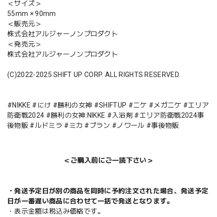
＜サイズ＞
55mm × 90mm
＜販売元＞
株式会社アルジャーノンプロダクト
＜発売元＞
株式会社アルジャーノンプロダクト
(C)2022-2025 SHIFT UP CORP. ALL RIGHTS RESERVED.
#NIKKE #にけ #勝利の女神 #SHIFTUP #ニケ #メガニケ #エリア
防衛戦2024 #勝利の女神:NIKKE #入浴剤 #エリア防衛戦2024事
後物販 #ルドミラ #ミカ #ブラン #ノワール #事後物販
＜ご購入前にご一読下さい＞
・発送予定日が別の商品を同時に予約注文された場合、発送予定
日が一番遅い商品に合わせて一括で発送となります。
・表示金額は税込み価格です。