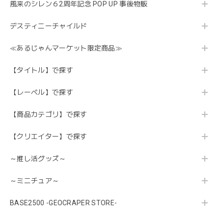
風来のシレン６2周年記念 POP UP 事後物販
デスティニーチャイルド
≪あるじゃんマーケット限定商品≫
【タイトル】で探す
【レーベル】で探す
【商品カテゴリ】で探す
【クリエイター】で探す
～推し活グッズ～
～ミニチュア～
BASE2500 -GEOCRAPER STORE-