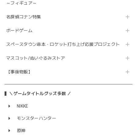
～フィギュア～
名探偵コナン特集
ボードゲーム
スペースタウン串本・ロケット打ち上げ応援プロジェクト
マスコット/ぬいぐるみストア
【事後物販】
＼ゲームタイトルグッズ多数 ／
NIKKE
モンスターハンター
原神