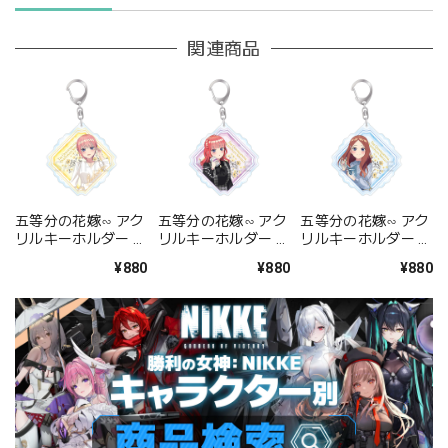
関連商品
五等分の花嫁∽ アク
五等分の花嫁∽ アク
五等分の花嫁∽ アク
リルキーホルダー 中
リルキーホルダー 中
リルキーホルダー 中
野一花
野二乃
野三玖
¥880
¥880
¥880