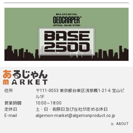
住所
〒111-0053 東京都台東区浅草橋1-21-6 宝山ビ
ル1F
営業時間
10:00～18:00
定休日
土・日・祝祭日及び当社が定める休日
E-mail
algernon-market@algernonproduct.co.jp
ABOUT