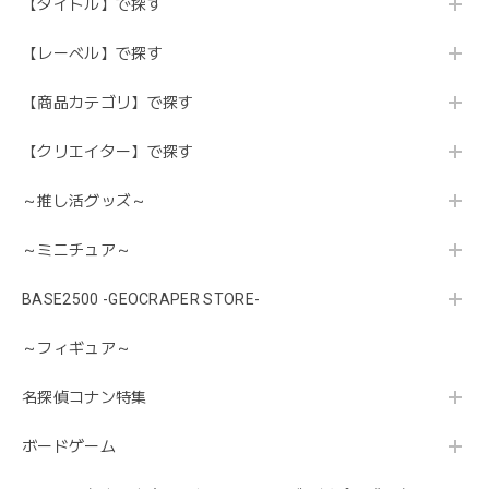
【タイトル】で探す
【レーベル】で探す
【商品カテゴリ】で探す
【クリエイター】で探す
～推し活グッズ～
～ミニチュア～
BASE2500 -GEOCRAPER STORE-
～フィギュア～
名探偵コナン特集
ボードゲーム