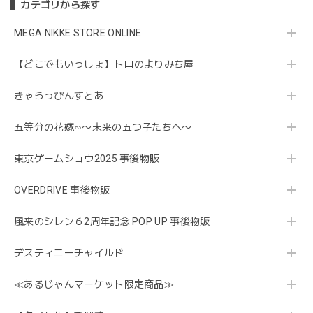
カテゴリから探す
MEGA NIKKE STORE ONLINE
【どこでもいっしょ】トロのよりみち屋
きゃらっぴんすとあ
五等分の花嫁∽〜未来の五つ子たちへ〜
東京ゲームショウ2025 事後物販
OVERDRIVE 事後物販
風来のシレン６2周年記念 POP UP 事後物販
デスティニーチャイルド
≪あるじゃんマーケット限定商品≫