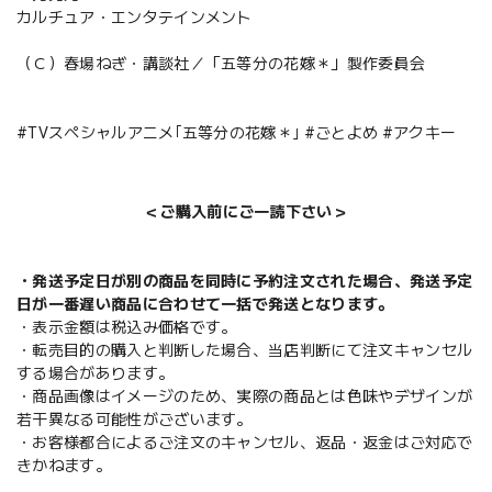
カルチュア・エンタテインメント
（Ｃ）春場ねぎ・講談社／「五等分の花嫁＊」製作委員会
#TVスペシャルアニメ｢五等分の花嫁＊｣ #ごとよめ #アクキー
＜ご購入前にご一読下さい＞
・発送予定日が別の商品を同時に予約注文された場合、発送予定
日が一番遅い商品に合わせて一括で発送となります。
・表示金額は税込み価格です。
・転売目的の購入と判断した場合、当店判断にて注文キャンセル
する場合があります。
・商品画像はイメージのため、実際の商品とは色味やデザインが
若干異なる可能性がございます。
・お客様都合によるご注文のキャンセル、返品・返金はご対応で
きかねます。