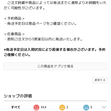
ご注文時期や商品によっては発送までに通常よりお時間をいた
だく可能性がございます。
＜予約商品＞
・発送予定日は商品ページをご確認ください。
＜在庫商品＞
・原則ご注文から5営業日以内に発送いたします。
※発送予定日は入荷状況により前後する場合がございます。予め
ご理解ください。
この商品をアプリで見る
通報する
ショップの評価
すべて
334
2
5