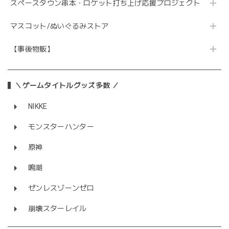
スペースタウン串本・ロケット打ち上げ応援プロジェクト
マスコット/ぬいぐるみストア
【事後物販】
＼ゲームタイトルグッズ多数 ／
NIKKE
モンスターハンター
原神
鳴潮
ゼンレスゾーンゼロ
崩壊スターレイル