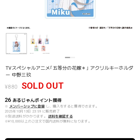
TVスペシャルアニメ｢五等分の花嫁＊｣ アクリルキーホルダ
ー 中野三玖
SOLD OUT
¥880
26
あるじゃんポイント
獲得
※
メンバーシップに登録
し、購入をすると獲得できます。
2025年10月13日 23:59 に販売終了
※別途送料がかかります。
送料を確認する
※¥10,000以上のご注文で国内送料が無料になります。