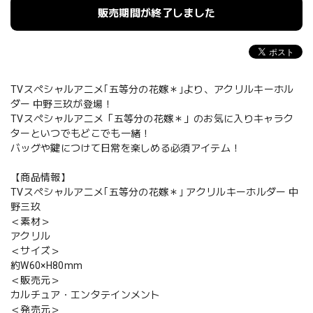
販売期間が終了しました
TVスペシャルアニメ｢五等分の花嫁＊｣より、アクリルキーホル
ダー 中野三玖が登場！
TVスペシャルアニメ「五等分の花嫁＊」のお気に入りキャラク
ターといつでもどこでも一緒！
バッグや鍵につけて日常を楽しめる必須アイテム！
【商品情報】
TVスペシャルアニメ｢五等分の花嫁＊｣ アクリルキーホルダー 中
野三玖
＜素材＞
アクリル
＜サイズ＞
約W60×H80mm
＜販売元＞
カルチュア・エンタテインメント
＜発売元＞