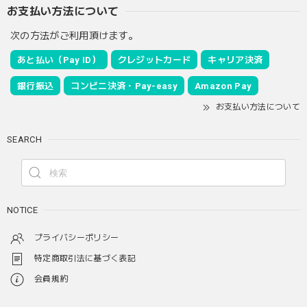
お支払い方法について
次の方法がご利用頂けます。
あと払い（Pay ID）
クレジットカード
キャリア決済
銀行振込
コンビニ決済・Pay-easy
Amazon Pay
お支払い方法について
SEARCH
NOTICE
プライバシーポリシー
特定商取引法に基づく表記
会員規約