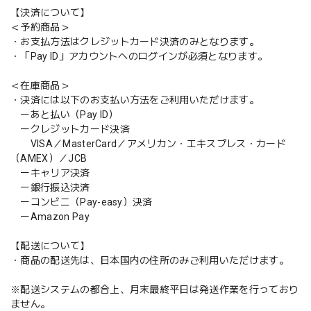
【決済について】
＜予約商品＞
・お支払方法はクレジットカード決済のみとなります。
・「Pay ID」アカウントへのログインが必須となります。
＜在庫商品＞
・決済には以下のお支払い方法をご利用いただけます。
ーあと払い（Pay ID）
ークレジットカード決済
VISA／MasterCard／アメリカン・エキスプレス・カード
（AMEX）／JCB
ーキャリア決済
ー銀行振込決済
ーコンビニ（Pay-easy）決済
ーAmazon Pay
【配送について】
・商品の配送先は、日本国内の住所のみご利用いただけます。
※配送システムの都合上、月末最終平日は発送作業を行っており
ません。