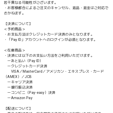
若干異なる可能性がございます。
・お客様都合によるご注文のキャンセル、返品・返金はご対応で
きかねます。
【決済について】
＜予約商品＞
・お支払方法はクレジットカード決済のみとなります。
・「Pay ID」アカウントへのログインが必須となります。
＜在庫商品＞
・決済には以下のお支払い方法をご利用いただけます。
ーあと払い（Pay ID）
ークレジットカード決済
VISA／MasterCard／アメリカン・エキスプレス・カード
（AMEX）／JCB
ーキャリア決済
ー銀行振込決済
ーコンビニ（Pay-easy）決済
ーAmazon Pay
【配送について】