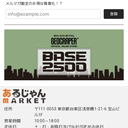
メルマガ限定のお得な情報も！？
登録
住所
〒111-0053 東京都台東区浅草橋1-21-6 宝山ビ
ル1F
営業時間
10:00～18:00
定休日
土・日・祝祭日及び当社が定める休日