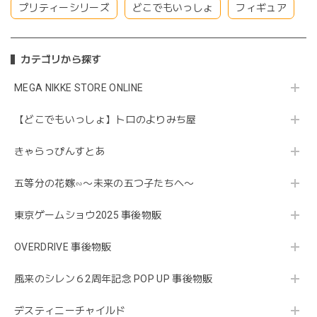
プリティーシリーズ
どこでもいっしょ
フィギュア
カテゴリから探す
MEGA NIKKE STORE ONLINE
【どこでもいっしょ】トロのよりみち屋
きゃらっぴんすとあ
五等分の花嫁∽〜未来の五つ子たちへ〜
東京ゲームショウ2025 事後物販
OVERDRIVE 事後物販
風来のシレン６2周年記念 POP UP 事後物販
デスティニーチャイルド