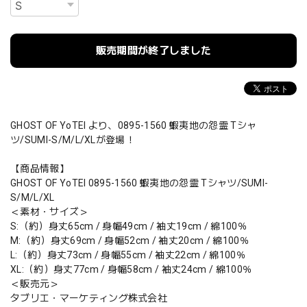
販売期間が終了しました
GHOST OF YoTEI より、0895-1560 蝦夷地の怨霊 Tシャ
ツ/SUMI-S/M/L/XLが登場！
【商品情報】
GHOST OF YoTEI 0895-1560 蝦夷地の怨霊 Tシャツ/SUMI-
S/M/L/XL
＜素材・サイズ＞
S:（約）身丈65cm / 身幅49cm / 袖丈19cm / 綿100％
M:（約）身丈69cm / 身幅52cm / 袖丈20cm / 綿100％
L:（約）身丈73cm / 身幅55cm / 袖丈22cm / 綿100％
XL:（約）身丈77cm / 身幅58cm / 袖丈24cm / 綿100％
＜販売元＞
タブリエ・マーケティング株式会社