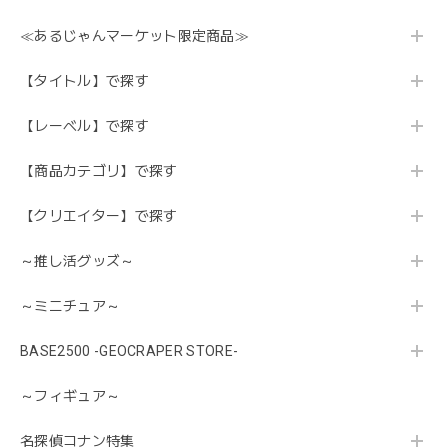
≪あるじゃんマーケット限定商品≫
【タイトル】で探す
【レーベル】で探す
【商品カテゴリ】で探す
【クリエイター】で探す
～推し活グッズ～
～ミニチュア～
BASE2500 -GEOCRAPER STORE-
～フィギュア～
名探偵コナン特集