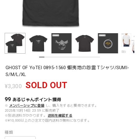
GHOST OF YoTEI 0895-1560 蝦夷地の怨霊 Tシャツ/SUMI-
S/M/L/XL
SOLD OUT
¥3,300
99
あるじゃんポイント
獲得
※
メンバーシップに登録
し、購入をすると獲得できます。
2025年10月14日 23:59 に販売終了
※別途送料がかかります。
送料を確認する
※¥10,000以上のご注文で国内送料が無料になります。
種類