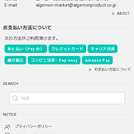
E-mail
algernon-market@algernonproduct.co.jp
ABOUT
お支払い方法について
次の方法がご利用頂けます。
あと払い（Pay ID）
クレジットカード
キャリア決済
銀行振込
コンビニ決済・Pay-easy
Amazon Pay
お支払い方法について
SEARCH
NOTICE
プライバシーポリシー