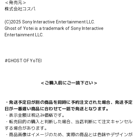
＜発売元＞
株式会社コスパ
(C)2025 Sony Interactive Entertainment LLC.
Ghost of Yotei is a trademark of Sony Interactive
Entertainment LLC.
#GHOST OF YoTEI
＜ご購入前にご一読下さい＞
・発送予定日が別の商品を同時に予約注文された場合、発送予定
日が一番遅い商品に合わせて一括で発送となります。
・表示金額は税込み価格です。
・転売目的の購入と判断した場合、当店判断にて注文キャンセル
する場合があります。
・商品画像はイメージのため、実際の商品とは色味やデザインが