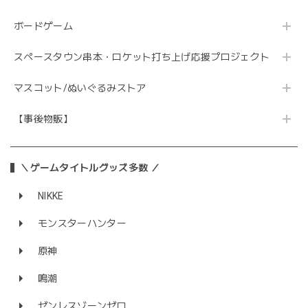
ボードゲーム
スペースタウン串本・ロケット打ち上げ応援プロジェクト
マスコット/ぬいぐるみストア
【事後物販】
＼ゲームタイトルグッズ多数 ／
NIKKE
モンスターハンター
原神
鳴潮
ゼンレスゾーンゼロ