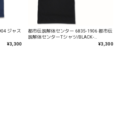
04 ジャス
都市伝説解体センター 6835-1906 都市伝
L
説解体センターTシャツ/BLACK-
S/M/L/XL
¥3,300
¥3,300