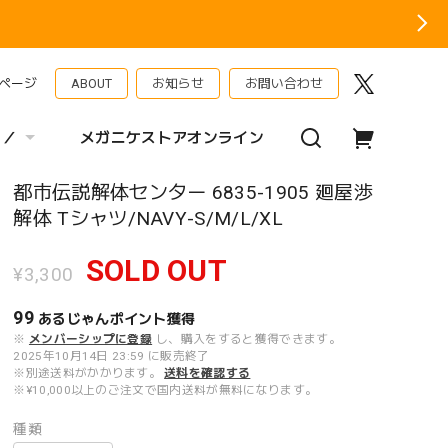
ページ
ABOUT
お知らせ
お問い合わせ
 ／
メガニケストアオンライン
都市伝説解体センター 6835-1905 廻屋渉
解体 Tシャツ/NAVY-S/M/L/XL
SOLD OUT
¥3,300
99
あるじゃんポイント
獲得
※
メンバーシップに登録
し、購入をすると獲得できます。
2025年10月14日 23:59 に販売終了
※別途送料がかかります。
送料を確認する
※¥10,000以上のご注文で国内送料が無料になります。
種類