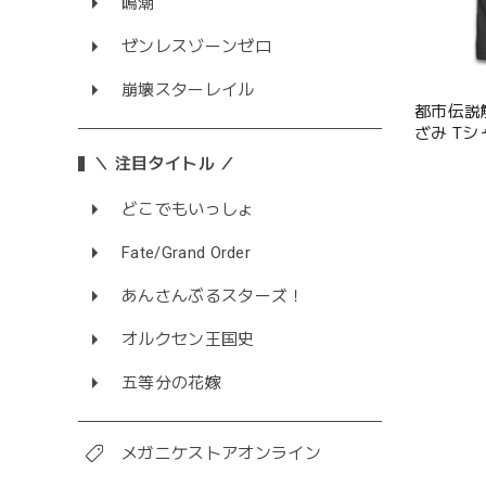
鳴潮
ゼンレスゾーンゼロ
崩壊スターレイル
都市伝説解
ざみ Tシャ
＼ 注目タイトル ／
どこでもいっしょ
Fate/Grand Order
あんさんぶるスターズ！
オルクセン王国史
五等分の花嫁
メガニケストアオンライン