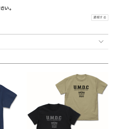
ださい。
通報する