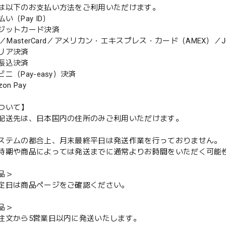
は以下のお支払い方法をご利用いただけます。
（Pay ID）
ジットカード決済
MasterCard／アメリカン・エキスプレス・カード（AMEX）／J
リア決済
振込決済
（Pay-easy）決済
n Pay
ついて】
配送先は、日本国内の住所のみご利用いただけます。
ステムの都合上、月末最終平日は発送作業を行っておりません。
期や商品によっては発送までに通常よりお時間をいただく可能
品＞
定日は商品ページをご確認ください。
品＞
注文から5営業日以内に発送いたします。