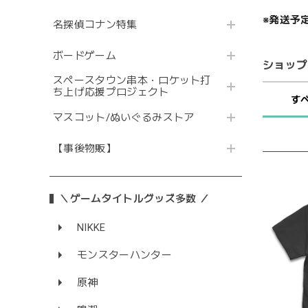
※発送予
名探偵コナン特集
ボードゲーム
ショップ
スペースタウン串本・ロケット打
ち上げ応援プロジェクト
す
マスコット/ぬいぐるみストア
【事後物販】
＼ゲームタイトルグッズ多数 ／
NIKKE
モンスターハンター
原神