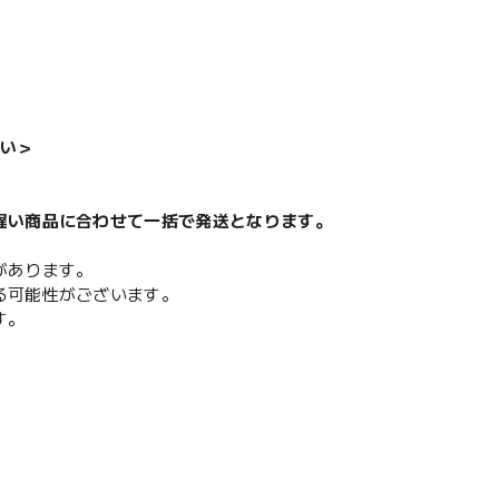
い＞
遅い商品に合わせて一括で発送となります。
があります。
る可能性がございます。
す。