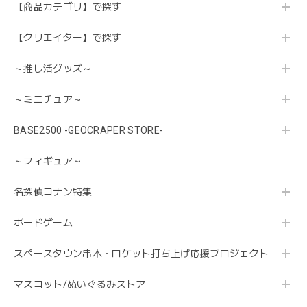
【商品カテゴリ】で探す
【クリエイター】で探す
～推し活グッズ～
～ミニチュア～
BASE2500 -GEOCRAPER STORE-
～フィギュア～
名探偵コナン特集
ボードゲーム
スペースタウン串本・ロケット打ち上げ応援プロジェクト
マスコット/ぬいぐるみストア