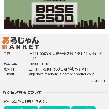
住所
〒111-0053 東京都台東区浅草橋1-21-6 宝山ビ
ル1F
営業時間
10:00～18:00
定休日
土・日・祝祭日及び当社が定める休日
E-mail
algernon-market@algernonproduct.co.jp
ABOUT
お支払い方法について
次の方法がご利用頂けます。