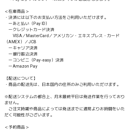
＜在庫商品＞
・決済には以下のお支払い方法をご利用いただけます。
ーあと払い（Pay ID）
ークレジットカード決済
VISA／MasterCard／アメリカン・エキスプレス・カード
（AMEX）／JCB
ーキャリア決済
ー銀行振込決済
ーコンビニ（Pay-easy）決済
ーAmazon Pay
【配送について】
・商品の配送先は、日本国内の住所のみご利用いただけます。
※配送システムの都合上、月末最終平日は発送作業を行っており
ません。
ご注文時期や商品によっては発送までに通常よりお時間をいた
だく可能性がございます。
＜予約商品＞