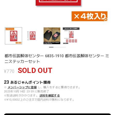
都市伝説解体センター 6835-1910 都市伝説解体センター ミ
ニステッカーセット
SOLD OUT
¥770
23
あるじゃんポイント
獲得
※
メンバーシップに登録
し、購入をすると獲得できます。
2025年10月14日 23:59 に販売終了
※別途送料がかかります。
送料を確認する
※¥10,000以上のご注文で国内送料が無料になります。