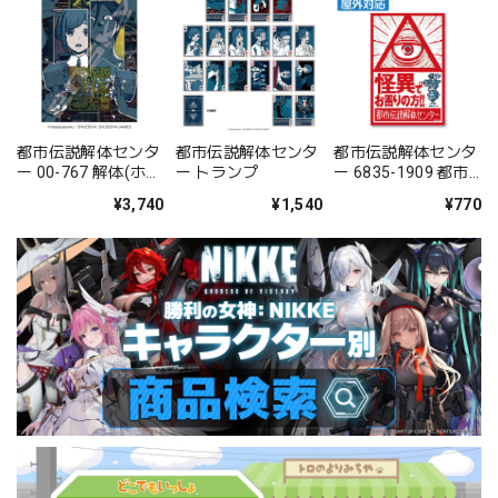
都市伝説解体センタ
都市伝説解体センタ
都市伝説解体センタ
ー 00-767 解体(ホロ
ー トランプ
ー 6835-1909 都市
キラッジグソー)
伝説解体センター 屋
¥3,740
¥1,540
¥770
外対応ステッカー