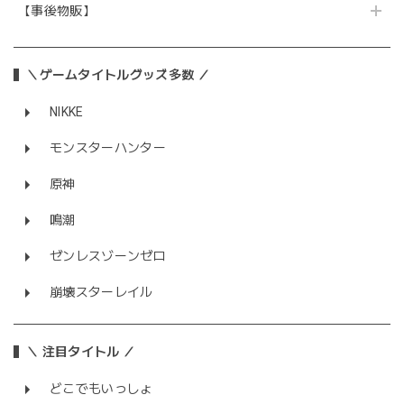
【事後物販】
＼ゲームタイトルグッズ多数 ／
NIKKE
モンスターハンター
原神
鳴潮
ゼンレスゾーンゼロ
崩壊スターレイル
＼ 注目タイトル ／
どこでもいっしょ