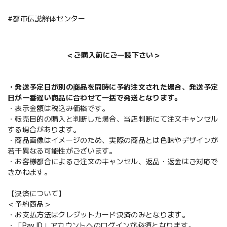
#都市伝説解体センター
＜ご購入前にご一読下さい＞
・発送予定日が別の商品を同時に予約注文された場合、発送予定
日が一番遅い商品に合わせて一括で発送となります。
・表示金額は税込み価格です。
・転売目的の購入と判断した場合、当店判断にて注文キャンセル
する場合があります。
・商品画像はイメージのため、実際の商品とは色味やデザインが
若干異なる可能性がございます。
・お客様都合によるご注文のキャンセル、返品・返金はご対応で
きかねます。
【決済について】
＜予約商品＞
・お支払方法はクレジットカード決済のみとなります。
・「Pay ID」アカウントへのログインが必須となります。