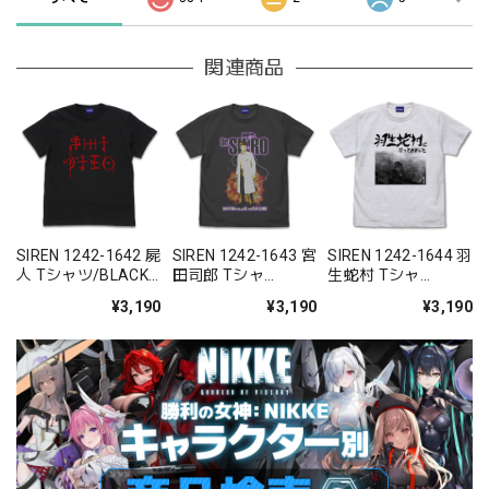
関連商品
SIREN 1242-1642 屍
SIREN 1242-1643 宮
SIREN 1242-1644 羽
人 Tシャツ/BLACK-
田司郎 Tシャ
生蛇村 Tシャ
S/M/L/XL
ツ/SUMI-S/M/L/XL
ツ/ASH-S/M/L/XL
¥3,190
¥3,190
¥3,190