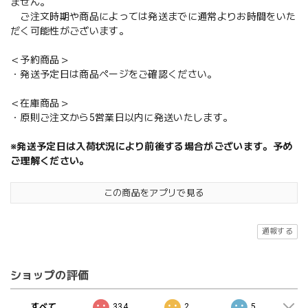
ません。
ご注文時期や商品によっては発送までに通常よりお時間をいた
だく可能性がございます。
＜予約商品＞
・発送予定日は商品ページをご確認ください。
＜在庫商品＞
・原則ご注文から5営業日以内に発送いたします。
※発送予定日は入荷状況により前後する場合がございます。予め
ご理解ください。
この商品をアプリで見る
通報する
ショップの評価
すべて
334
2
5