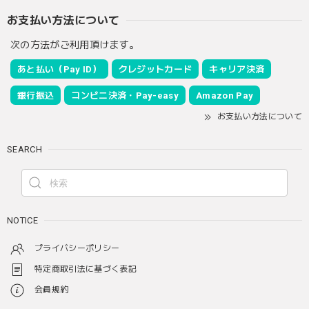
お支払い方法について
次の方法がご利用頂けます。
あと払い（Pay ID）
クレジットカード
キャリア決済
銀行振込
コンビニ決済・Pay-easy
Amazon Pay
お支払い方法について
SEARCH
NOTICE
プライバシーポリシー
特定商取引法に基づく表記
会員規約