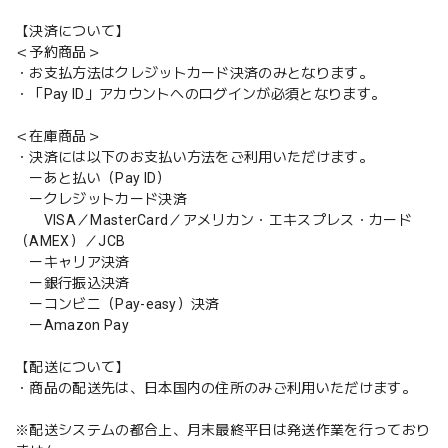
【決済について】
＜予約商品＞
・お支払方法はクレジットカード決済のみとなります。
・「Pay ID」アカウントへのログインが必須となります。
＜在庫商品＞
・決済には以下のお支払い方法をご利用いただけます。
ーあと払い（Pay ID）
ークレジットカード決済
VISA／MasterCard／アメリカン・エキスプレス・カード
（AMEX）／JCB
ーキャリア決済
ー銀行振込決済
ーコンビニ（Pay-easy）決済
ーAmazon Pay
【配送について】
・商品の配送先は、日本国内の住所のみご利用いただけます。
※配送システムの都合上、月末最終平日は発送作業を行っており