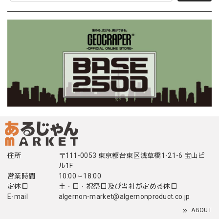
住所
〒111-0053 東京都台東区浅草橋1-21-6 宝山ビ
ル1F
営業時間
10:00～18:00
定休日
土・日・祝祭日及び当社が定める休日
E-mail
algernon-market@algernonproduct.co.jp
ABOUT