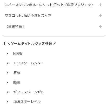
スペースタウン串本・ロケット打ち上げ応援プロジェクト
マスコット/ぬいぐるみストア
【事後物販】
＼ゲームタイトルグッズ多数 ／
NIKKE
モンスターハンター
原神
鳴潮
ゼンレスゾーンゼロ
崩壊スターレイル