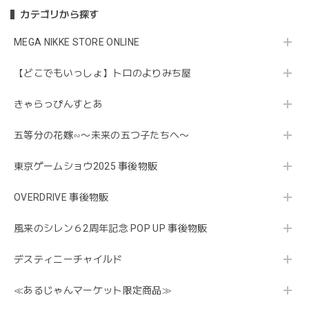
カテゴリから探す
MEGA NIKKE STORE ONLINE
【どこでもいっしょ】トロのよりみち屋
きゃらっぴんすとあ
五等分の花嫁∽〜未来の五つ子たちへ〜
東京ゲームショウ2025 事後物販
OVERDRIVE 事後物販
風来のシレン６2周年記念 POP UP 事後物販
デスティニーチャイルド
≪あるじゃんマーケット限定商品≫