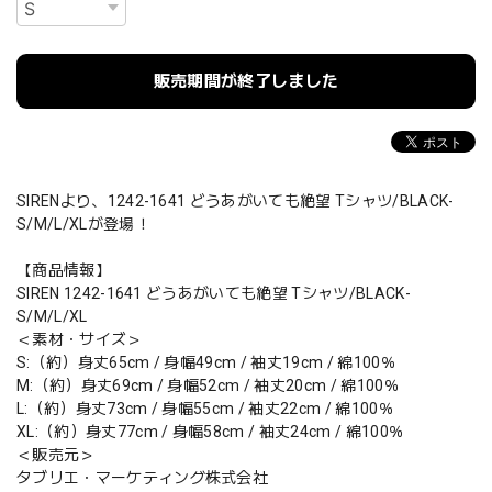
販売期間が終了しました
SIRENより、1242-1641 どうあがいても絶望 Tシャツ/BLACK-
S/M/L/XLが登場！
【商品情報】
SIREN 1242-1641 どうあがいても絶望 Tシャツ/BLACK-
S/M/L/XL
＜素材・サイズ＞
S:（約）身丈65cm / 身幅49cm / 袖丈19cm / 綿100％
M:（約）身丈69cm / 身幅52cm / 袖丈20cm / 綿100％
L:（約）身丈73cm / 身幅55cm / 袖丈22cm / 綿100％
XL:（約）身丈77cm / 身幅58cm / 袖丈24cm / 綿100％
＜販売元＞
タブリエ・マーケティング株式会社