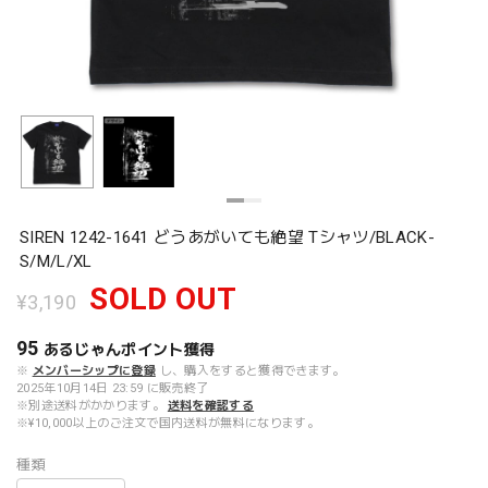
SIREN 1242-1641 どうあがいても絶望 Tシャツ/BLACK-
S/M/L/XL
SOLD OUT
¥3,190
95
あるじゃんポイント
獲得
※
メンバーシップに登録
し、購入をすると獲得できます。
2025年10月14日 23:59 に販売終了
※別途送料がかかります。
送料を確認する
※¥10,000以上のご注文で国内送料が無料になります。
種類