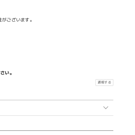
性がございます。
ださい。
通報する