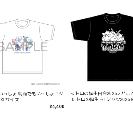
＜トロの誕生日会2025＞どこ
いっしょ 梅雨でもいっしょ Tシ
ょ トロの誕生日Tシャツ2025 M/
/XLサイズ
¥4,400