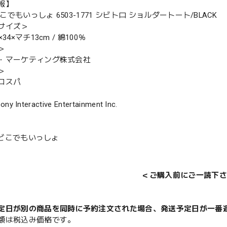
報】
×どこでもいっしょ 6503-1771 シビトロ ショルダートート/BLACK
サイズ＞
34×マチ13cm / 綿100％
＞
・マーケティング株式会社
＞
コスパ
ony Interactive Entertainment Inc.
N×どこでもいっしょ
＜ご購入前にご一読下さ
定日が別の商品を同時に予約注文された場合、発送予定日が一番
額は税込み価格です。