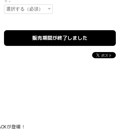
す。
販売期間が終了しました
ACKが登場！