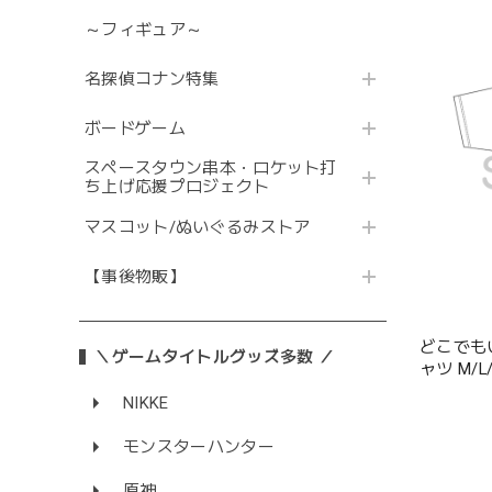
～フィギュア～
名探偵コナン特集
ボードゲーム
スペースタウン串本・ロケット打
ち上げ応援プロジェクト
マスコット/ぬいぐるみストア
【事後物販】
どこでも
＼ゲームタイトルグッズ多数 ／
ャツ M/L
NIKKE
モンスターハンター
原神