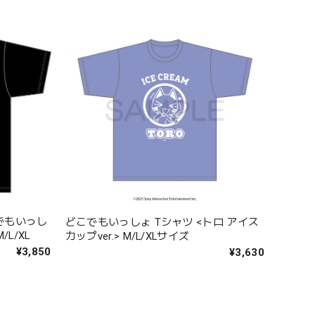
でもいっし
どこでもいっしょ Tシャツ <トロ アイス
L/XL
カップver.> M/L/XLサイズ
¥3,850
¥3,630