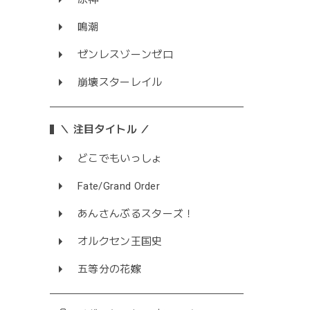
鳴潮
ゼンレスゾーンゼロ
崩壊スターレイル
＼ 注目タイトル ／
どこでもいっしょ
Fate/Grand Order
あんさんぶるスターズ！
オルクセン王国史
五等分の花嫁