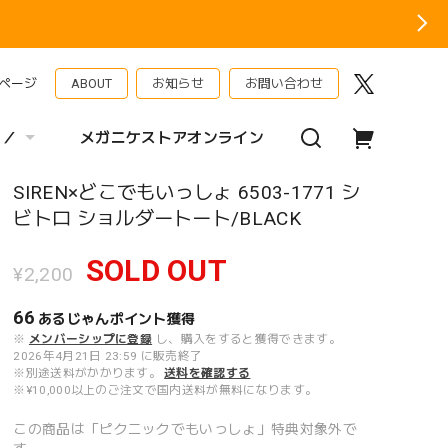
ページ
ABOUT
お知らせ
お問い合わせ
 ／
メガニケストアオンライン
SIREN×どこでもいっしょ 6503-1771 シ
ビトロ ショルダートート/BLACK
SOLD OUT
¥2,200
66
あるじゃんポイント
獲得
※
メンバーシップに登録
し、購入をすると獲得できます。
2026年4月21日 23:59 に販売終了
※別途送料がかかります。
送料を確認する
※¥10,000以上のご注文で国内送料が無料になります。
この商品は「ピクニックでもいっしょ」特典対象外で