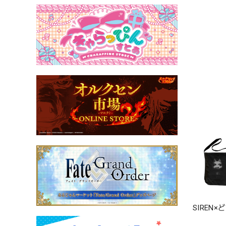
SIREN