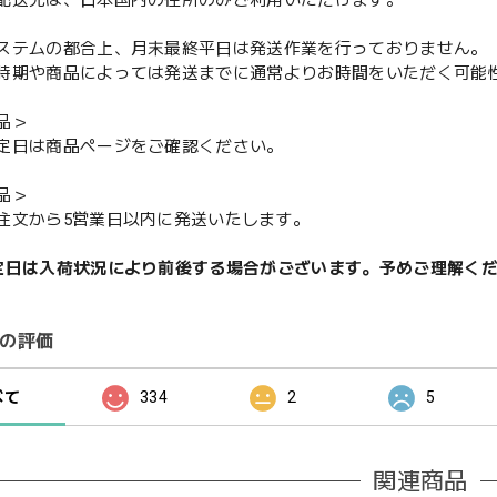
ステムの都合上、月末最終平日は発送作業を行っておりません。
期や商品によっては発送までに通常よりお時間をいただく可能
品＞
定日は商品ページをご確認ください。
品＞
注文から5営業日以内に発送いたします。
定日は入荷状況により前後する場合がございます。予めご理解く
の評価
べて
334
2
5
関連商品