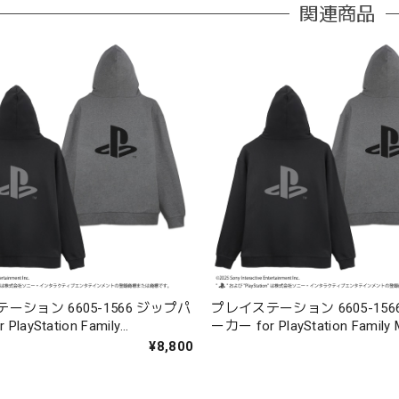
関連商品
ーション 6605-1566 ジップパ
プレイステーション 6605-156
PlayStation Family
ーカー for PlayStation Family 
CK-M/L/XL/XXL
GRAY-M/L/XL/XXL
¥8,800