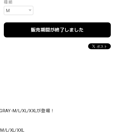
種類
販売期間が終了しました
RAY-M/L/XL/XXLが登場！
/L/XL/XXL