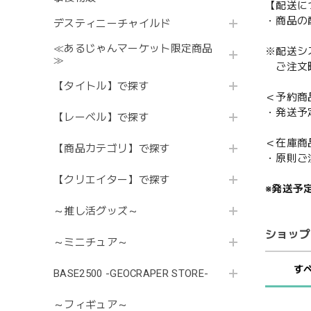
【配送に
・商品の
デスティニーチャイルド
≪あるじゃんマーケット限定商品
※配送シ
≫
ご注文時
【タイトル】で探す
＜予約商
・発送予
【レーベル】で探す
＜在庫商
【商品カテゴリ】で探す
・原則ご
【クリエイター】で探す
※発送予
～推し活グッズ～
ショップ
～ミニチュア～
す
BASE2500 -GEOCRAPER STORE-
～フィギュア～