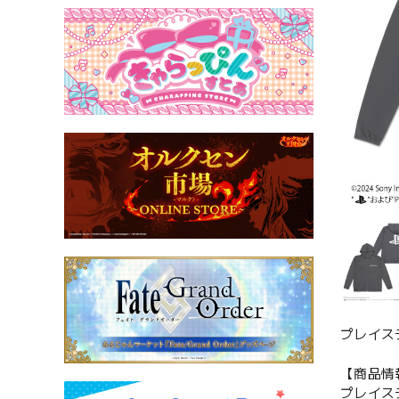
プレイステー
【商品情
プレイステー