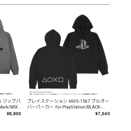
6 ジップパ
プレイステーション 6605-1567 プルオー
Mark/MIX
バーパーカー for PlayStation/BLACK-
M/L/XL/XXL
¥8,800
¥7,040