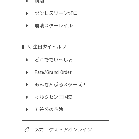
鳴潮
ゼンレスゾーンゼロ
崩壊スターレイル
＼ 注目タイトル ／
どこでもいっしょ
Fate/Grand Order
あんさんぶるスターズ！
オルクセン王国史
五等分の花嫁
メガニケストアオンライン