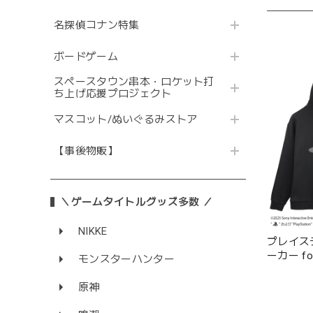
名探偵コナン特集
ボードゲーム
スペースタウン串本・ロケット打
ち上げ応援プロジェクト
マスコット/ぬいぐるみストア
【事後物販】
＼ゲームタイトルグッズ多数 ／
NIKKE
プレイステ
ーカー for 
モンスターハンター
Mark/BLA
原神