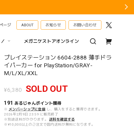
ページ
ABOUT
お知らせ
お問い合わせ
 ／
メガニケストアオンライン
プレイステーション 6604-2888 薄手ドラ
イパーカー for PlayStation/GRAY-
M/L/XL/XXL
SOLD OUT
¥6,380
191
あるじゃんポイント
獲得
※
メンバーシップに登録
し、購入をすると獲得できます。
2026年2月9日 23:59 に販売終了
※別途送料がかかります。
送料を確認する
※¥10,000以上のご注文で国内送料が無料になります。