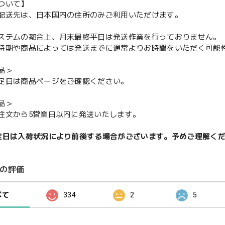
ついて】
配送先は、日本国内の住所のみご利用いただけます。
ステムの都合上、月末最終平日は発送作業を行っておりません。
期や商品によっては発送までに通常よりお時間をいただく可能
品＞
定日は商品ページをご確認ください。
品＞
注文から5営業日以内に発送いたします。
定日は入荷状況により前後する場合がございます。予めご理解く
の評価
べて
334
2
5