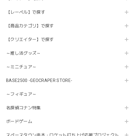
【レーベル】で探す
【商品カテゴリ】で探す
【クリエイター】で探す
～推し活グッズ～
～ミニチュア～
BASE2500 -GEOCRAPER STORE-
～フィギュア～
名探偵コナン特集
ボードゲーム
スペースタウン串本・ロケット打ち上げ応援プロジェクト