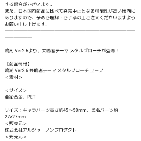
する場合がございます。
また、日本国内商品に比べて発売中止となる可能性が高い傾向に
ありますので、予めご理解・ご了承の上ご注文くださいますよう
お願い申し上げます。
─────────────────────────────
──────
鳴潮 Ver2.6より、共鳴者テーマ メタルブローチが登場！
【商品情報】
鳴潮 Ver2.6 共鳴者テーマ メタルブローチ ユーノ
＜素材＞
＜サイズ＞
亜鉛合金、PET
サイズ：キャラパーツ高さ約45〜58mm、氏名パーツ約
27×27mm
＜販売元＞
株式会社アルジャーノンプロダクト
＜発売元＞