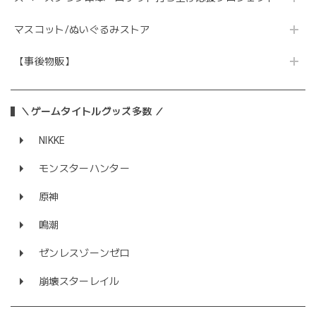
マスコット/ぬいぐるみストア
【事後物販】
＼ゲームタイトルグッズ多数 ／
NIKKE
モンスターハンター
原神
鳴潮
ゼンレスゾーンゼロ
崩壊スターレイル