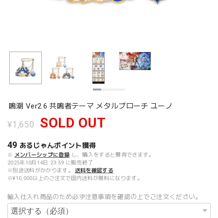
鳴潮 Ver2.6 共鳴者テーマ メタルブローチ ユーノ
SOLD OUT
¥1,650
49
あるじゃんポイント
獲得
※
メンバーシップに登録
し、購入をすると獲得できます。
2025年10月14日 23:59 に販売終了
※別途送料がかかります。
送料を確認する
※¥10,000以上のご注文で国内送料が無料になります。
輸入仕入れ商品のため必ず注意事項を確認の上でご注文ください。