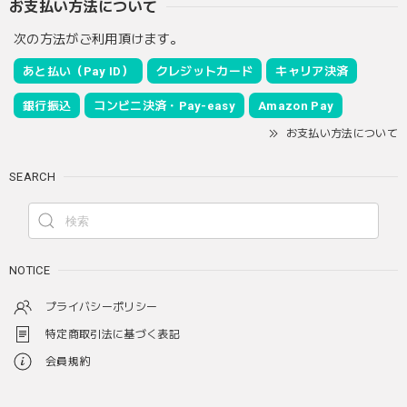
お支払い方法について
次の方法がご利用頂けます。
あと払い（Pay ID）
クレジットカード
キャリア決済
銀行振込
コンビニ決済・Pay-easy
Amazon Pay
お支払い方法について
SEARCH
NOTICE
プライバシーポリシー
特定商取引法に基づく表記
会員規約