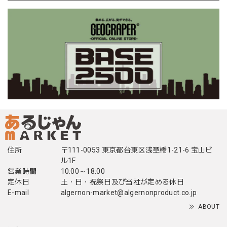
住所
〒111-0053 東京都台東区浅草橋1-21-6 宝山ビ
ル1F
営業時間
10:00～18:00
定休日
土・日・祝祭日及び当社が定める休日
E-mail
algernon-market@algernonproduct.co.jp
ABOUT