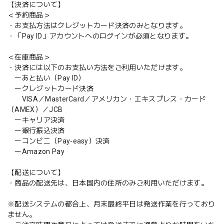
【決済について】
＜予約商品＞
・お支払方法はクレジットカード決済のみとなります。
・「Pay ID」アカウントへのログインが必須となります。
＜在庫商品＞
・決済には以下のお支払い方法をご利用いただけます。
ーあと払い（Pay ID）
ークレジットカード決済
VISA／MasterCard／アメリカン・エキスプレス・カード
（AMEX）／JCB
ーキャリア決済
ー銀行振込決済
ーコンビニ（Pay-easy）決済
ーAmazon Pay
【配送について】
・商品の配送先は、日本国内の住所のみご利用いただけます。
※配送システムの都合上、月末最終平日は発送作業を行っており
ません。