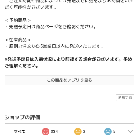
ご注文時期や商品によっては発送までに通常よりお時間をいた
だく可能性がございます。
＜予約商品＞
・発送予定日は商品ページをご確認ください。
＜在庫商品＞
・原則ご注文から5営業日以内に発送いたします。
※発送予定日は入荷状況により前後する場合がございます。予め
ご理解ください。
この商品をアプリで見る
通報する
ショップの評価
すべて
334
2
5