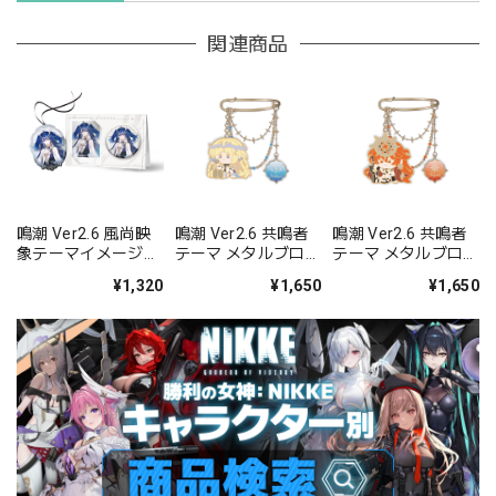
関連商品
鳴潮 Ver2.6 風尚映
鳴潮 Ver2.6 共鳴者
鳴潮 Ver2.6 共鳴者
象テーマイメージセ
テーマ メタルブロー
テーマ メタルブロー
ット ユーノ
チ カルテジア
チ オーガスタ
¥1,320
¥1,650
¥1,650