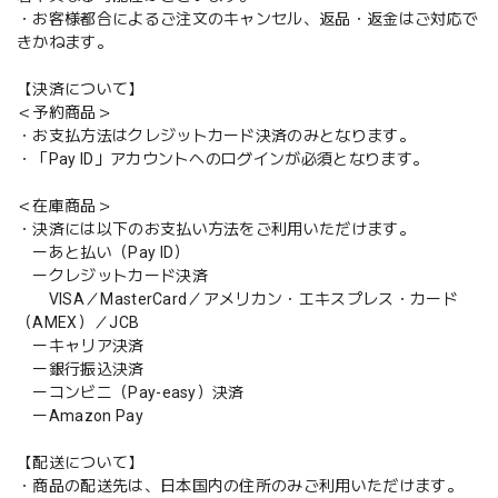
・お客様都合によるご注文のキャンセル、返品・返金はご対応で
きかねます。
【決済について】
＜予約商品＞
・お支払方法はクレジットカード決済のみとなります。
・「Pay ID」アカウントへのログインが必須となります。
＜在庫商品＞
・決済には以下のお支払い方法をご利用いただけます。
ーあと払い（Pay ID）
ークレジットカード決済
VISA／MasterCard／アメリカン・エキスプレス・カード
（AMEX）／JCB
ーキャリア決済
ー銀行振込決済
ーコンビニ（Pay-easy）決済
ーAmazon Pay
【配送について】
・商品の配送先は、日本国内の住所のみご利用いただけます。