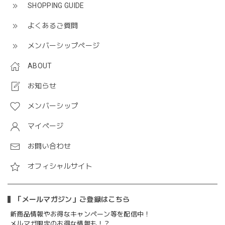
SHOPPING GUIDE
よくあるご質問
メンバーシップページ
ABOUT
お知らせ
メンバーシップ
マイページ
お問い合わせ
オフィシャルサイト
「メールマガジン」ご登録はこちら
新商品情報やお得なキャンペーン等を配信中！
メルマガ限定のお得な情報も！？