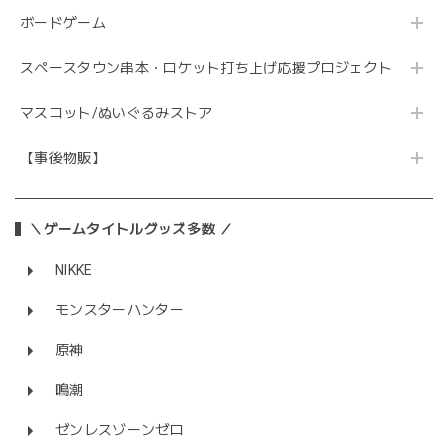
ボードゲーム
スペースタウン串本・ロケット打ち上げ応援プロジェクト
マスコット/ぬいぐるみストア
【事後物販】
＼ゲームタイトルグッズ多数 ／
NIKKE
モンスターハンター
原神
鳴潮
ゼンレスゾーンゼロ