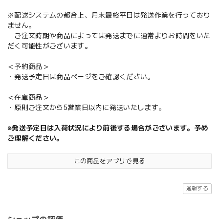
※配送システムの都合上、月末最終平日は発送作業を行っており
ません。
ご注文時期や商品によっては発送までに通常よりお時間をいた
だく可能性がございます。
＜予約商品＞
・発送予定日は商品ページをご確認ください。
＜在庫商品＞
・原則ご注文から5営業日以内に発送いたします。
※発送予定日は入荷状況により前後する場合がございます。予め
ご理解ください。
この商品をアプリで見る
通報する