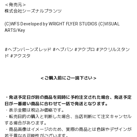
＜発売元＞
株式会社シーズナルプランツ
(C)WFS Developed by WRIGHT FLYER STUDIOS (C)VISUAL
ARTS/Key
#ヘブンバーンズレッド #ヘブバン #アクブロ #アクリルスタン
ド #アクスタ
＜ご購入前にご一読下さい＞
・発送予定日が別の商品を同時に予約注文された場合、発送予定
日が一番遅い商品に合わせて一括で発送となります。
・表示金額は税込み価格です。
・転売目的の購入と判断した場合、当店判断にて注文キャンセル
する場合があります。
・商品画像はイメージのため、実際の商品とは色味やデザインが
若干異なる可能性がございます。