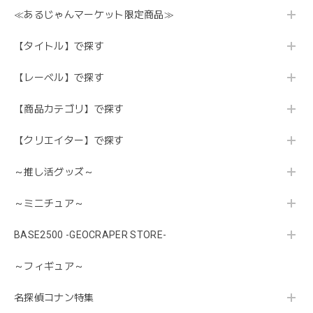
≪あるじゃんマーケット限定商品≫
【タイトル】で探す
【レーベル】で探す
【商品カテゴリ】で探す
【クリエイター】で探す
～推し活グッズ～
～ミニチュア～
BASE2500 -GEOCRAPER STORE-
～フィギュア～
名探偵コナン特集