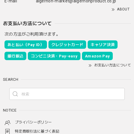
E-mail
algernon-market@algernonproduct.co.jp
ABOUT
お支払い方法について
次の方法がご利用頂けます。
あと払い（Pay ID）
クレジットカード
キャリア決済
銀行振込
コンビニ決済・Pay-easy
Amazon Pay
お支払い方法について
SEARCH
NOTICE
プライバシーポリシー
特定商取引法に基づく表記