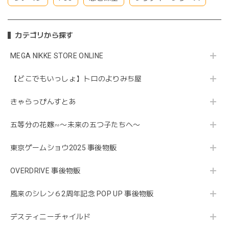
カテゴリから探す
MEGA NIKKE STORE ONLINE
【どこでもいっしょ】トロのよりみち屋
きゃらっぴんすとあ
五等分の花嫁∽〜未来の五つ子たちへ〜
東京ゲームショウ2025 事後物販
OVERDRIVE 事後物販
風来のシレン６2周年記念 POP UP 事後物販
デスティニーチャイルド