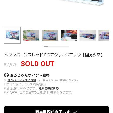
ヘブンバーンズレッド BIGアクリルブロック【國見タマ】
SOLD OUT
¥2,970
89
あるじゃんポイント
獲得
※
メンバーシップに登録
し、購入をすると獲得できます。
2025年10月7日 23:59 に販売終了
※別途送料がかかります。
送料を確認する
※¥10,000以上のご注文で国内送料が無料になります。
販売期間が終了しました