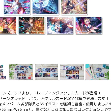
ーンズレッドより、トレーディングアクリルカードが登場！
バーンズレッド」より、アクリルカードが全13種で登場します！
部隊メンバー＆各部隊長とSSイラストを種類も豊富に使用しました
H55mm×W85mmと、様々なところに飾ったりコレクションし