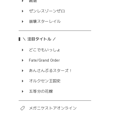
鳴潮
ゼンレスゾーンゼロ
崩壊スターレイル
＼ 注目タイトル ／
どこでもいっしょ
Fate/Grand Order
あんさんぶるスターズ！
オルクセン王国史
五等分の花嫁
メガニケストアオンライン