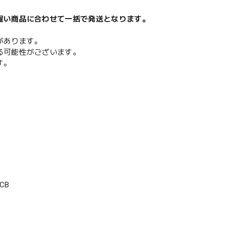
遅い商品に合わせて一括で発送となります。
があります。
る可能性がございます。
す。
CB