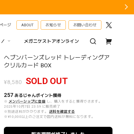
ページ
ABOUT
お知らせ
お問い合わせ
 ／
メガニケストアオンライン
ヘブンバーンズレッド トレーディングア
クリルカード BOX
SOLD OUT
¥8,580
257
あるじゃんポイント
獲得
※
メンバーシップに登録
し、購入をすると獲得できます。
2025年10月7日 23:59 に販売終了
※別途送料がかかります。
送料を確認する
※¥10,000以上のご注文で国内送料が無料になります。