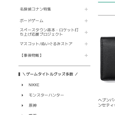
名探偵コナン特集
ボードゲーム
スペースタウン串本・ロケット打
ち上げ応援プロジェクト
マスコット/ぬいぐるみストア
【事後物販】
＼ゲームタイトルグッズ多数 ／
NIKKE
モンスターハンター
ヘブンバー
ンセティ
原神