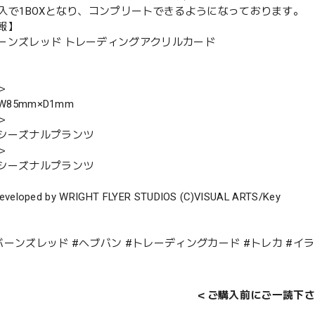
購入で1BOXとなり、コンプリートできるようになっております。
報】
ーンズレッド トレーディングアクリルカード
＞
W85mm×D1mm
＞
シーズナルプランツ
＞
シーズナルプランツ
eveloped by WRIGHT FLYER STUDIOS (C)VISUAL ARTS/Key
バーンズレッド #ヘブバン #トレーディングカード #トレカ #イ
＜ご購入前にご一読下さ