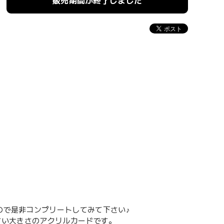
販売期間が終了しました
ので是非コンプリートしてみて下さい♪
やすい大きさのアクリルカードです。