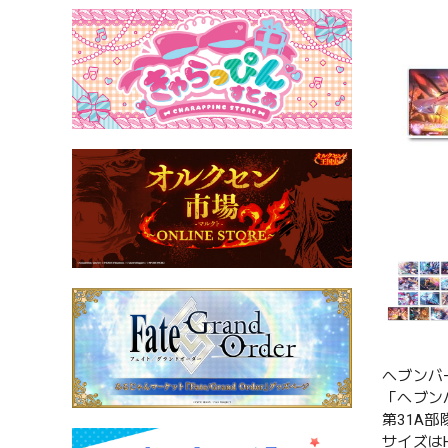
ヘブンバ
「ヘブン
第31A
サイズは