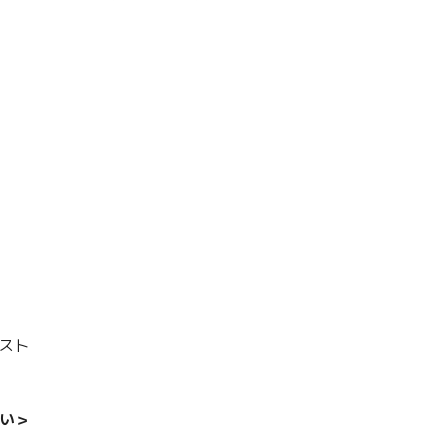
ラスト
い＞