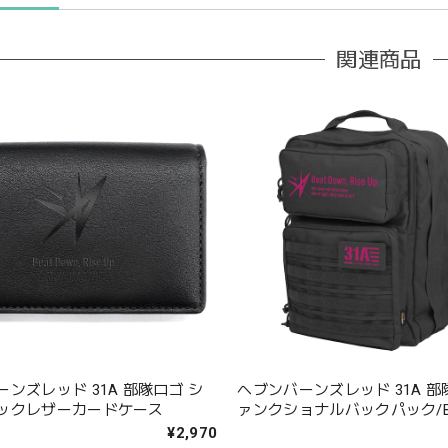
関連商品
ンズレッド 31A 部隊ロゴ シ
ヘブンバーンズレッド 31A 部
ックレザーカードケース
ァンクショナルバックパック/B
¥2,970