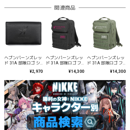
関連商品
ヘブンバーンズレッ
ヘブンバーンズレッ
ヘブンバーンズレッ
ド 31A 部隊ロゴ シ
ド 31A 部隊ロゴ フ
ド 31A 部隊ロゴ フ
ンセティックレザー
ァンクショナルバッ
ァンクショナルバッ
¥2,970
¥14,300
¥14,300
カードケース
クパック/BLACK
クパック/RANGER
GREEN