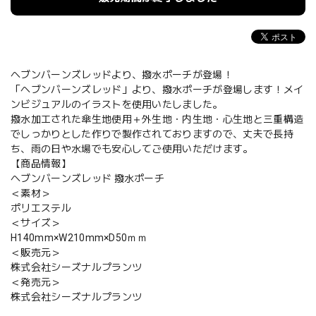
ヘブンバーンズレッドより、撥水ポーチが登場！
「ヘブンバーンズレッド」より、撥水ポーチが登場します！メイ
ンビジュアルのイラストを使用いたしました。
撥水加工された傘生地使用＋外生地・内生地・心生地と三重構造
でしっかりとした作りで製作されておりますので、丈夫で長持
ち、雨の日や水場でも安心してご使用いただけます。
【商品情報】
ヘブンバーンズレッド 撥水ポーチ
＜素材＞
ポリエステル
＜サイズ＞
H140mm×W210mm×D50ｍｍ
＜販売元＞
株式会社シーズナルプランツ
＜発売元＞
株式会社シーズナルプランツ