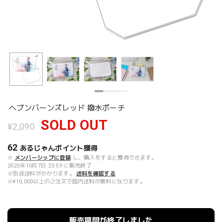
ヘブンバーンズレッド 撥水ポーチ
SOLD OUT
¥2,090
62
あるじゃんポイント
獲得
※
メンバーシップに登録
し、購入をすると獲得できます。
2025年10月7日 23:59 に販売終了
※別途送料がかかります。
送料を確認する
※¥10,000以上のご注文で国内送料が無料になります。
販売期間が終了しました