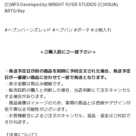
(C)WFS Developed by WRIGHT FLYER STUDIOS (C)VISUAL
ARTS/Key
#ヘブンバーンズレッド #ヘブバン #ポーチ #小物入れ
＜ご購入前にご一読下さい＞
・発送予定日が別の商品を同時に予約注文された場合、発送予定
日が一番遅い商品に合わせて一括で発送となります。
・表示金額は税込み価格です。
・転売目的の購入と判断した場合、当店判断にて注文キャンセル
する場合があります。
・商品画像はイメージのため、実際の商品とは色味やデザインが
若干異なる可能性がございます。
・お客様都合によるご注文のキャンセル、返品・返金はご対応で
きかねます。
【決済について】