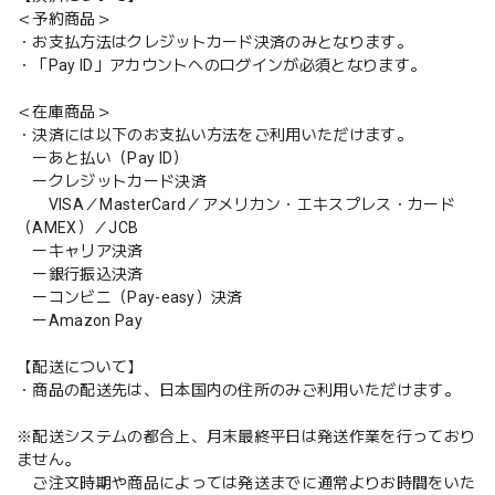
＜予約商品＞
・お支払方法はクレジットカード決済のみとなります。
・「Pay ID」アカウントへのログインが必須となります。
＜在庫商品＞
・決済には以下のお支払い方法をご利用いただけます。
ーあと払い（Pay ID）
ークレジットカード決済
VISA／MasterCard／アメリカン・エキスプレス・カード
（AMEX）／JCB
ーキャリア決済
ー銀行振込決済
ーコンビニ（Pay-easy）決済
ーAmazon Pay
【配送について】
・商品の配送先は、日本国内の住所のみご利用いただけます。
※配送システムの都合上、月末最終平日は発送作業を行っており
ません。
ご注文時期や商品によっては発送までに通常よりお時間をいた