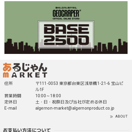
住所
〒111-0053 東京都台東区浅草橋1-21-6 宝山ビ
ル1F
営業時間
10:00～18:00
定休日
土・日・祝祭日及び当社が定める休日
E-mail
algernon-market@algernonproduct.co.jp
ABOUT
お支払い方法について