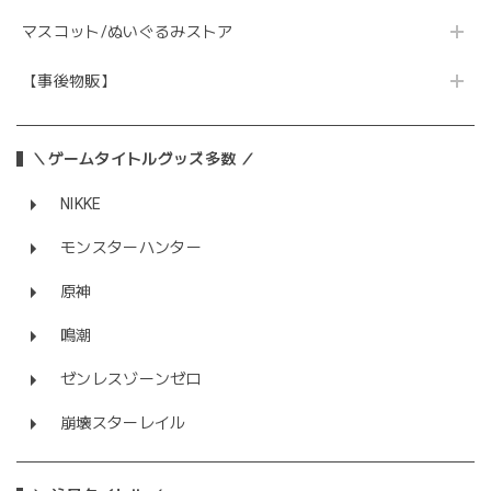
マスコット/ぬいぐるみストア
【事後物販】
＼ゲームタイトルグッズ多数 ／
NIKKE
モンスターハンター
原神
鳴潮
ゼンレスゾーンゼロ
崩壊スターレイル