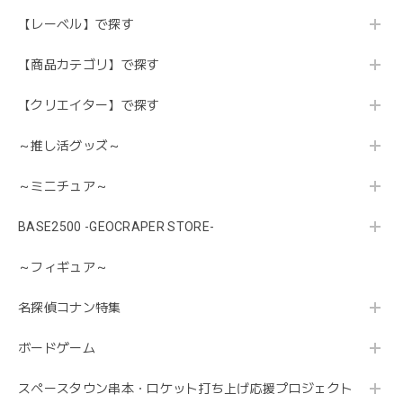
【レーベル】で探す
【商品カテゴリ】で探す
【クリエイター】で探す
～推し活グッズ～
～ミニチュア～
BASE2500 -GEOCRAPER STORE-
～フィギュア～
名探偵コナン特集
ボードゲーム
スペースタウン串本・ロケット打ち上げ応援プロジェクト