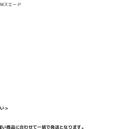
)Wスエード
い＞
遅い商品に合わせて一括で発送となります。