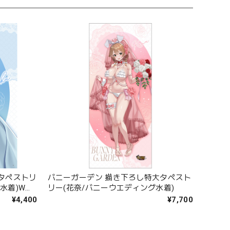
2タペストリ
バニーガーデン 描き下ろし特大タペスト
水着)Wス
リー(花奈/バニーウエディング水着)
¥4,400
¥7,700