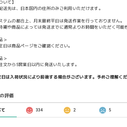
ついて】
配送先は、日本国内の住所のみご利用いただけます。
ステムの都合上、月末最終平日は発送作業を行っておりません。
期や商品によっては発送までに通常よりお時間をいただく可能
品＞
定日は商品ページをご確認ください。
品＞
注文から5営業日以内に発送いたします。
定日は入荷状況により前後する場合がございます。予めご理解く
の評価
べて
334
2
5