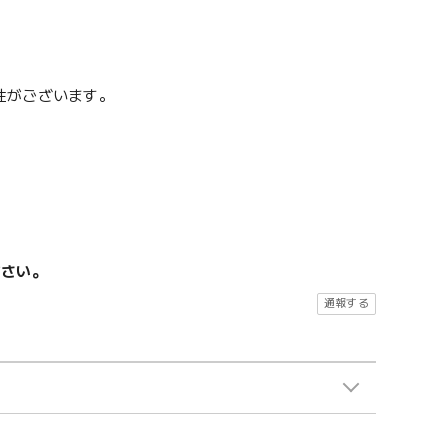
性がございます。
ださい。
通報する