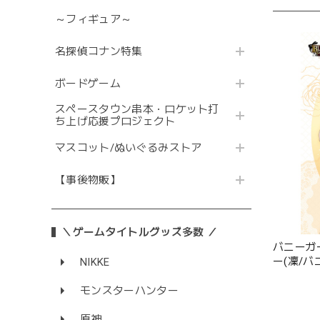
～フィギュア～
名探偵コナン特集
ボードゲーム
スペースタウン串本・ロケット打
ち上げ応援プロジェクト
マスコット/ぬいぐるみストア
【事後物販】
＼ゲームタイトルグッズ多数 ／
バニーガ
ー(凜/
NIKKE
ド
モンスターハンター
原神