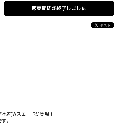
販売期間が終了しました
グ水着)Wスエードが登場！
です。