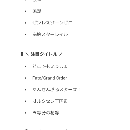
鳴潮
ゼンレスゾーンゼロ
崩壊スターレイル
＼ 注目タイトル ／
どこでもいっしょ
Fate/Grand Order
あんさんぶるスターズ！
オルクセン王国史
五等分の花嫁