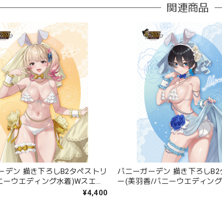
関連商品
ーデン 描き下ろしB2タペストリ
バニーガーデン 描き下ろしB
バニーウエディング水着)Wスエー
ー(美羽香/バニーウエディング
エード
¥4,400