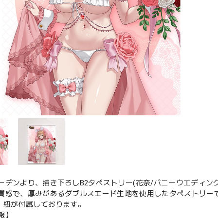
ーデンより、描き下ろしB2タペストリー(花奈/バニーウエディン
質感で、厚みがあるダブルスエード生地を使用したタペストリー
管・紐が付属しております。
報】