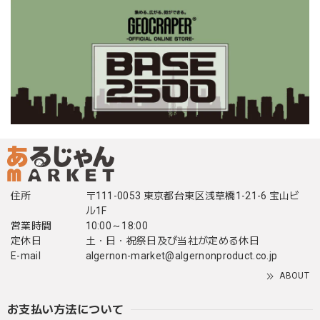
住所
〒111-0053 東京都台東区浅草橋1-21-6 宝山ビ
ル1F
営業時間
10:00～18:00
定休日
土・日・祝祭日及び当社が定める休日
E-mail
algernon-market@algernonproduct.co.jp
ABOUT
お支払い方法について