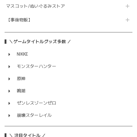
マスコット/ぬいぐるみストア
【事後物販】
＼ゲームタイトルグッズ多数 ／
NIKKE
モンスターハンター
原神
鳴潮
ゼンレスゾーンゼロ
崩壊スターレイル
＼ 注目タイトル ／