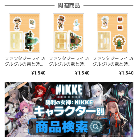
関連商品
ファンタジーライフi
ファンタジーライフi
ファンタジーライフi
グルグルの竜と時を
グルグルの竜と時を
グルグルの竜と時を
ぬすむ少女 オリジナ
ぬすむ少女 オリジナ
ぬすむ少女 オリジナ
¥1,540
¥1,540
¥1,540
ルアクリルジオラマ
ルアクリルジオラマ
ルアクリルジオラマ
祠 (主人公&トリッ
ギルドハウス (エド
王都ミステニア (ラ
プ)
ワード&トリップ)
ノア)