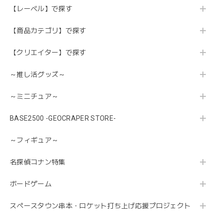
【レーベル】で探す
【商品カテゴリ】で探す
【クリエイター】で探す
～推し活グッズ～
～ミニチュア～
BASE2500 -GEOCRAPER STORE-
～フィギュア～
名探偵コナン特集
ボードゲーム
スペースタウン串本・ロケット打ち上げ応援プロジェクト