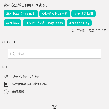
次の方法がご利用頂けます。
あと払い（Pay ID）
クレジットカード
キャリア決済
銀行振込
コンビニ決済・Pay-easy
Amazon Pay
お支払い方法について
SEARCH
NOTICE
プライバシーポリシー
特定商取引法に基づく表記
会員規約