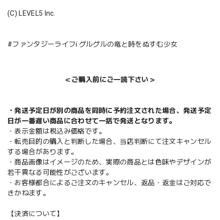
(C) LEVEL5 Inc.
#ファンタジーライフi グルグルの竜と時をぬすむ少女
＜ご購入前にご一読下さい＞
・発送予定日が別の商品を同時に予約注文された場合、発送予定
日が一番遅い商品に合わせて一括で発送となります。
・表示金額は税込み価格です。
・転売目的の購入と判断した場合、当店判断にて注文キャンセル
する場合があります。
・商品画像はイメージのため、実際の商品とは色味やデザインが
若干異なる可能性がございます。
・お客様都合によるご注文のキャンセル、返品・返金はご対応で
きかねます。
【決済について】