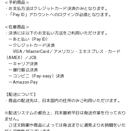
＜予約商品＞
・お支払方法はクレジットカード決済のみとなります。
・「Pay ID」アカウントへのログインが必須となります。
＜在庫商品＞
・決済には以下のお支払い方法をご利用いただけます。
ーあと払い（Pay ID）
ークレジットカード決済
VISA／MasterCard／アメリカン・エキスプレス・カード
（AMEX）／JCB
ーキャリア決済
ー銀行振込決済
ーコンビニ（Pay-easy）決済
ーAmazon Pay
【配送について】
・商品の配送先は、日本国内の住所のみご利用いただけます。
※配送システムの都合上、月末最終平日は発送作業を行っており
ません。
ご注文時期や商品によっては発送までに通常よりお時間をいた