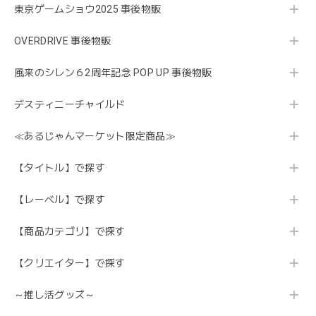
東京ゲームショウ2025 事後物販
OVERDRIVE 事後物販
風来のシレン６2周年記念 POP UP 事後物販
デスティニーチャイルド
≪あるじゃんマーケット限定商品≫
【タイトル】で探す
【レーベル】で探す
【商品カテゴリ】で探す
【クリエイター】で探す
～推し活グッズ～