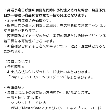
・発送予定日が別の商品を同時に予約注文された場合、発送予定
日が一番遅い商品に合わせて一括で発送となります。
・表示金額は税込み価格です。
・転売目的の購入と判断した場合、当店判断にて注文キャンセル
する場合があります。
・商品画像はイメージのため、実際の商品とは色味やデザインが
若干異なる可能性がございます。
・お客様都合によるご注文のキャンセル、返品・返金はご対応で
きかねます。
【決済について】
＜予約商品＞
・お支払方法はクレジットカード決済のみとなります。
・「Pay ID」アカウントへのログインが必須となります。
＜在庫商品＞
・決済には以下のお支払い方法をご利用いただけます。
ーあと払い（Pay ID）
ークレジットカード決済
VISA／MasterCard／アメリカン・エキスプレス・カード