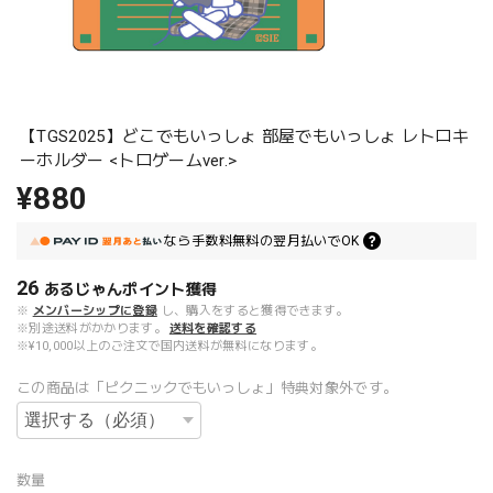
【TGS2025】どこでもいっしょ 部屋でもいっしょ レトロキ
ーホルダー <トロゲームver.>
¥880
なら
手数料無料の
翌月払いでOK
26
あるじゃんポイント
獲得
※
メンバーシップに登録
し、購入をすると獲得できます。
※別途送料がかかります。
送料を確認する
※¥10,000以上のご注文で国内送料が無料になります。
この商品は「ピクニックでもいっしょ」特典対象外です。
数量