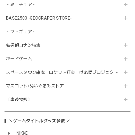
～ミニチュア～
BASE2500 -GEOCRAPER STORE-
～フィギュア～
名探偵コナン特集
ボードゲーム
スペースタウン串本・ロケット打ち上げ応援プロジェクト
マスコット/ぬいぐるみストア
【事後物販】
＼ゲームタイトルグッズ多数 ／
NIKKE