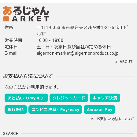
住所
〒111-0053 東京都台東区浅草橋1-21-6 宝山ビ
ル1F
営業時間
10:00～18:00
定休日
土・日・祝祭日及び当社が定める休日
E-mail
algernon-market@algernonproduct.co.jp
ABOUT
お支払い方法について
次の方法がご利用頂けます。
あと払い（Pay ID）
クレジットカード
キャリア決済
銀行振込
コンビニ決済・Pay-easy
Amazon Pay
お支払い方法について
SEARCH