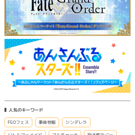
人気のキーワード
FGOフェス
事後物販
シンデレラ
リトルマーメイド
マルチャーナ
抱き枕カバー