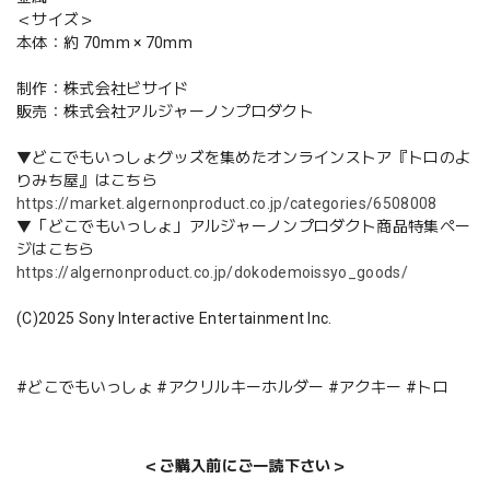
＜サイズ＞
本体：約 70mm × 70mm
制作：株式会社ビサイド
販売：株式会社アルジャーノンプロダクト
▼どこでもいっしょグッズを集めたオンラインストア『トロのよ
りみち屋』はこちら
https://market.algernonproduct.co.jp/categories/6508008
▼「どこでもいっしょ」アルジャーノンプロダクト商品特集ペー
ジはこちら
https://algernonproduct.co.jp/dokodemoissyo_goods/
(C)2025 Sony Interactive Entertainment Inc.
#どこでもいっしょ #アクリルキーホルダー #アクキー #トロ
＜ご購入前にご一読下さい＞