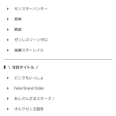
モンスターハンター
原神
鳴潮
ゼンレスゾーンゼロ
崩壊スターレイル
＼ 注目タイトル ／
どこでもいっしょ
Fate/Grand Order
あんさんぶるスターズ！
オルクセン王国史