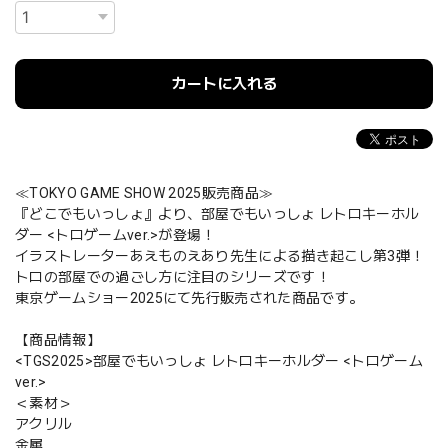
カートに入れる
≪TOKYO GAME SHOW 2025販売商品≫
『どこでもいっしょ』より、部屋でもいっしょ レトロキーホル
ダー <トロゲームver.>が登場！
イラストレーターあえものえあり先生による描き起こし第3弾！
トロの部屋での過ごし方に注目のシリーズです！
東京ゲームショー2025にて先行販売された商品です。
【商品情報】
<TGS2025>部屋でもいっしょ レトロキーホルダー <トロゲーム
ver.>
＜素材＞
アクリル
金属