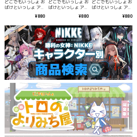
どこでもいっしょ お
どこでもいっしょ お
どこでもいっしょ お
ばけといっしょ アク
ばけといっしょ アク
ばけといっしょ アク
リルキーホルダー <
リルキーホルダー <
リルキーホルダー <
¥880
¥880
¥880
トロ 肝試しver.>
クロ>
ソラ>