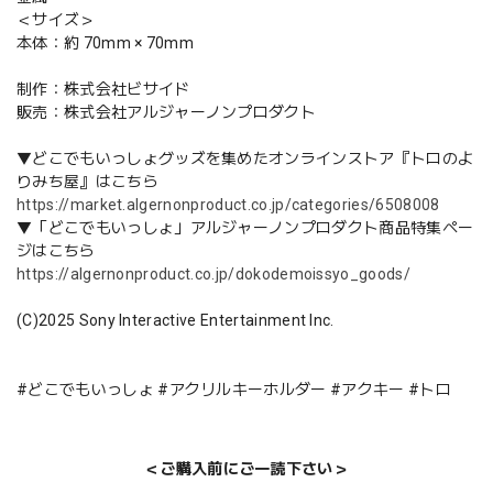
＜サイズ＞
本体：約 70mm × 70mm
制作：株式会社ビサイド
販売：株式会社アルジャーノンプロダクト
▼どこでもいっしょグッズを集めたオンラインストア『トロのよ
りみち屋』はこちら
https://market.algernonproduct.co.jp/categories/6508008
▼「どこでもいっしょ」アルジャーノンプロダクト商品特集ペー
ジはこちら
https://algernonproduct.co.jp/dokodemoissyo_goods/
(C)2025 Sony Interactive Entertainment Inc.
#どこでもいっしょ #アクリルキーホルダー #アクキー #トロ
＜ご購入前にご一読下さい＞