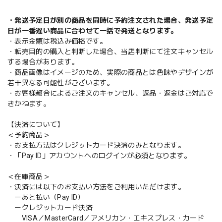
・発送予定日が別の商品を同時に予約注文された場合、発送予定
日が一番遅い商品に合わせて一括で発送となります。
・表示金額は税込み価格です。
・転売目的の購入と判断した場合、当店判断にて注文キャンセル
する場合があります。
・商品画像はイメージのため、実際の商品とは色味やデザインが
若干異なる可能性がございます。
・お客様都合によるご注文のキャンセル、返品・返金はご対応で
きかねます。
【決済について】
＜予約商品＞
・お支払方法はクレジットカード決済のみとなります。
・「Pay ID」アカウントへのログインが必須となります。
＜在庫商品＞
・決済には以下のお支払い方法をご利用いただけます。
ーあと払い（Pay ID）
ークレジットカード決済
VISA／MasterCard／アメリカン・エキスプレス・カード