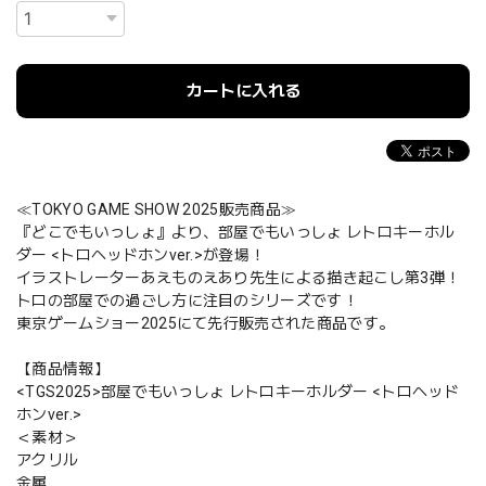
カートに入れる
≪TOKYO GAME SHOW 2025販売商品≫
『どこでもいっしょ』より、部屋でもいっしょ レトロキーホル
ダー <トロヘッドホンver.>が登場！
イラストレーターあえものえあり先生による描き起こし第3弾！
トロの部屋での過ごし方に注目のシリーズです！
東京ゲームショー2025にて先行販売された商品です。
【商品情報】
<TGS2025>部屋でもいっしょ レトロキーホルダー <トロヘッド
ホンver.>
＜素材＞
アクリル
金属