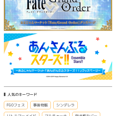
人気のキーワード
FGOフェス
事後物販
シンデレラ
リトルマーメイド
マルチャーナ
抱き枕カバー