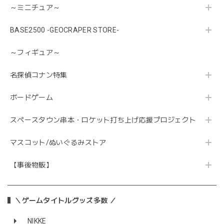
～ミニチュア～
BASE2500 -GEOCRAPER STORE-
～フィギュア～
名探偵コナン特集
ボードゲーム
スペースタウン串本・ロケット打ち上げ応援プロジェクト
マスコット/ぬいぐるみストア
【事後物販】
＼ゲームタイトルグッズ多数 ／
NIKKE