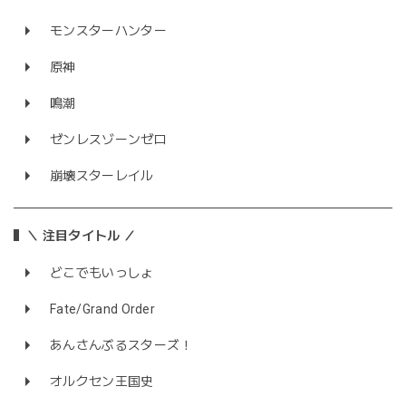
モンスターハンター
原神
鳴潮
ゼンレスゾーンゼロ
崩壊スターレイル
＼ 注目タイトル ／
どこでもいっしょ
Fate/Grand Order
あんさんぶるスターズ！
オルクセン王国史