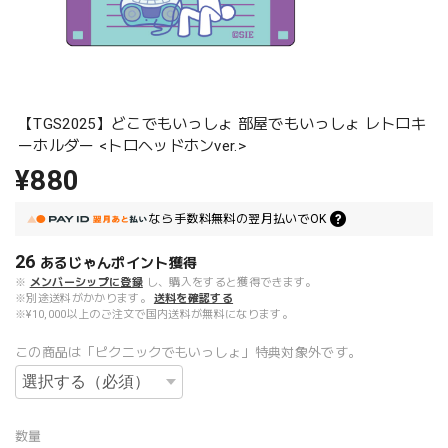
【TGS2025】どこでもいっしょ 部屋でもいっしょ レトロキ
ーホルダー <トロヘッドホンver.>
¥880
なら
手数料無料の
翌月払いでOK
26
あるじゃんポイント
獲得
※
メンバーシップに登録
し、購入をすると獲得できます。
※別途送料がかかります。
送料を確認する
※¥10,000以上のご注文で国内送料が無料になります。
この商品は「ピクニックでもいっしょ」特典対象外です。
数量