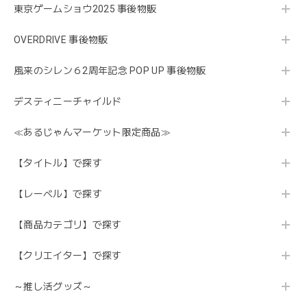
東京ゲームショウ2025 事後物販
OVERDRIVE 事後物販
風来のシレン６2周年記念 POP UP 事後物販
デスティニーチャイルド
≪あるじゃんマーケット限定商品≫
【タイトル】で探す
【レーベル】で探す
【商品カテゴリ】で探す
【クリエイター】で探す
～推し活グッズ～