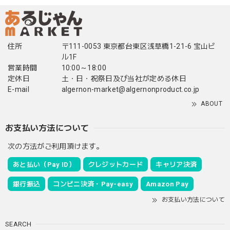
住所
〒111-0053 東京都台東区浅草橋1-21-6 宝山ビ
ル1F
営業時間
10:00～18:00
定休日
土・日・祝祭日及び当社が定める休日
E-mail
algernon-market@algernonproduct.co.jp
ABOUT
お支払い方法について
次の方法がご利用頂けます。
あと払い（Pay ID）
クレジットカード
キャリア決済
銀行振込
コンビニ決済・Pay-easy
Amazon Pay
お支払い方法について
SEARCH