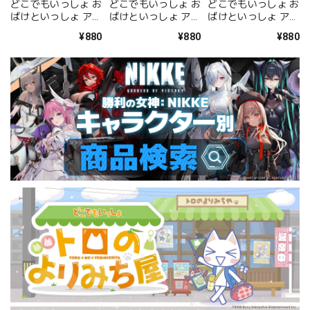
どこでもいっしょ お
どこでもいっしょ お
どこでもいっしょ お
ばけといっしょ アク
ばけといっしょ アク
ばけといっしょ アク
リルキーホルダー <
リルキーホルダー <
リルキーホルダー <
¥880
¥880
¥880
トロ 肝試しver.>
クロ>
ソラ>