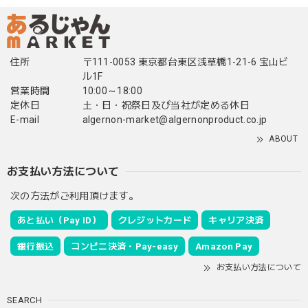
住所
〒111-0053 東京都台東区浅草橋1-21-6 宝山ビ
ル1F
営業時間
10:00～18:00
定休日
土・日・祝祭日及び当社が定める休日
E-mail
algernon-market@algernonproduct.co.jp
ABOUT
お支払い方法について
次の方法がご利用頂けます。
あと払い（Pay ID）
クレジットカード
キャリア決済
銀行振込
コンビニ決済・Pay-easy
Amazon Pay
お支払い方法について
SEARCH