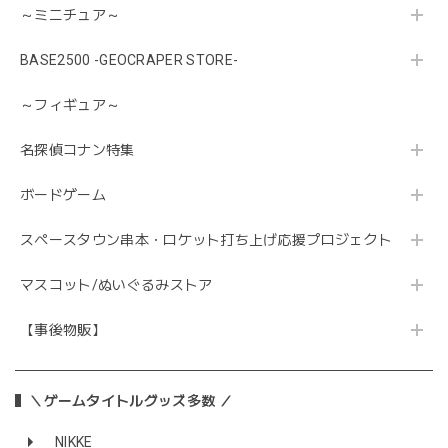
～ミニチュア～
BASE2500 -GEOCRAPER STORE-
～フィギュア～
名探偵コナン特集
ボードゲーム
スペースタウン串本・ロケット打ち上げ応援プロジェクト
マスコット/ぬいぐるみストア
【事後物販】
＼ゲームタイトルグッズ多数 ／
NIKKE