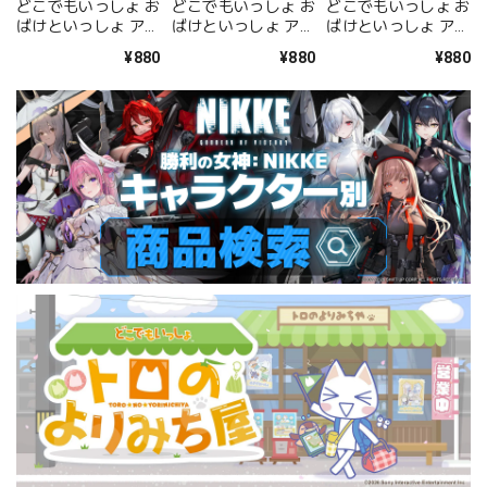
どこでもいっしょ お
どこでもいっしょ お
どこでもいっしょ お
ばけといっしょ アク
ばけといっしょ アク
ばけといっしょ アク
リルキーホルダー <
リルキーホルダー <
リルキーホルダー <
¥880
¥880
¥880
トロ 肝試しver.>
クロ>
ソラ>