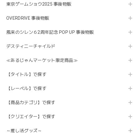
東京ゲームショウ2025 事後物販
OVERDRIVE 事後物販
風来のシレン６2周年記念 POP UP 事後物販
デスティニーチャイルド
≪あるじゃんマーケット限定商品≫
【タイトル】で探す
【レーベル】で探す
【商品カテゴリ】で探す
【クリエイター】で探す
～推し活グッズ～