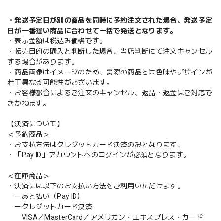
・発送予定日が別の商品を同時に予約注文された場合、発送予定
日が一番遅い商品に合わせて一括で発送となります。
・表示金額は税込み価格です。
・転売目的の購入と判断した場合、当店判断にて注文キャンセル
する場合があります。
・商品画像はイメージのため、実際の商品とは色味やデザインが
若干異なる可能性がございます。
・お客様都合によるご注文のキャンセル、返品・返金はご対応で
きかねます。
【決済について】
＜予約商品＞
・お支払方法はクレジットカード決済のみとなります。
・「Pay ID」アカウントへのログインが必須となります。
＜在庫商品＞
・決済には以下のお支払い方法をご利用いただけます。
ーあと払い（Pay ID）
ークレジットカード決済
VISA／MasterCard／アメリカン・エキスプレス・カード