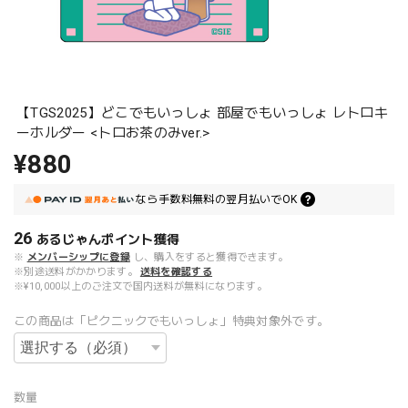
【TGS2025】どこでもいっしょ 部屋でもいっしょ レトロキ
ーホルダー <トロお茶のみver.>
¥880
なら
手数料無料の
翌月払いでOK
26
あるじゃんポイント
獲得
※
メンバーシップに登録
し、購入をすると獲得できます。
※別途送料がかかります。
送料を確認する
※¥10,000以上のご注文で国内送料が無料になります。
この商品は「ピクニックでもいっしょ」特典対象外です。
数量