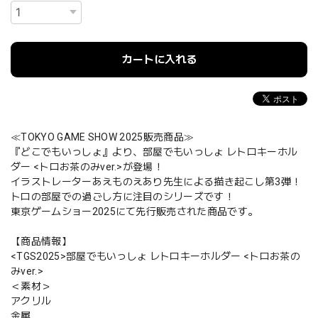
カートに入れる
≪TOKYO GAME SHOW 2025販売商品≫
『どこでもいっしょ』より、部屋でもいっしょ レトロキーホル
ダー <トロお茶のみver.>が登場！
イラストレーターあえものえあり先生による描き起こし第3弾！
トロの部屋での過ごし方に注目のシリーズです！
東京ゲームショー2025にて先行販売された商品です。
【商品情報】
<TGS2025>部屋でもいっしょ レトロキーホルダー <トロお茶の
みver.>
＜素材＞
アクリル
金属