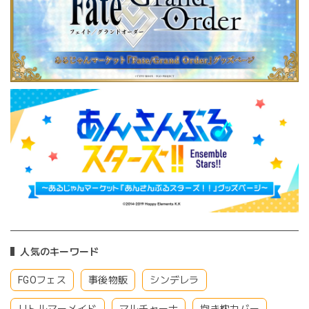
人気のキーワード
FGOフェス
事後物販
シンデレラ
リトルマーメイド
マルチャーナ
抱き枕カバー