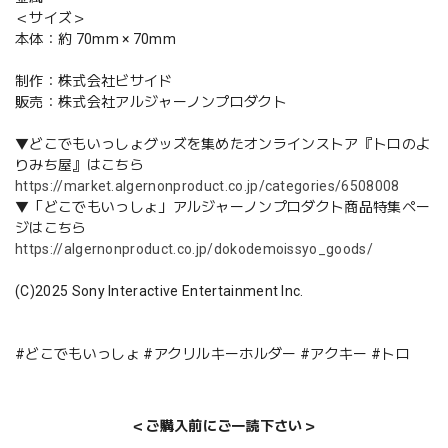
＜サイズ＞
本体：約 70mm × 70mm
制作：株式会社ビサイド
販売：株式会社アルジャーノンプロダクト
▼どこでもいっしょグッズを集めたオンラインストア『トロのよ
りみち屋』はこちら
https://market.algernonproduct.co.jp/categories/6508008
▼「どこでもいっしょ」アルジャーノンプロダクト商品特集ペー
ジはこちら
https://algernonproduct.co.jp/dokodemoissyo_goods/
(C)2025 Sony Interactive Entertainment Inc.
#どこでもいっしょ #アクリルキーホルダー #アクキー #トロ
＜ご購入前にご一読下さい＞