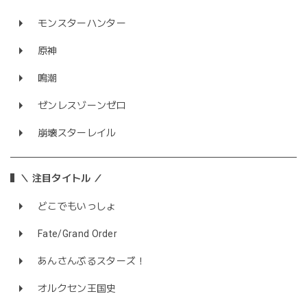
モンスターハンター
原神
鳴潮
ゼンレスゾーンゼロ
崩壊スターレイル
＼ 注目タイトル ／
どこでもいっしょ
Fate/Grand Order
あんさんぶるスターズ！
オルクセン王国史