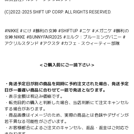
(C)2022-2025 SHIFT UP CORP. ALL RIGHTS RESERVED.
#NIKKE #にけ #勝利の女神 #SHIFTUP #ニケ #メガニケ #勝利の
女神:NIKKE #BUNNYFAIR2025 #ミルク：ブルーミングバニー #
アクリルスタンド #アクスタ #カフェ・スウィーティー部隊
＜ご購入前にご一読下さい＞
・発送予定日が別の商品を同時に予約注文された場合、発送予定
日が一番遅い商品に合わせて一括で発送となります。
・表示金額は税込み価格です。
・転売目的の購入と判断した場合、当店判断にて注文キャンセル
する場合があります。
・商品画像はイメージのため、実際の商品とは色味やデザインが
若干異なる可能性がございます。
・お客様都合によるご注文のキャンセル、返品・返金はご対応で
きかねます。