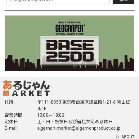
住所
〒111-0053 東京都台東区浅草橋1-21-6 宝山ビ
ル1F
営業時間
10:00～18:00
定休日
土・日・祝祭日及び当社が定める休日
E-mail
algernon-market@algernonproduct.co.jp
ABOUT