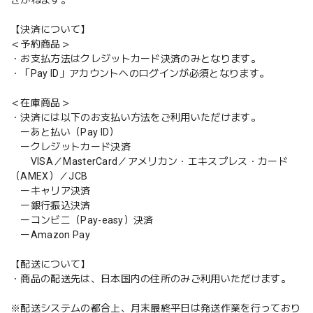
【決済について】
＜予約商品＞
・お支払方法はクレジットカード決済のみとなります。
・「Pay ID」アカウントへのログインが必須となります。
＜在庫商品＞
・決済には以下のお支払い方法をご利用いただけます。
ーあと払い（Pay ID）
ークレジットカード決済
VISA／MasterCard／アメリカン・エキスプレス・カード
（AMEX）／JCB
ーキャリア決済
ー銀行振込決済
ーコンビニ（Pay-easy）決済
ーAmazon Pay
【配送について】
・商品の配送先は、日本国内の住所のみご利用いただけます。
※配送システムの都合上、月末最終平日は発送作業を行っており