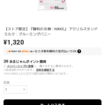
【ストア限定】『勝利の女神：NIKKE』 アクリルスタンド
ミルク：ブルーミングバニー
¥1,320
なら
手数料無料の
翌月払いでOK
39
あるじゃんポイント
獲得
※
メンバーシップに登録
し、購入をすると獲得できます。
※別途送料がかかります。
送料を確認する
※¥10,000以上のご注文で国内送料が無料になります。
数量