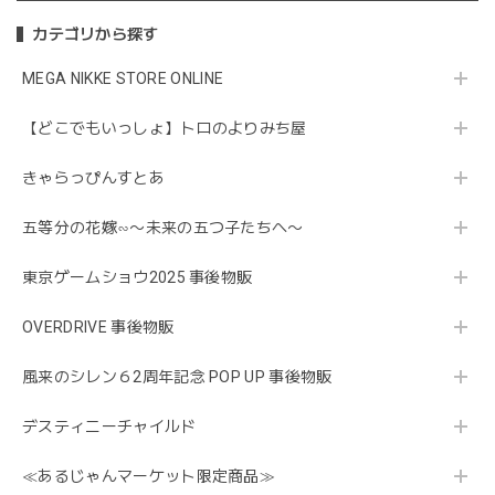
カテゴリから探す
MEGA NIKKE STORE ONLINE
【どこでもいっしょ】トロのよりみち屋
きゃらっぴんすとあ
五等分の花嫁∽〜未来の五つ子たちへ〜
東京ゲームショウ2025 事後物販
OVERDRIVE 事後物販
風来のシレン６2周年記念 POP UP 事後物販
デスティニーチャイルド
≪あるじゃんマーケット限定商品≫