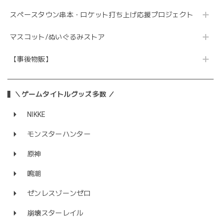
スペースタウン串本・ロケット打ち上げ応援プロジェクト
マスコット/ぬいぐるみストア
【事後物販】
＼ゲームタイトルグッズ多数 ／
NIKKE
モンスターハンター
原神
鳴潮
ゼンレスゾーンゼロ
崩壊スターレイル