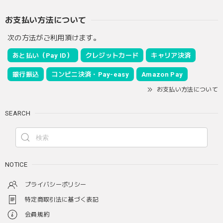
お支払い方法について
次の方法がご利用頂けます。
あと払い（Pay ID）
クレジットカード
キャリア決済
銀行振込
コンビニ決済・Pay-easy
Amazon Pay
お支払い方法について
SEARCH
NOTICE
プライバシーポリシー
特定商取引法に基づく表記
会員規約