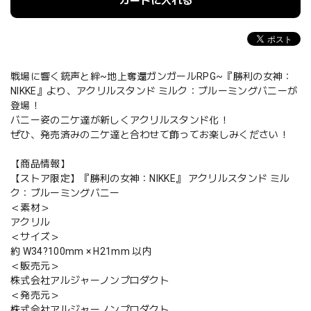
カートに入れる
戦場に響く銃声と絆~地上奪還ガンガールRPG~『勝利の女神：
NIKKE』より、アクリルスタンド ミルク：ブルーミングバニーが
登場！
バニー姿のニケ達が新しくアクリルスタンド化！
ぜひ、発売済みのニケ達と合わせて飾ってお楽しみください！
【商品情報】
【ストア限定】『勝利の女神：NIKKE』 アクリルスタンド ミル
ク：ブルーミングバニー
＜素材＞
アクリル
＜サイズ＞
約 W34?100mm × H21mm 以内
＜販売元＞
株式会社アルジャーノンプロダクト
＜発売元＞
株式会社アルジャーノンプロダクト