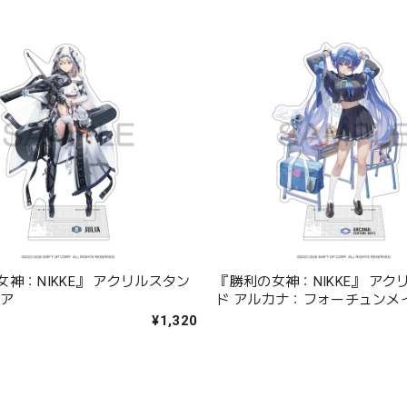
神：NIKKE』 アクリルスタン
『勝利の女神：NIKKE』 アク
リア
ド アルカナ：フォーチュンメ
¥1,320