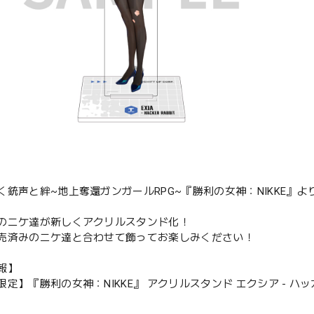
く銃声と絆~地上奪還ガンガールRPG~『勝利の女神：NIKKE』よ
のニケ達が新しくアクリルスタンド化！
売済みのニケ達と合わせて飾ってお楽しみください！
報】
限定】『勝利の女神：NIKKE』 アクリルスタンド エクシア - ハ