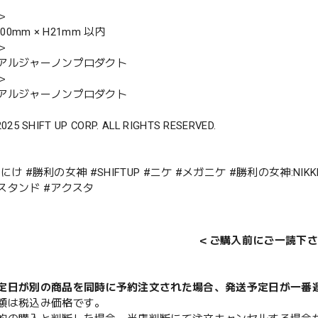
＞
100mm × H21mm 以内
＞
アルジャーノンプロダクト
＞
アルジャーノンプロダクト
2025 SHIFT UP CORP. ALL RIGHTS RESERVED.
 #にけ #勝利の女神 #SHIFTUP #ニケ #メガニケ #勝利の女神:NIKK
スタンド #アクスタ
＜ご購入前にご一読下さ
定日が別の商品を同時に予約注文された場合、発送予定日が一番
額は税込み価格です。