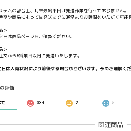
ステムの都合上、月末最終平日は発送作業を行っておりません。
期や商品によっては発送までに通常よりお時間をいただく可能
品＞
定日は商品ページをご確認ください。
品＞
注文から5営業日以内に発送いたします。
定日は入荷状況により前後する場合がございます。予めご理解く
の評価
べて
334
2
5
関連商品