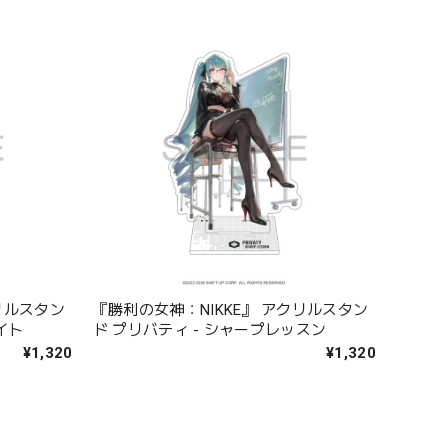
リルスタン
『勝利の女神：NIKKE』 アクリルスタン
イト
ド プリバティ - シャープレッスン
¥1,320
¥1,320