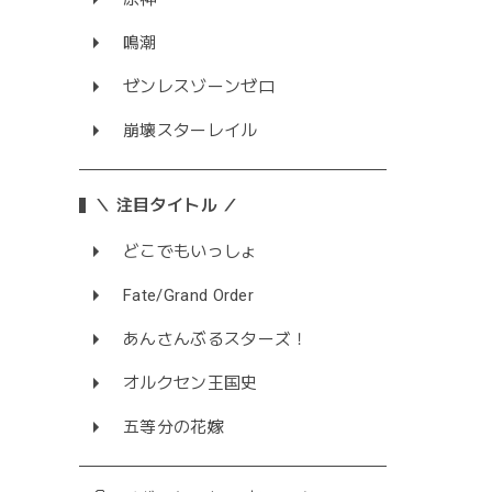
鳴潮
ゼンレスゾーンゼロ
崩壊スターレイル
＼ 注目タイトル ／
どこでもいっしょ
Fate/Grand Order
あんさんぶるスターズ！
オルクセン王国史
五等分の花嫁