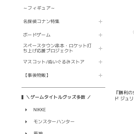
～フィギュア～
名探偵コナン特集
ボードゲーム
スペースタウン串本・ロケット打
ち上げ応援プロジェクト
マスコット/ぬいぐるみストア
【事後物販】
『勝利の女
＼ゲームタイトルグッズ多数 ／
ド ジュ
NIKKE
モンスターハンター
原神