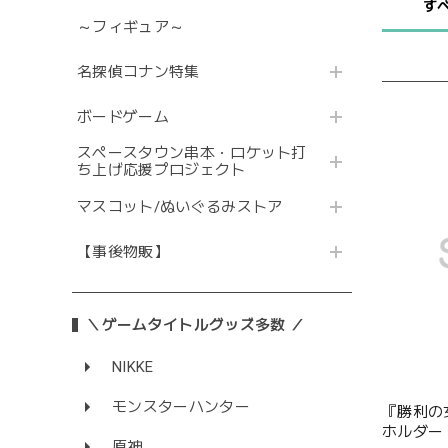
す
～フィギュア～
名探偵コナン特集
ボードゲーム
スペースタウン串本・ロケット打
ち上げ応援プロジェクト
マスコット/ぬいぐるみストア
【事後物販】
＼ゲームタイトルグッズ多数 ／
NIKKE
モンスターハンター
『勝利の女神
ホルダー
原神