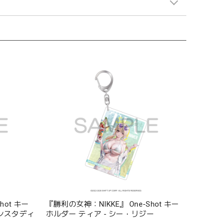
hot キー
『勝利の女神：NIKKE』 One-Shot キー
ンスタディ
ホルダー ティア - シー・リジー