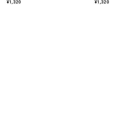
¥1,320
¥1,320