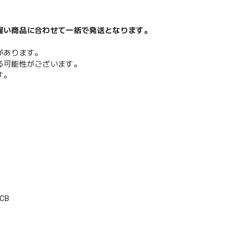
遅い商品に合わせて一括で発送となります。
があります。
る可能性がございます。
す。
CB