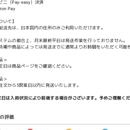
（Pay-easy）決済
n Pay
ついて】
配送先は、日本国内の住所のみご利用いただけます。
ステムの都合上、月末最終平日は発送作業を行っておりません。
期や商品によっては発送までに通常よりお時間をいただく可能
品＞
定日は商品ページをご確認ください。
品＞
注文から5営業日以内に発送いたします。
定日は入荷状況により前後する場合がございます。予めご理解く
の評価