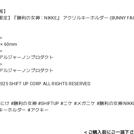
報】
定】『勝利の女神：NIKKE』 アクリルキーホルダー (BUNNY FAI
＞
 × 60mm
＞
アルジャーノンプロダクト
＞
アルジャーノンプロダクト
2025 SHIFT UP CORP. ALL RIGHTS RESERVED.
 #にけ #勝利の女神 #SHIFTUP #ニケ #メガニケ #勝利の女神:NIK
キーホルダー #アクキー
＜ご購入前にご一読下さ