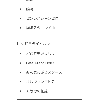
ンセス
鳴潮
ゼンレスゾーンゼロ
崩壊スターレイル
＼ 注目タイトル ／
どこでもいっしょ
Fate/Grand Order
あんさんぶるスターズ！
オルクセン王国史
五等分の花嫁