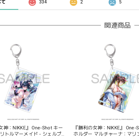
べて
334
2
5
関連商品
：NIKKE』 One-Shot キー
『勝利の女神：NIKKE』 One-S
 リトルマーメイド - シェルプリ
ホルダー マルチャーナ：マリ