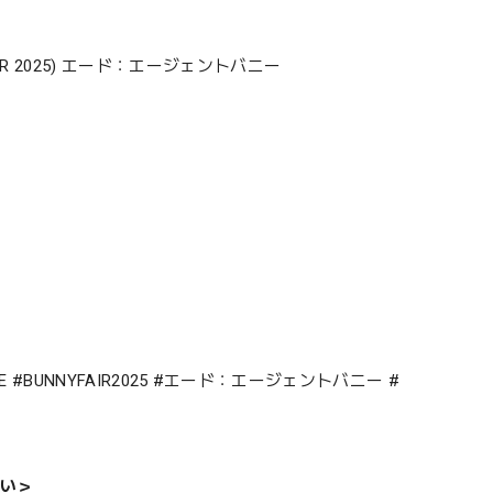
R 2025) エード：エージェントバニー
KE #BUNNYFAIR2025 #エード：エージェントバニー #
い＞