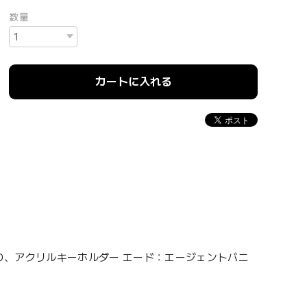
数量
カートに入れる
より、アクリルキーホルダー エード：エージェントバニ