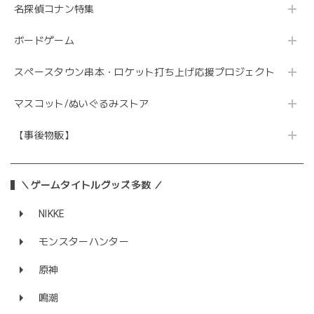
名探偵コナン特集
ボードゲーム
スペースタウン串本・ロケット打ち上げ応援プロジェクト
マスコット/ぬいぐるみストア
【事後物販】
＼ゲームタイトルグッズ多数 ／
NIKKE
モンスターハンター
原神
鳴潮