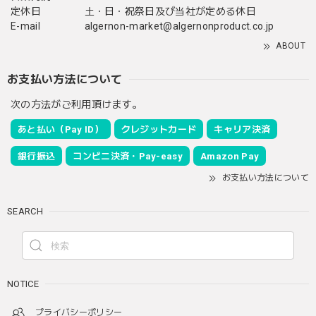
定休日
土・日・祝祭日及び当社が定める休日
E-mail
algernon-market@algernonproduct.co.jp
ABOUT
お支払い方法について
次の方法がご利用頂けます。
あと払い（Pay ID）
クレジットカード
キャリア決済
銀行振込
コンビニ決済・Pay-easy
Amazon Pay
お支払い方法について
SEARCH
NOTICE
プライバシーポリシー