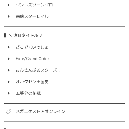
ゼンレスゾーンゼロ
崩壊スターレイル
＼ 注目タイトル ／
どこでもいっしょ
Fate/Grand Order
あんさんぶるスターズ！
オルクセン王国史
五等分の花嫁
メガニケストアオンライン