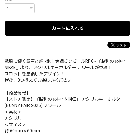
カートに入れる
戦場に響く銃声と絆~地上奪還ガンガールRPG~『勝利の女神：
NIKKE』より、アクリルキーホルダー ノワールが登場！
スロットを意識したデザイン！
ぜひ、3つ揃えてお楽しみください！
【商品情報】
【ストア限定】『勝利の女神：NIKKE』 アクリルキーホルダー
(BUNNY FAIR 2025) ノワール
＜素材＞
アクリル
＜サイズ＞
約 60mm × 60mm