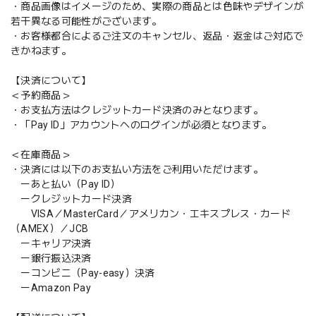
・商品画像はイメージのため、実際の商品とは色味やデザインが
若干異なる可能性がございます。
・お客様都合によるご注文のキャンセル、返品・返金はご対応で
きかねます。
【決済について】
＜予約商品＞
・お支払方法はクレジットカード決済のみとなります。
・「Pay ID」アカウントへのログインが必須となります。
＜在庫商品＞
・決済には以下のお支払い方法をご利用いただけます。
ーあと払い（Pay ID）
ークレジットカード決済
VISA／MasterCard／アメリカン・エキスプレス・カード
（AMEX）／JCB
ーキャリア決済
ー銀行振込決済
ーコンビニ（Pay-easy）決済
ーAmazon Pay