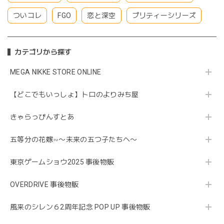
ついコレ
FGO
恋と深空
プリティーシリーズ
カテゴリから探す
MEGA NIKKE STORE ONLINE
【どこでもいっしょ】トロのよりみち屋
きゃらっぴんすとあ
五等分の花嫁∽〜未来の五つ子たちへ〜
東京ゲームショウ2025 事後物販
OVERDRIVE 事後物販
風来のシレン６2周年記念 POP UP 事後物販