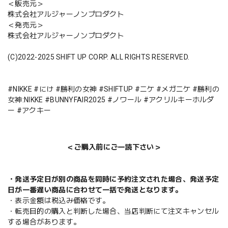
＜販売元＞
株式会社アルジャーノンプロダクト
＜発売元＞
株式会社アルジャーノンプロダクト
(C)2022-2025 SHIFT UP CORP. ALL RIGHTS RESERVED.
#NIKKE #にけ #勝利の女神 #SHIFTUP #ニケ #メガニケ #勝利の
女神:NIKKE #BUNNYFAIR2025 #ノワール #アクリルキーホルダ
ー #アクキー
＜ご購入前にご一読下さい＞
・発送予定日が別の商品を同時に予約注文された場合、発送予定
日が一番遅い商品に合わせて一括で発送となります。
・表示金額は税込み価格です。
・転売目的の購入と判断した場合、当店判断にて注文キャンセル
する場合があります。