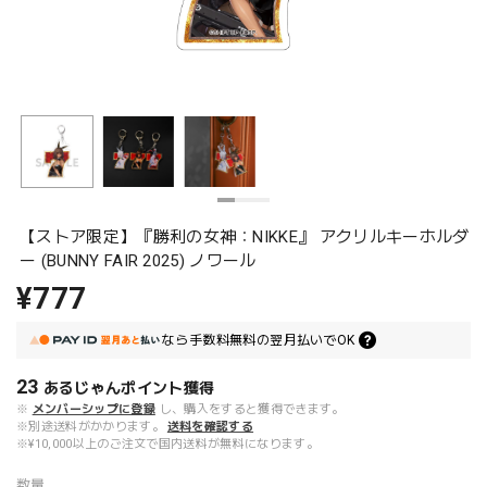
【ストア限定】『勝利の女神：NIKKE』 アクリルキーホルダ
ー (BUNNY FAIR 2025) ノワール
¥777
なら
手数料無料の
翌月払いでOK
23
あるじゃんポイント
獲得
※
メンバーシップに登録
し、購入をすると獲得できます。
※別途送料がかかります。
送料を確認する
※¥10,000以上のご注文で国内送料が無料になります。
数量