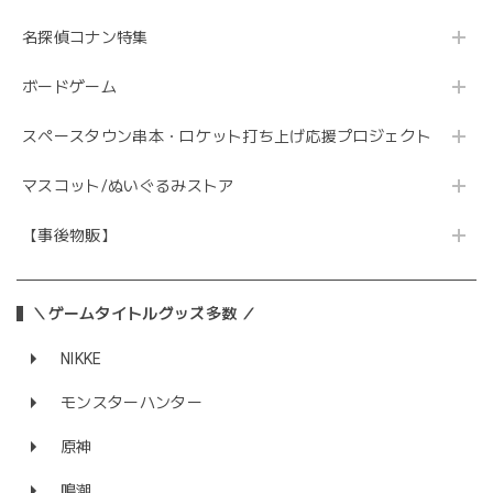
名探偵コナン特集
ボードゲーム
スペースタウン串本・ロケット打ち上げ応援プロジェクト
マスコット/ぬいぐるみストア
【事後物販】
＼ゲームタイトルグッズ多数 ／
NIKKE
モンスターハンター
原神
鳴潮