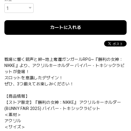
カートに入れる
戦場に響く銃声と絆~地上奪還ガンガールRPG~『勝利の女神：
NIKKE』より、アクリルキーホルダー バイパー - トキシックラビ
ットが登場！
スロットを意識したデザイン！
ぜひ、3つ揃えてお楽しみください！
【商品情報】
【ストア限定】『勝利の女神：NIKKE』 アクリルキーホルダー
(BUNNY FAIR 2025) バイパー - トキシックラビット
＜素材＞
アクリル
＜サイズ＞