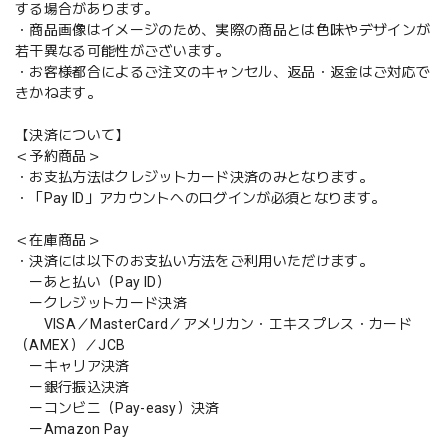
する場合があります。
・商品画像はイメージのため、実際の商品とは色味やデザインが
若干異なる可能性がございます。
・お客様都合によるご注文のキャンセル、返品・返金はご対応で
きかねます。
【決済について】
＜予約商品＞
・お支払方法はクレジットカード決済のみとなります。
・「Pay ID」アカウントへのログインが必須となります。
＜在庫商品＞
・決済には以下のお支払い方法をご利用いただけます。
ーあと払い（Pay ID）
ークレジットカード決済
VISA／MasterCard／アメリカン・エキスプレス・カード
（AMEX）／JCB
ーキャリア決済
ー銀行振込決済
ーコンビニ（Pay-easy）決済
ーAmazon Pay