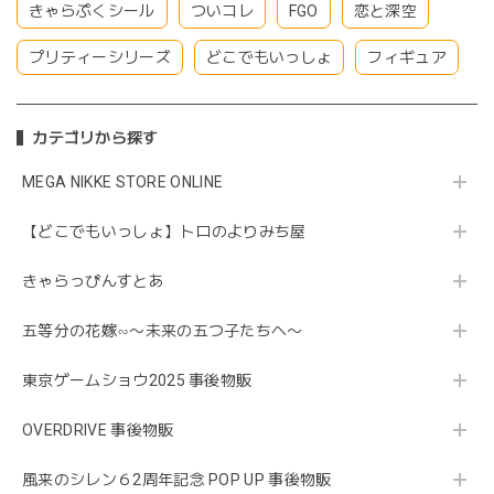
きゃらぷくシール
ついコレ
FGO
恋と深空
プリティーシリーズ
どこでもいっしょ
フィギュア
カテゴリから探す
MEGA NIKKE STORE ONLINE
【どこでもいっしょ】トロのよりみち屋
きゃらっぴんすとあ
五等分の花嫁∽〜未来の五つ子たちへ〜
東京ゲームショウ2025 事後物販
OVERDRIVE 事後物販
風来のシレン６2周年記念 POP UP 事後物販