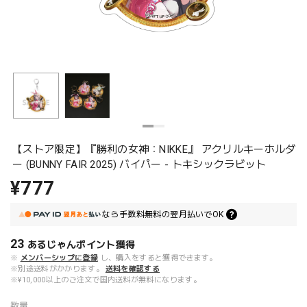
【ストア限定】『勝利の女神：NIKKE』 アクリルキーホルダ
ー (BUNNY FAIR 2025) バイパー - トキシックラビット
¥777
なら
手数料無料の
翌月払いでOK
23
あるじゃんポイント
獲得
※
メンバーシップに登録
し、購入をすると獲得できます。
※別途送料がかかります。
送料を確認する
※¥10,000以上のご注文で国内送料が無料になります。
数量