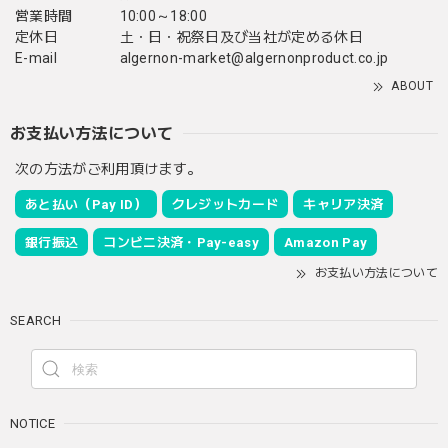
営業時間
10:00～18:00
定休日
土・日・祝祭日及び当社が定める休日
E-mail
algernon-market@algernonproduct.co.jp
ABOUT
お支払い方法について
次の方法がご利用頂けます。
あと払い（Pay ID）
クレジットカード
キャリア決済
銀行振込
コンビニ決済・Pay-easy
Amazon Pay
お支払い方法について
SEARCH
NOTICE