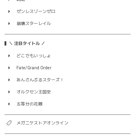
ゼンレスゾーンゼロ
崩壊スターレイル
＼ 注目タイトル ／
どこでもいっしょ
Fate/Grand Order
あんさんぶるスターズ！
オルクセン王国史
五等分の花嫁
メガニケストアオンライン