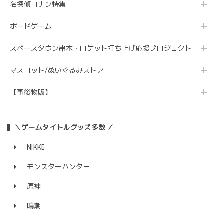
名探偵コナン特集
ボードゲーム
スペースタウン串本・ロケット打ち上げ応援プロジェクト
マスコット/ぬいぐるみストア
【事後物販】
＼ゲームタイトルグッズ多数 ／
NIKKE
モンスターハンター
原神
鳴潮