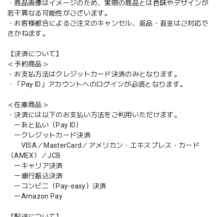
・商品画像はイメージのため、実際の商品とは色味やデザインが
若干異なる可能性がございます。
・お客様都合によるご注文のキャンセル、返品・返金はご対応で
きかねます。
【決済について】
＜予約商品＞
・お支払方法はクレジットカード決済のみとなります。
・「Pay ID」アカウントへのログインが必須となります。
＜在庫商品＞
・決済には以下のお支払い方法をご利用いただけます。
ーあと払い（Pay ID）
ークレジットカード決済
VISA／MasterCard／アメリカン・エキスプレス・カード
（AMEX）／JCB
ーキャリア決済
ー銀行振込決済
ーコンビニ（Pay-easy）決済
ーAmazon Pay
【配送について】