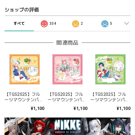
ショップの評価
すべて
334
2
5
関連商品
【TGS2025】フル
【TGS2025】フル
【TGS2025】フル
ーツマウンテンパー
ーツマウンテンパー
ーツマウンテンパー
ティ アクリルスタン
ティ アクリルスタン
ティ アクリルスタン
¥1,100
¥1,100
¥1,100
ド アート
ド モナ
ド ガク