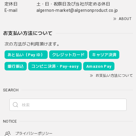
定休日
土・日・祝祭日及び当社が定める休日
E-mail
algernon-market@algernonproduct.co.jp
ABOUT
お支払い方法について
次の方法がご利用頂けます。
あと払い（Pay ID）
クレジットカード
キャリア決済
銀行振込
コンビニ決済・Pay-easy
Amazon Pay
お支払い方法について
SEARCH
NOTICE
プライバシーポリシー