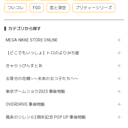
ついコレ
FGO
恋と深空
プリティーシリーズ
カテゴリから探す
MEGA NIKKE STORE ONLINE
【どこでもいっしょ】トロのよりみち屋
きゃらっぴんすとあ
五等分の花嫁∽〜未来の五つ子たちへ〜
東京ゲームショウ2025 事後物販
OVERDRIVE 事後物販
風来のシレン６2周年記念 POP UP 事後物販