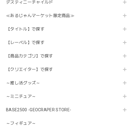
デスティニーチャイルド
≪あるじゃんマーケット限定商品≫
【タイトル】で探す
【レーベル】で探す
【商品カテゴリ】で探す
【クリエイター】で探す
～推し活グッズ～
～ミニチュア～
BASE2500 -GEOCRAPER STORE-
～フィギュア～