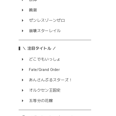
鳴潮
ゼンレスゾーンゼロ
崩壊スターレイル
＼ 注目タイトル ／
どこでもいっしょ
Fate/Grand Order
あんさんぶるスターズ！
オルクセン王国史
五等分の花嫁