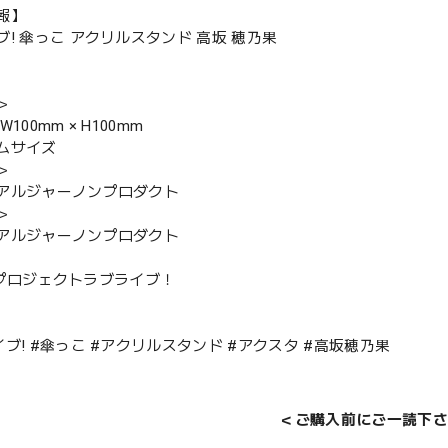
報】
ブ! 傘っこ アクリルスタンド 高坂 穂乃果
＞
100mm × H100mm
ムサイズ
＞
アルジャーノンプロダクト
＞
アルジャーノンプロダクト
13 プロジェクトラブライブ！
ブ! #傘っこ #アクリルスタンド #アクスタ #高坂穂乃果
＜ご購入前にご一読下さ