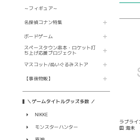
～フィギュア～
名探偵コナン特集
ボードゲーム
スペースタウン串本・ロケット打
ち上げ応援プロジェクト
マスコット/ぬいぐるみストア
【事後物販】
＼ゲームタイトルグッズ多数 ／
NIKKE
ラブライ
モンスターハンター
田 海未
原神