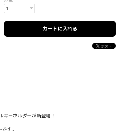
カートに入れる
リルキーホルダーが新登場！
トです。