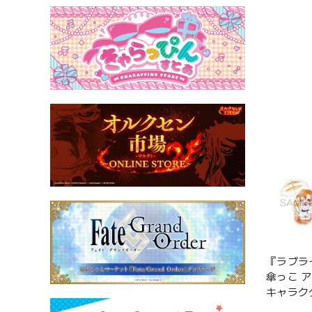
『ラブラ
傘っこ 
キャラク