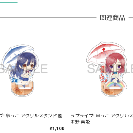
関連商品
ブ! 傘っこ アクリルスタンド 園
ラブライブ! 傘っこ アクリル
木野 真姫
¥1,100