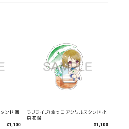
スタンド 西
ラブライブ! 傘っこ アクリルスタンド 小
泉 花陽
¥1,100
¥1,100