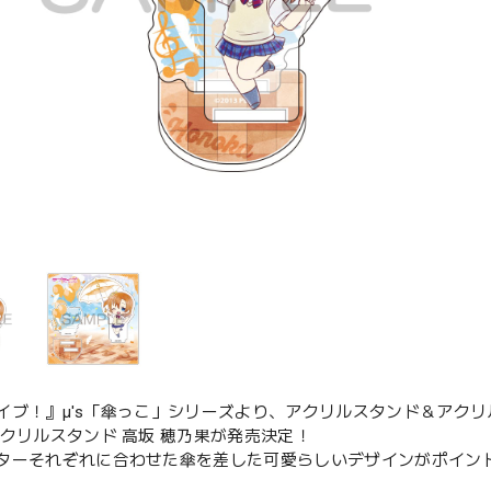
イブ！』μ's「傘っこ」シリーズより、アクリルスタンド＆アク
アクリルスタンド 高坂 穂乃果が発売決定！
ターそれぞれに合わせた傘を差した可愛らしいデザインがポイン