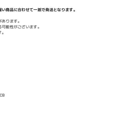
遅い商品に合わせて一括で発送となります。
があります。
る可能性がございます。
す。
CB