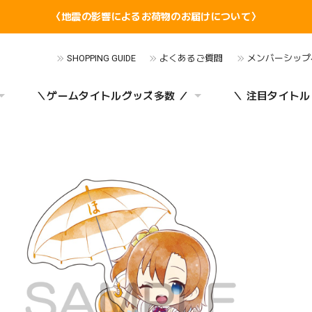
〈地震の影響によるお荷物のお届けについて〉
SHOPPING GUIDE
よくあるご質問
メンバーシップ
＼ゲームタイトルグッズ多数 ／
＼ 注目タイトル