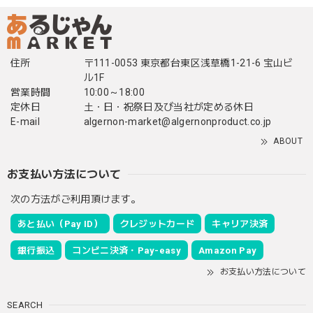
住所
〒111-0053 東京都台東区浅草橋1-21-6 宝山ビ
ル1F
営業時間
10:00～18:00
定休日
土・日・祝祭日及び当社が定める休日
E-mail
algernon-market@algernonproduct.co.jp
ABOUT
お支払い方法について
次の方法がご利用頂けます。
あと払い（Pay ID）
クレジットカード
キャリア決済
銀行振込
コンビニ決済・Pay-easy
Amazon Pay
お支払い方法について
SEARCH