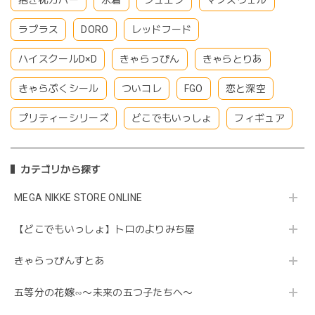
ラプラス
DORO
レッドフード
ハイスクールD×D
きゃらっぴん
きゃらとりあ
きゃらぷくシール
ついコレ
FGO
恋と深空
プリティーシリーズ
どこでもいっしょ
フィギュア
カテゴリから探す
MEGA NIKKE STORE ONLINE
【どこでもいっしょ】トロのよりみち屋
きゃらっぴんすとあ
五等分の花嫁∽〜未来の五つ子たちへ〜