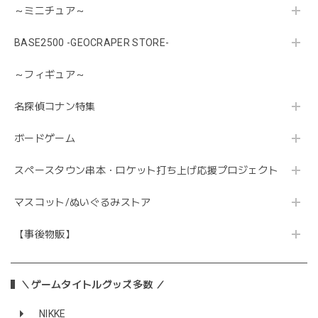
～ミニチュア～
BASE2500 -GEOCRAPER STORE-
～フィギュア～
名探偵コナン特集
ボードゲーム
スペースタウン串本・ロケット打ち上げ応援プロジェクト
マスコット/ぬいぐるみストア
【事後物販】
＼ゲームタイトルグッズ多数 ／
NIKKE