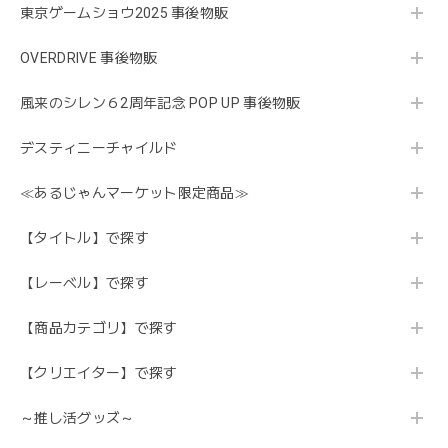
東京ゲームショウ2025 事後物販
OVERDRIVE 事後物販
風来のシレン６2周年記念 POP UP 事後物販
デスティニーチャイルド
≪あるじゃんマーケット限定商品≫
【タイトル】で探す
【レーベル】で探す
【商品カテゴリ】で探す
【クリエイター】で探す
～推し活グッズ～