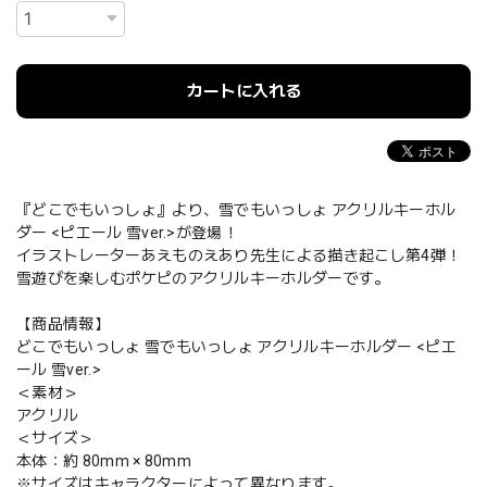
カートに入れる
『どこでもいっしょ』より、雪でもいっしょ アクリルキーホル
ダー <ピエール 雪ver.>が登場！
イラストレーターあえものえあり先生による描き起こし第4弾！
雪遊びを楽しむポケピのアクリルキーホルダーです。
【商品情報】
どこでもいっしょ 雪でもいっしょ アクリルキーホルダー <ピエ
ール 雪ver.>
＜素材＞
アクリル
＜サイズ＞
本体：約 80mm × 80mm
※サイズはキャラクターによって異なります。