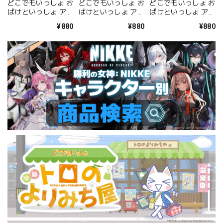
どこでもいっしょ お
どこでもいっしょ お
どこでもいっしょ お
ばけといっしょ アク
ばけといっしょ アク
ばけといっしょ アク
リルキーホルダー <
リルキーホルダー <
リルキーホルダー <
¥880
¥880
¥880
トロ 肝試しver.>
トロ>
クロ>