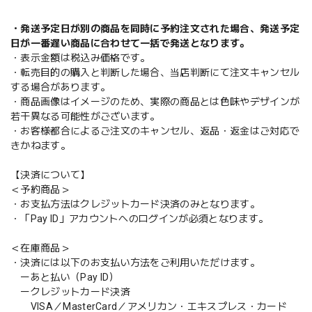
・発送予定日が別の商品を同時に予約注文された場合、発送予定
日が一番遅い商品に合わせて一括で発送となります。
・表示金額は税込み価格です。
・転売目的の購入と判断した場合、当店判断にて注文キャンセル
する場合があります。
・商品画像はイメージのため、実際の商品とは色味やデザインが
若干異なる可能性がございます。
・お客様都合によるご注文のキャンセル、返品・返金はご対応で
きかねます。
【決済について】
＜予約商品＞
・お支払方法はクレジットカード決済のみとなります。
・「Pay ID」アカウントへのログインが必須となります。
＜在庫商品＞
・決済には以下のお支払い方法をご利用いただけます。
ーあと払い（Pay ID）
ークレジットカード決済
VISA／MasterCard／アメリカン・エキスプレス・カード