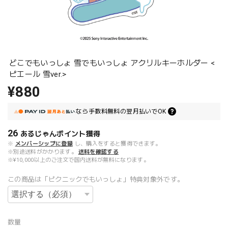
どこでもいっしょ 雪でもいっしょ アクリルキーホルダー <
ピエール 雪ver.>
¥880
なら
手数料無料の
翌月払いでOK
26
あるじゃんポイント
獲得
※
メンバーシップに登録
し、購入をすると獲得できます。
※別途送料がかかります。
送料を確認する
※¥10,000以上のご注文で国内送料が無料になります。
この商品は「ピクニックでもいっしょ」特典対象外です。
数量