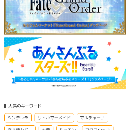
人気のキーワード
シンデレラ
リトルマーメイド
マルチャーナ
抱き枕カバー
水着
シュエン
マクスウェル