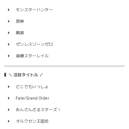
モンスターハンター
原神
鳴潮
ゼンレスゾーンゼロ
崩壊スターレイル
＼ 注目タイトル ／
どこでもいっしょ
Fate/Grand Order
あんさんぶるスターズ！
オルクセン王国史