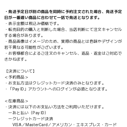
・発送予定日が別の商品を同時に予約注文された場合、発送予定
日が一番遅い商品に合わせて一括で発送となります。
・表示金額は税込み価格です。
・転売目的の購入と判断した場合、当店判断にて注文キャンセル
する場合があります。
・商品画像はイメージのため、実際の商品とは色味やデザインが
若干異なる可能性がございます。
・お客様都合によるご注文のキャンセル、返品・返金はご対応で
きかねます。
【決済について】
＜予約商品＞
・お支払方法はクレジットカード決済のみとなります。
・「Pay ID」アカウントへのログインが必須となります。
＜在庫商品＞
・決済には以下のお支払い方法をご利用いただけます。
ーあと払い（Pay ID）
ークレジットカード決済
VISA／MasterCard／アメリカン・エキスプレス・カード