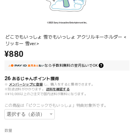
どこでもいっしょ 雪でもいっしょ アクリルキーホルダー <
リッキー 雪ver.>
¥880
なら
手数料無料の
翌月払いでOK
26
あるじゃんポイント
獲得
※
メンバーシップに登録
し、購入をすると獲得できます。
※別途送料がかかります。
送料を確認する
※¥10,000以上のご注文で国内送料が無料になります。
この商品は「ピクニックでもいっしょ」特典対象外です。
数量