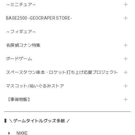
～ミニチュア～
BASE2500 -GEOCRAPER STORE-
～フィギュア～
名探偵コナン特集
ボードゲーム
スペースタウン串本・ロケット打ち上げ応援プロジェクト
マスコット/ぬいぐるみストア
【事後物販】
＼ゲームタイトルグッズ多数 ／
NIKKE