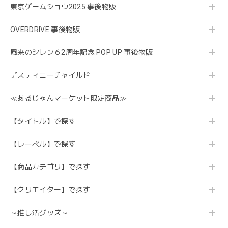
東京ゲームショウ2025 事後物販
OVERDRIVE 事後物販
風来のシレン６2周年記念 POP UP 事後物販
デスティニーチャイルド
≪あるじゃんマーケット限定商品≫
【タイトル】で探す
【レーベル】で探す
【商品カテゴリ】で探す
【クリエイター】で探す
～推し活グッズ～