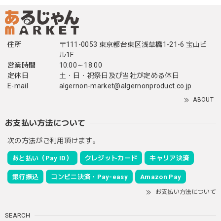
住所
〒111-0053 東京都台東区浅草橋1-21-6 宝山ビ
ル1F
営業時間
10:00～18:00
定休日
土・日・祝祭日及び当社が定める休日
E-mail
algernon-market@algernonproduct.co.jp
ABOUT
お支払い方法について
次の方法がご利用頂けます。
あと払い（Pay ID）
クレジットカード
キャリア決済
銀行振込
コンビニ決済・Pay-easy
Amazon Pay
お支払い方法について
SEARCH