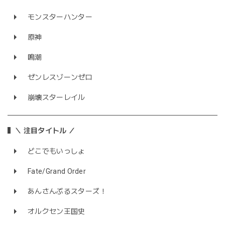
モンスターハンター
原神
鳴潮
ゼンレスゾーンゼロ
崩壊スターレイル
＼ 注目タイトル ／
どこでもいっしょ
Fate/Grand Order
あんさんぶるスターズ！
オルクセン王国史