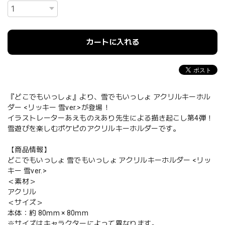
カートに入れる
『どこでもいっしょ』より、雪でもいっしょ アクリルキーホル
ダー <リッキー 雪ver.>が登場！
イラストレーターあえものえあり先生による描き起こし第4弾！
雪遊びを楽しむポケピのアクリルキーホルダーです。
【商品情報】
どこでもいっしょ 雪でもいっしょ アクリルキーホルダー <リッ
キー 雪ver.>
＜素材＞
アクリル
＜サイズ＞
本体：約 80mm × 80mm
※サイズはキャラクターによって異なります。