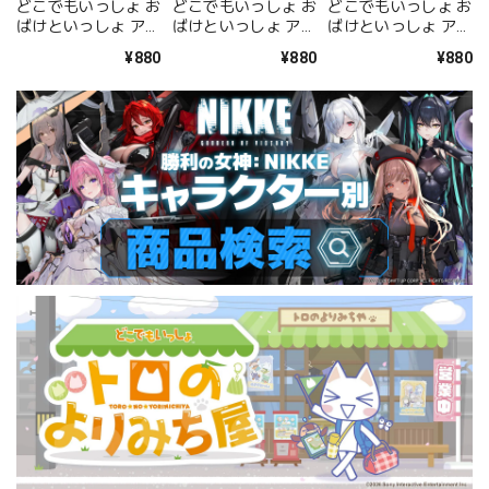
どこでもいっしょ お
どこでもいっしょ お
どこでもいっしょ お
ばけといっしょ アク
ばけといっしょ アク
ばけといっしょ アク
リルキーホルダー <
リルキーホルダー <
リルキーホルダー <
¥880
¥880
¥880
トロ 肝試しver.>
クロ>
ソラ>