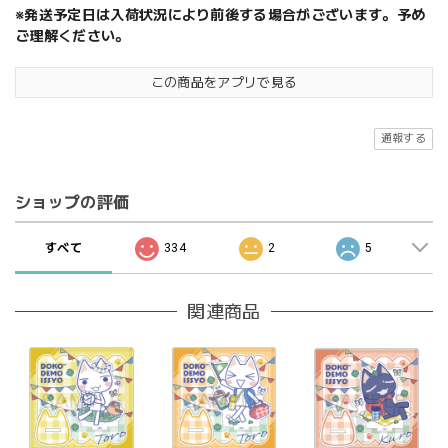
※発送予定日は入荷状況により前後する場合がございます。予め
ご理解ください。
この商品をアプリで見る
通報する
ショップの評価
すべて
334
2
5
関連商品