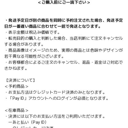
＜ご購入前にご一読下さい＞
・発送予定日が別の商品を同時に予約注文された場合、発送予定
日が一番遅い商品に合わせて一括で発送となります。
・表示金額は税込み価格です。
・転売目的の購入と判断した場合、当店判断にて注文キャンセル
する場合があります。
・商品画像はイメージのため、実際の商品とは色味やデザインが
若干異なる可能性がございます。
・お客様都合によるご注文のキャンセル、返品・返金はご対応で
きかねます。
【決済について】
＜予約商品＞
・お支払方法はクレジットカード決済のみとなります。
・「Pay ID」アカウントへのログインが必須となります。
＜在庫商品＞
・決済には以下のお支払い方法をご利用いただけます。
ーあと払い（Pay ID）