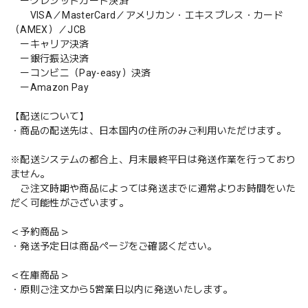
ークレジットカード決済
VISA／MasterCard／アメリカン・エキスプレス・カード
（AMEX）／JCB
ーキャリア決済
ー銀行振込決済
ーコンビニ（Pay-easy）決済
ーAmazon Pay
【配送について】
・商品の配送先は、日本国内の住所のみご利用いただけます。
※配送システムの都合上、月末最終平日は発送作業を行っており
ません。
ご注文時期や商品によっては発送までに通常よりお時間をいた
だく可能性がございます。
＜予約商品＞
・発送予定日は商品ページをご確認ください。
＜在庫商品＞
・原則ご注文から5営業日以内に発送いたします。