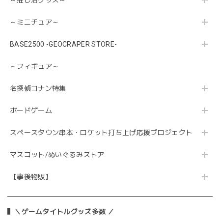
～ミニチュア～
BASE2500 -GEOCRAPER STORE-
～フィギュア～
名探偵コナン特集
ボードゲーム
スペースタウン串本・ロケット打ち上げ応援プロジェクト
マスコット/ぬいぐるみストア
【事後物販】
＼ゲームタイトルグッズ多数 ／