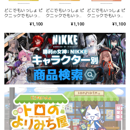
どこでもいっしょ ピ
どこでもいっしょ ピ
どこでもいっしょ ピ
クニックでもいっし
クニックでもいっし
クニックでもいっし
ょ アクリルスタンド
ょ アクリルスタンド
ょ アクリルスタンド
¥1,100
¥1,100
¥1,100
<トロ 花冠ver.>
<トロ>
<クロ>