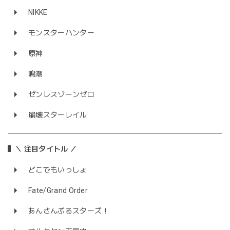
NIKKE
モンスターハンター
原神
鳴潮
ゼンレスゾーンゼロ
崩壊スターレイル
＼ 注目タイトル ／
どこでもいっしょ
Fate/Grand Order
あんさんぶるスターズ！