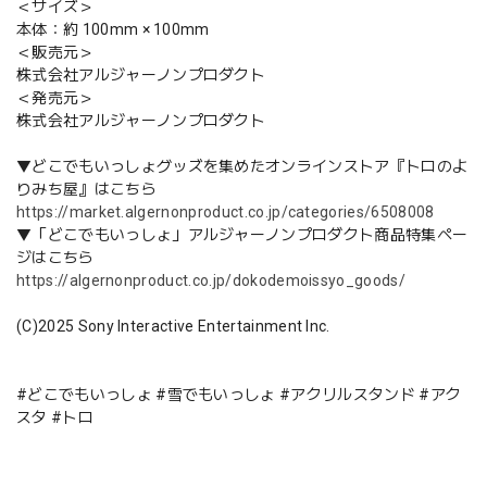
＜サイズ＞
本体：約 100mm × 100mm
＜販売元＞
株式会社アルジャーノンプロダクト
＜発売元＞
株式会社アルジャーノンプロダクト
▼どこでもいっしょグッズを集めたオンラインストア『トロのよ
りみち屋』はこちら
https://market.algernonproduct.co.jp/categories/6508008
▼「どこでもいっしょ」アルジャーノンプロダクト商品特集ペー
ジはこちら
https://algernonproduct.co.jp/dokodemoissyo_goods/
(C)2025 Sony Interactive Entertainment Inc.
#どこでもいっしょ #雪でもいっしょ #アクリルスタンド #アク
スタ #トロ