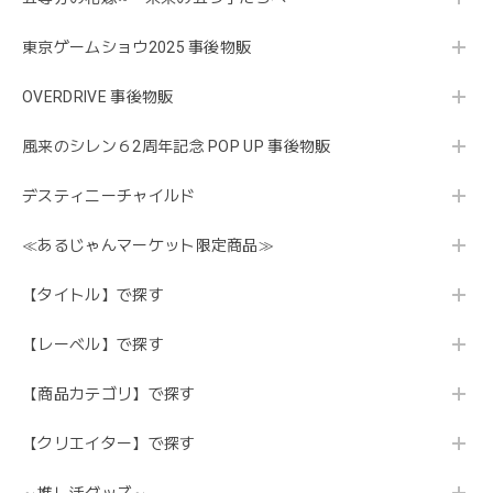
東京ゲームショウ2025 事後物販
OVERDRIVE 事後物販
風来のシレン６2周年記念 POP UP 事後物販
デスティニーチャイルド
≪あるじゃんマーケット限定商品≫
【タイトル】で探す
【レーベル】で探す
【商品カテゴリ】で探す
【クリエイター】で探す
～推し活グッズ～