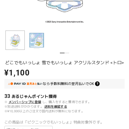
どこでもいっしょ 雪でもいっしょ アクリルスタンド <トロ>
¥1,100
なら
手数料無料の
翌月払いでOK
33
あるじゃんポイント
獲得
※
メンバーシップに登録
し、購入をすると獲得できます。
※別途送料がかかります。
送料を確認する
※¥10,000以上のご注文で国内送料が無料になります。
この商品は「ピクニックでもいっしょ」特典対象外です。