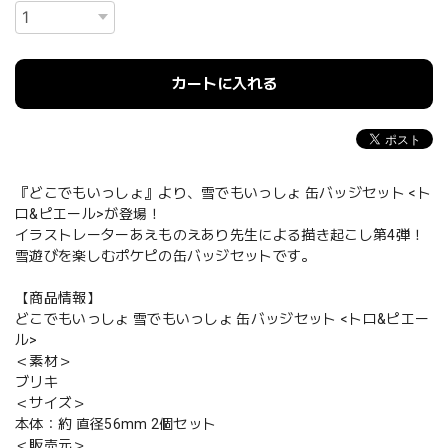
カートに入れる
『どこでもいっしょ』より、雪でもいっしょ 缶バッジセット <ト
ロ&ピエール>が登場！
イラストレーターあえものえあり先生による描き起こし第4弾！
雪遊びを楽しむポケピの缶バッジセットです。
【商品情報】
どこでもいっしょ 雪でもいっしょ 缶バッジセット <トロ&ピエー
ル>
＜素材＞
ブリキ
＜サイズ＞
本体：約 直径56mm 2個セット
＜販売元＞