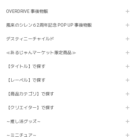
OVERDRIVE 事後物販
風来のシレン６2周年記念 POP UP 事後物販
デスティニーチャイルド
≪あるじゃんマーケット限定商品≫
【タイトル】で探す
【レーベル】で探す
【商品カテゴリ】で探す
【クリエイター】で探す
～推し活グッズ～
～ミニチュア～