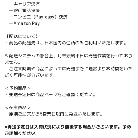
ーキャリア決済
ー銀行振込決済
ーコンビニ（Pay-easy）決済
ーAmazon Pay
【配送について】
・商品の配送先は、日本国内の住所のみご利用いただけます。
※配送システムの都合上、月末最終平日は発送作業を行っており
ません。
ご注文時期や商品によっては発送までに通常よりお時間をいた
だく可能性がございます。
＜予約商品＞
・発送予定日は商品ページをご確認ください。
＜在庫商品＞
・原則ご注文から5営業日以内に発送いたします。
※発送予定日は入荷状況により前後する場合がございます。予め
ご理解ください。