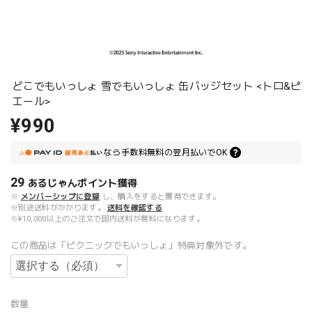
どこでもいっしょ 雪でもいっしょ 缶バッジセット <トロ&ピ
エール>
¥990
なら
手数料無料の
翌月払いでOK
29
あるじゃんポイント
獲得
※
メンバーシップに登録
し、購入をすると獲得できます。
※別途送料がかかります。
送料を確認する
※¥10,000以上のご注文で国内送料が無料になります。
この商品は「ピクニックでもいっしょ」特典対象外です。
数量