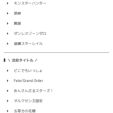
モンスターハンター
原神
鳴潮
ゼンレスゾーンゼロ
崩壊スターレイル
＼ 注目タイトル ／
どこでもいっしょ
Fate/Grand Order
あんさんぶるスターズ！
オルクセン王国史
五等分の花嫁