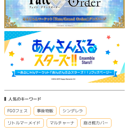
人気のキーワード
FGOフェス
事後物販
シンデレラ
リトルマーメイド
マルチャーナ
抱き枕カバー