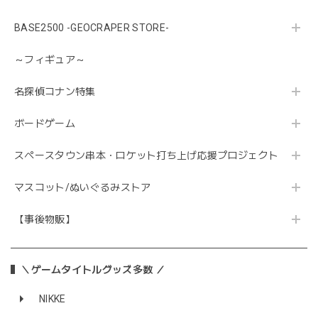
BASE2500 -GEOCRAPER STORE-
～フィギュア～
名探偵コナン特集
ボードゲーム
スペースタウン串本・ロケット打ち上げ応援プロジェクト
マスコット/ぬいぐるみストア
【事後物販】
＼ゲームタイトルグッズ多数 ／
NIKKE