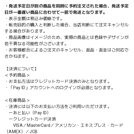
・発送予定日が別の商品を同時に予約注文された場合、発送予定
日が一番遅い商品に合わせて一括で発送となります。
・表示金額は税込み価格です。
・転売目的の購入と判断した場合、当店判断にて注文キャンセル
する場合があります。
・商品画像はイメージのため、実際の商品とは色味やデザインが
若干異なる可能性がございます。
・お客様都合によるご注文のキャンセル、返品・返金はご対応で
きかねます。
【決済について】
＜予約商品＞
・お支払方法はクレジットカード決済のみとなります。
・「Pay ID」アカウントへのログインが必須となります。
＜在庫商品＞
・決済には以下のお支払い方法をご利用いただけます。
ーあと払い（Pay ID）
ークレジットカード決済
VISA／MasterCard／アメリカン・エキスプレス・カード
（AMEX）／JCB