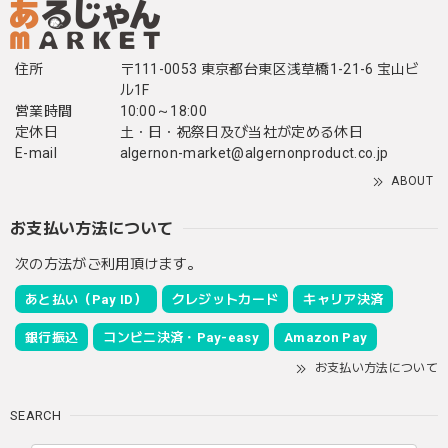
住所
〒111-0053 東京都台東区浅草橋1-21-6 宝山ビ
ル1F
営業時間
10:00～18:00
定休日
土・日・祝祭日及び当社が定める休日
E-mail
algernon-market@algernonproduct.co.jp
ABOUT
お支払い方法について
次の方法がご利用頂けます。
あと払い（Pay ID）
クレジットカード
キャリア決済
銀行振込
コンビニ決済・Pay-easy
Amazon Pay
お支払い方法について
SEARCH