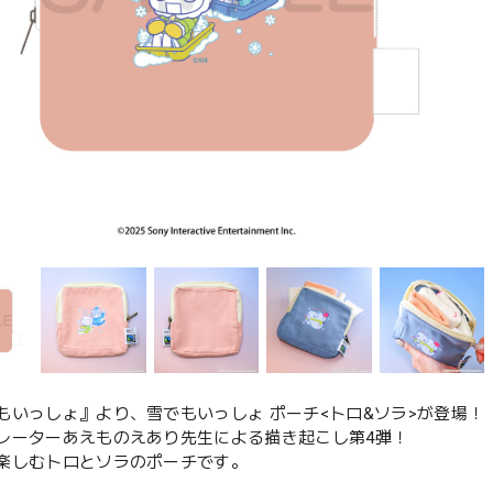
もいっしょ』より、雪でもいっしょ ポーチ<トロ&ソラ>が登場！
レーターあえものえあり先生による描き起こし第4弾！
楽しむトロとソラのポーチです。