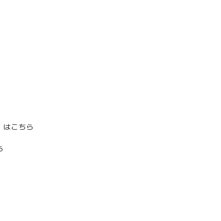
』はこちら
ら