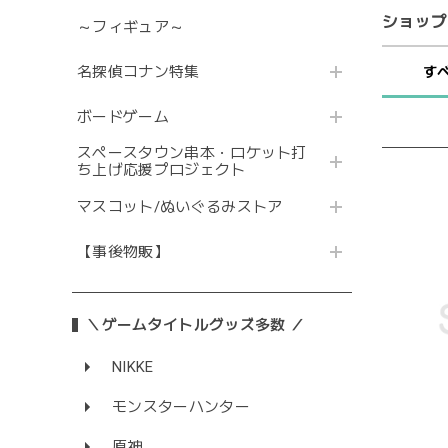
ショップ
～フィギュア～
名探偵コナン特集
す
ボードゲーム
スペースタウン串本・ロケット打
ち上げ応援プロジェクト
マスコット/ぬいぐるみストア
【事後物販】
＼ゲームタイトルグッズ多数 ／
NIKKE
モンスターハンター
原神