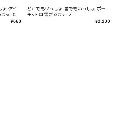
しょ ダイ
どこでもいっしょ 雪でもいっしょ ポー
ver.&ス
チ<トロ 雪だるまver.>
¥660
¥2,200