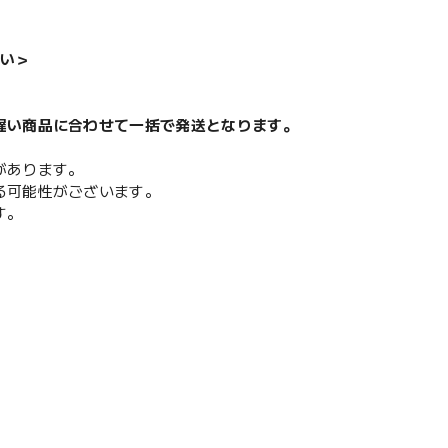
い＞
遅い商品に合わせて一括で発送となります。
があります。
る可能性がございます。
す。