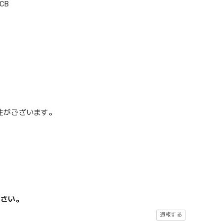
CB
性がございます。
ださい。
通報する