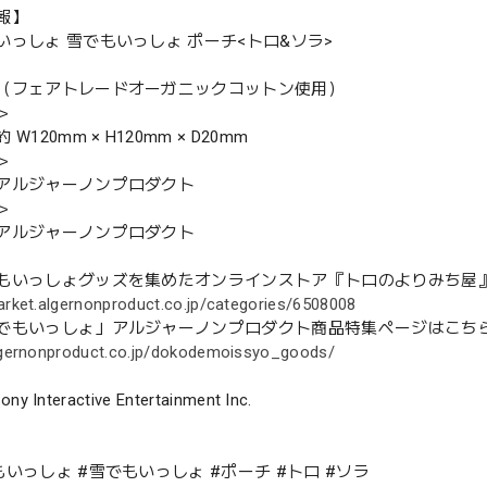
報】
いっしょ 雪でもいっしょ ポーチ<トロ&ソラ>
（フェアトレードオーガニックコットン使用）
＞
W120mm × H120mm × D20mm
＞
アルジャーノンプロダクト
＞
アルジャーノンプロダクト
もいっしょグッズを集めたオンラインストア『トロのよりみち屋
arket.algernonproduct.co.jp/categories/6508008
でもいっしょ」アルジャーノンプロダクト商品特集ページはこち
algernonproduct.co.jp/dokodemoissyo_goods/
ony Interactive Entertainment Inc.
いっしょ #雪でもいっしょ #ポーチ #トロ #ソラ