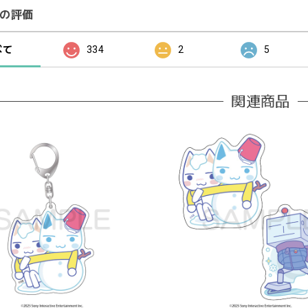
の評価
べて
334
2
5
関連商品