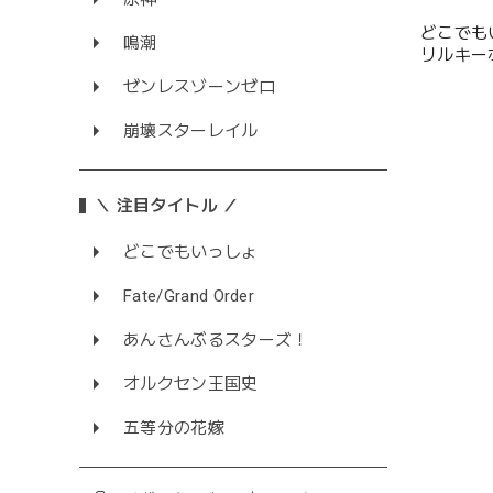
どこでも
鳴潮
リルキーホ
ゼンレスゾーンゼロ
崩壊スターレイル
＼ 注目タイトル ／
どこでもいっしょ
Fate/Grand Order
あんさんぶるスターズ！
オルクセン王国史
五等分の花嫁