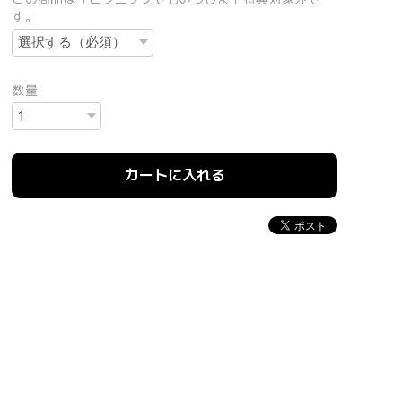
す。
数量
カートに入れる