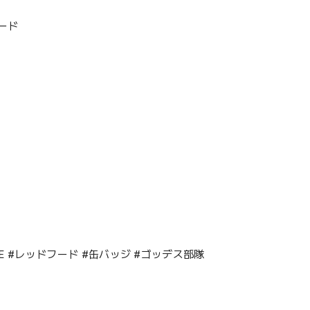
ード
IKKE #レッドフード #缶バッジ #ゴッデス部隊