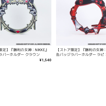
限定】『勝利の女神：NIKKE』
【ストア限定】『勝利の女神：N
ラバーホルダー クラウン
缶バッジラバーホルダー ラピ
ード
¥1,540