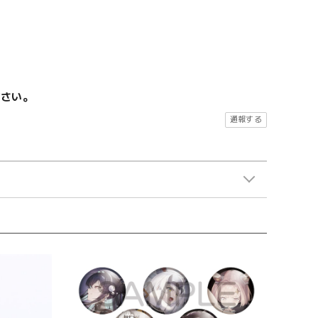
ださい。
通報する