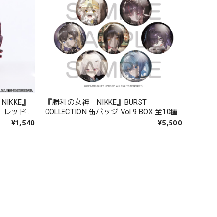
IKKE』
『勝利の女神：NIKKE』BURST
：レッドフ
COLLECTION 缶バッジ Vol.9 BOX 全10種
¥1,540
¥5,500