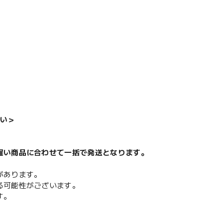
い＞
遅い商品に合わせて一括で発送となります。
があります。
る可能性がございます。
す。