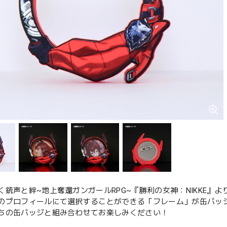
く銃声と絆~地上奪還ガンガールRPG~『勝利の女神：NIKKE』
のプロフィールにて選択することができる「フレーム」が缶バッ
ちの缶バッジと組み合わせてお楽しみください！