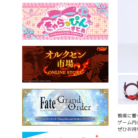
戦場に響
ゲーム内
ぜひお持