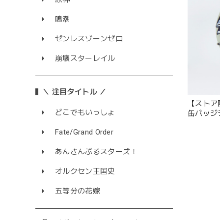
鳴潮
ゼンレスゾーンゼロ
崩壊スターレイル
＼ 注目タイトル ／
【ストア
どこでもいっしょ
缶バッジ
Fate/Grand Order
あんさんぶるスターズ！
オルクセン王国史
五等分の花嫁