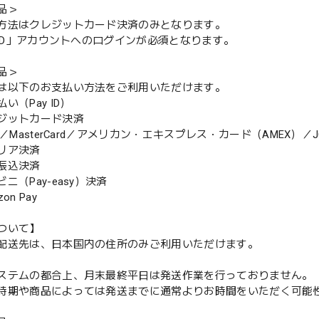
品＞
方法はクレジットカード決済のみとなります。
y ID」アカウントへのログインが必須となります。
品＞
は以下のお支払い方法をご利用いただけます。
（Pay ID）
ジットカード決済
MasterCard／アメリカン・エキスプレス・カード（AMEX）／J
リア決済
振込決済
（Pay-easy）決済
n Pay
ついて】
配送先は、日本国内の住所のみご利用いただけます。
ステムの都合上、月末最終平日は発送作業を行っておりません。
期や商品によっては発送までに通常よりお時間をいただく可能