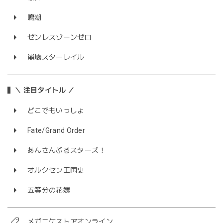
鳴潮
ゼンレスゾーンゼロ
崩壊スターレイル
＼ 注目タイトル ／
どこでもいっしょ
Fate/Grand Order
あんさんぶるスターズ！
オルクセン王国史
五等分の花嫁
メガニケストアオンライン