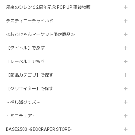
風来のシレン６2周年記念 POP UP 事後物販
デスティニーチャイルド
≪あるじゃんマーケット限定商品≫
【タイトル】で探す
【レーベル】で探す
【商品カテゴリ】で探す
【クリエイター】で探す
～推し活グッズ～
～ミニチュア～
BASE2500 -GEOCRAPER STORE-