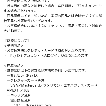
・表示金額は税込み価格です。
・転売目的の購入と判断した場合、当店判断にて注文キャンセル
する場合があります。
・商品画像はイメージのため、実際の商品とは色味やデザインが
若干異なる可能性がございます。
・お客様都合によるご注文のキャンセル、返品・返金はご対応で
きかねます。
【決済について】
＜予約商品＞
・お支払方法はクレジットカード決済のみとなります。
・「Pay ID」アカウントへのログインが必須となります。
＜在庫商品＞
・決済には以下のお支払い方法をご利用いただけます。
ーあと払い（Pay ID）
ークレジットカード決済
VISA／MasterCard／アメリカン・エキスプレス・カード
（AMEX）／JCB
ーキャリア決済
ー銀行振込決済
ーコンビニ（Pay-easy）決済