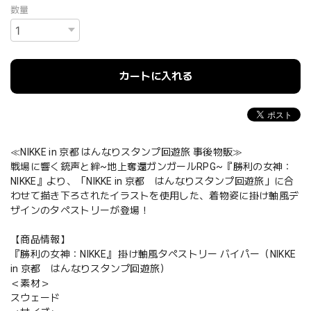
数量
カートに入れる
≪NIKKE in 京都 はんなりスタンプ回遊旅 事後物販≫
戦場に響く銃声と絆~地上奪還ガンガールRPG~『勝利の女神：
NIKKE』より、「NIKKE in 京都 はんなりスタンプ回遊旅」に合
わせて描き下ろされたイラストを使用した、着物姿に掛け軸風デ
ザインのタペストリーが登場！
【商品情報】
『勝利の女神：NIKKE』 掛け軸風タペストリー バイパー（NIKKE
in 京都 はんなりスタンプ回遊旅）
＜素材＞
スウェード