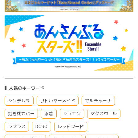
人気のキーワード
シンデレラ
リトルマーメイド
マルチャーナ
抱き枕カバー
水着
シュエン
マクスウェル
ラプラス
DORO
レッドフード