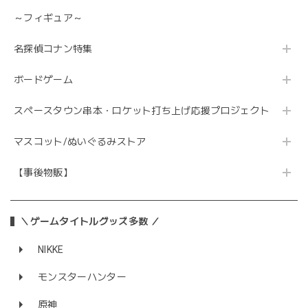
～フィギュア～
名探偵コナン特集
ボードゲーム
スペースタウン串本・ロケット打ち上げ応援プロジェクト
マスコット/ぬいぐるみストア
【事後物販】
＼ゲームタイトルグッズ多数 ／
NIKKE
モンスターハンター
原神