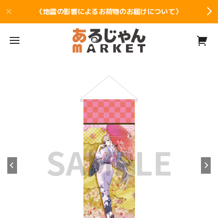
〈地震の影響によるお荷物のお届けについて〉