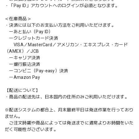
・「Pay ID」アカウントへのログインが必須となります。
＜在庫商品＞
・決済には以下のお支払い方法をご利用いただけます。
ーあと払い（Pay ID）
ークレジットカード決済
VISA／MasterCard／アメリカン・エキスプレス・カード
（AMEX）／JCB
ーキャリア決済
ー銀行振込決済
ーコンビニ（Pay-easy）決済
ーAmazon Pay
【配送について】
・商品の配送先は、日本国内の住所のみご利用いただけます。
※配送システムの都合上、月末最終平日は発送作業を行っており
ません。
ご注文時期や商品によっては発送までに通常よりお時間をいた
だく可能性がございます。