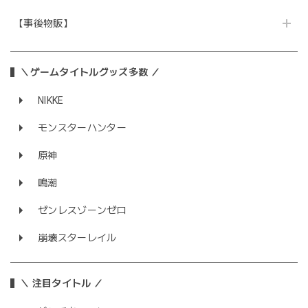
【事後物販】
＼ゲームタイトルグッズ多数 ／
NIKKE
モンスターハンター
原神
鳴潮
ゼンレスゾーンゼロ
崩壊スターレイル
＼ 注目タイトル ／