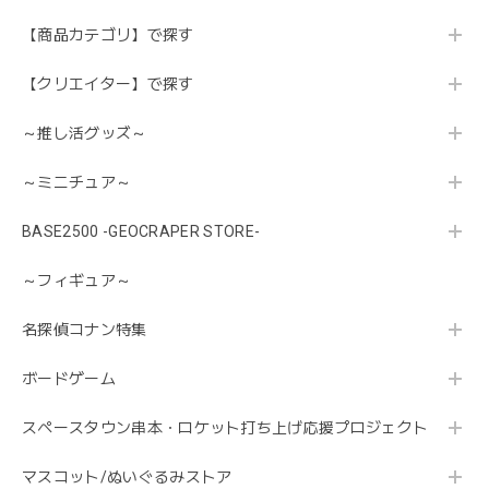
【商品カテゴリ】で探す
【クリエイター】で探す
～推し活グッズ～
～ミニチュア～
BASE2500 -GEOCRAPER STORE-
～フィギュア～
名探偵コナン特集
ボードゲーム
スペースタウン串本・ロケット打ち上げ応援プロジェクト
マスコット/ぬいぐるみストア