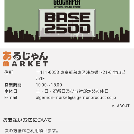
住所
〒111-0053 東京都台東区浅草橋1-21-6 宝山ビ
ル1F
営業時間
10:00～18:00
定休日
土・日・祝祭日及び当社が定める休日
E-mail
algernon-market@algernonproduct.co.jp
ABOUT
お支払い方法について
次の方法がご利用頂けます。