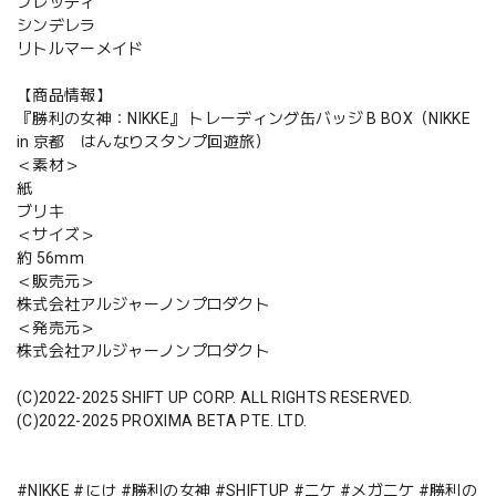
ブレッディ
シンデレラ
リトルマーメイド
【商品情報】
『勝利の女神：NIKKE』 トレーディング缶バッジ B BOX（NIKKE
in 京都 はんなりスタンプ回遊旅）
＜素材＞
紙
ブリキ
＜サイズ＞
約 56mm
＜販売元＞
株式会社アルジャーノンプロダクト
＜発売元＞
株式会社アルジャーノンプロダクト
(C)2022-2025 SHIFT UP CORP. ALL RIGHTS RESERVED.
(C)2022-2025 PROXIMA BETA PTE. LTD.
#NIKKE #にけ #勝利の女神 #SHIFTUP #ニケ #メガニケ #勝利の