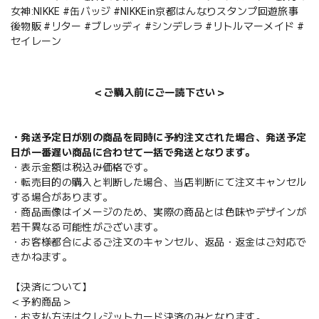
女神:NIKKE #缶バッジ #NIKKEin京都はんなりスタンプ回遊旅事
後物販 #リター #ブレッディ #シンデレラ #リトルマーメイド #
セイレーン
＜ご購入前にご一読下さい＞
・発送予定日が別の商品を同時に予約注文された場合、発送予定
日が一番遅い商品に合わせて一括で発送となります。
・表示金額は税込み価格です。
・転売目的の購入と判断した場合、当店判断にて注文キャンセル
する場合があります。
・商品画像はイメージのため、実際の商品とは色味やデザインが
若干異なる可能性がございます。
・お客様都合によるご注文のキャンセル、返品・返金はご対応で
きかねます。
【決済について】
＜予約商品＞
・お支払方法はクレジットカード決済のみとなります。