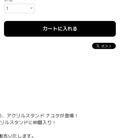
カートに入れる
より、アクリルスタンド ナユタが登場！
クリルスタンドに仲間入り！
で先行販売いたします。