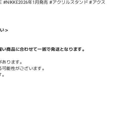
KKE #NIKKE2026年1月発売 #アクリルスタンド #アクス
い＞
遅い商品に合わせて一括で発送となります。
があります。
る可能性がございます。
す。