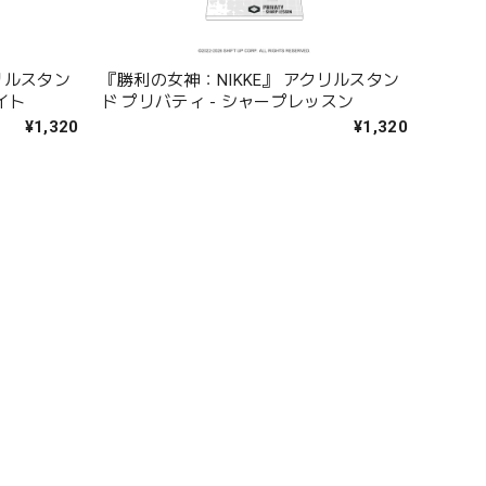
リルスタン
『勝利の女神：NIKKE』 アクリルスタン
イト
ド プリバティ - シャープレッスン
¥1,320
¥1,320