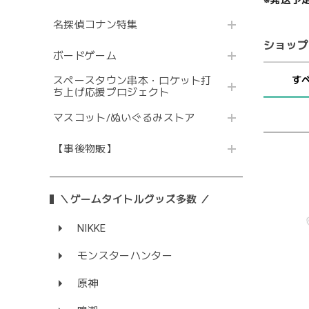
名探偵コナン特集
ショップ
ボードゲーム
す
スペースタウン串本・ロケット打
ち上げ応援プロジェクト
マスコット/ぬいぐるみストア
【事後物販】
＼ゲームタイトルグッズ多数 ／
NIKKE
モンスターハンター
原神