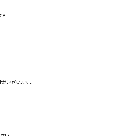
CB
性がございます。
ださい。