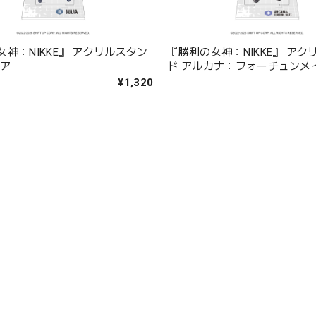
神：NIKKE』 アクリルスタン
『勝利の女神：NIKKE』 アク
リア
ド アルカナ：フォーチュンメ
¥1,320