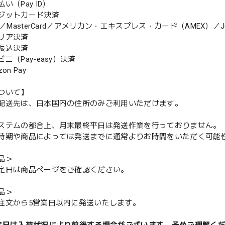
（Pay ID）
ジットカード決済
MasterCard／アメリカン・エキスプレス・カード（AMEX）／J
リア決済
振込決済
（Pay-easy）決済
n Pay
ついて】
配送先は、日本国内の住所のみご利用いただけます。
ステムの都合上、月末最終平日は発送作業を行っておりません。
期や商品によっては発送までに通常よりお時間をいただく可能
品＞
定日は商品ページをご確認ください。
品＞
注文から5営業日以内に発送いたします。
定日は入荷状況により前後する場合がございます。予めご理解く