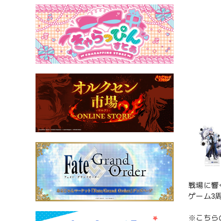
戦場に響
ゲーム3
※こちらの