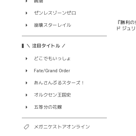
鳴潮
ゼンレスゾーンゼロ
『勝利の女
崩壊スターレイル
ド ジュ
＼ 注目タイトル ／
どこでもいっしょ
Fate/Grand Order
あんさんぶるスターズ！
オルクセン王国史
五等分の花嫁
メガニケストアオンライン