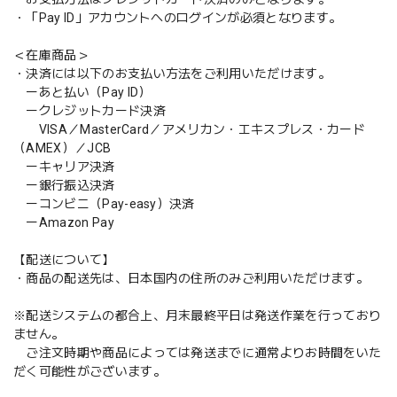
・「Pay ID」アカウントへのログインが必須となります。
＜在庫商品＞
・決済には以下のお支払い方法をご利用いただけます。
ーあと払い（Pay ID）
ークレジットカード決済
VISA／MasterCard／アメリカン・エキスプレス・カード
（AMEX）／JCB
ーキャリア決済
ー銀行振込決済
ーコンビニ（Pay-easy）決済
ーAmazon Pay
【配送について】
・商品の配送先は、日本国内の住所のみご利用いただけます。
※配送システムの都合上、月末最終平日は発送作業を行っており
ません。
ご注文時期や商品によっては発送までに通常よりお時間をいた
だく可能性がございます。