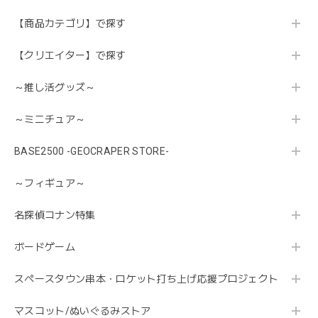
【商品カテゴリ】で探す
【クリエイター】で探す
～推し活グッズ～
～ミニチュア～
BASE2500 -GEOCRAPER STORE-
～フィギュア～
名探偵コナン特集
ボードゲーム
スペースタウン串本・ロケット打ち上げ応援プロジェクト
マスコット/ぬいぐるみストア