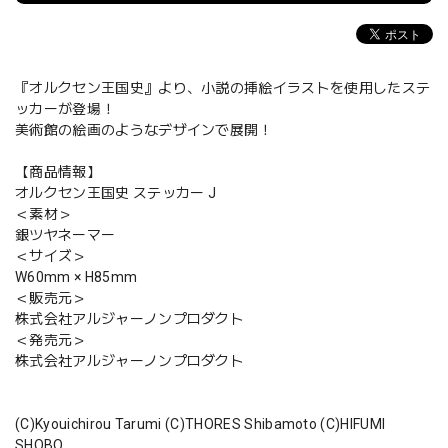
『オルクセン王国史』より、小説の挿絵イラストを使用したステ
ッカーが登場！
美術館の絵画のようなデザインで展開！
【商品情報】
オルクセン王国史 ステッカー J
＜素材＞
銀ツヤネーマー
＜サイズ＞
W60mm × H85mm
＜販売元＞
株式会社アルジャーノンプロダクト
＜発売元＞
株式会社アルジャーノンプロダクト
(C)Kyouichirou Tarumi (C)THORES Shibamoto (C)HIFUMI
SHOBO