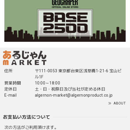
住所
〒111-0053 東京都台東区浅草橋1-21-6 宝山ビ
ル1F
営業時間
10:00～18:00
定休日
土・日・祝祭日及び当社が定める休日
E-mail
algernon-market@algernonproduct.co.jp
ABOUT
お支払い方法について
次の方法がご利用頂けます。