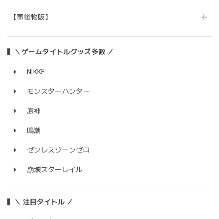
【事後物販】
＼ゲームタイトルグッズ多数 ／
NIKKE
モンスターハンター
原神
鳴潮
ゼンレスゾーンゼロ
崩壊スターレイル
＼ 注目タイトル ／