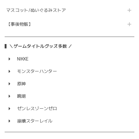
マスコット/ぬいぐるみストア
【事後物販】
＼ゲームタイトルグッズ多数 ／
NIKKE
モンスターハンター
原神
鳴潮
ゼンレスゾーンゼロ
崩壊スターレイル