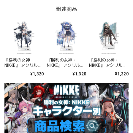
関連商品
『勝利の女神：
『勝利の女神：
『勝利の女神：
NIKKE』 アクリルス
NIKKE』 アクリルス
NIKKE』 アクリルス
タンド ジュリア
タンド アルカナ：フ
タンド プリバティ -
¥1,320
¥1,320
¥1,320
ォーチュンメイト
シャープレッスン