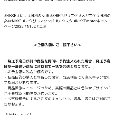
#NIKKE #にけ #勝利の女神 #SHIFTUP #ニケ #メガニケ #勝利の
女神:NIKKE #アクリルスタンド #アクスタ #NIKKEwinterキャン
ペーン2025 #N102 #エヌ
＜ご購入前にご一読下さい＞
・発送予定日が別の商品を同時に予約注文された場合、発送予定
日が一番遅い商品に合わせて一括で発送となります。
・表示金額は税込み価格です。
・転売目的の購入と判断した場合、当店判断にて注文キャンセル
する場合があります。
・商品画像はイメージのため、実際の商品とは色味やデザインが
若干異なる可能性がございます。
・お客様都合によるご注文のキャンセル、返品・返金はご対応で
きかねます。
【決済について】