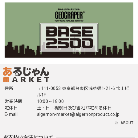
住所
〒111-0053 東京都台東区浅草橋1-21-6 宝山ビ
ル1F
営業時間
10:00～18:00
定休日
土・日・祝祭日及び当社が定める休日
E-mail
algernon-market@algernonproduct.co.jp
ABOUT
お支払い方法について