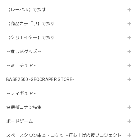
【レーベル】で探す
【商品カテゴリ】で探す
【クリエイター】で探す
～推し活グッズ～
～ミニチュア～
BASE2500 -GEOCRAPER STORE-
～フィギュア～
名探偵コナン特集
ボードゲーム
スペースタウン串本・ロケット打ち上げ応援プロジェクト