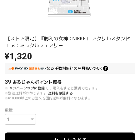
【ストア限定】『勝利の女神：NIKKE』 アクリルスタンド
エヌ：ミラクルフェアリー
¥1,320
なら
手数料無料の
翌月払いでOK
39
あるじゃんポイント
獲得
※
メンバーシップに登録
し、購入をすると獲得できます。
※別途送料がかかります。
送料を確認する
※¥10,000以上のご注文で国内送料が無料になります。
数量