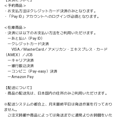
＜予約商品＞
・お支払方法はクレジットカード決済のみとなります。
・「Pay ID」アカウントへのログインが必須となります。
＜在庫商品＞
・決済には以下のお支払い方法をご利用いただけます。
ーあと払い（Pay ID）
ークレジットカード決済
VISA／MasterCard／アメリカン・エキスプレス・カード
（AMEX）／JCB
ーキャリア決済
ー銀行振込決済
ーコンビニ（Pay-easy）決済
ーAmazon Pay
【配送について】
・商品の配送先は、日本国内の住所のみご利用いただけます。
※配送システムの都合上、月末最終平日は発送作業を行っており
ません。
ご注文時期や商品によっては発送までに通常よりお時間をいた