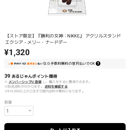
【ストア限定】『勝利の女神：NIKKE』 アクリルスタンド
エクシア - メリー・ナードデー
¥1,320
なら
手数料無料の
翌月払いでOK
39
あるじゃんポイント
獲得
※
メンバーシップに登録
し、購入をすると獲得できます。
※別途送料がかかります。
送料を確認する
※¥10,000以上のご注文で国内送料が無料になります。
数量