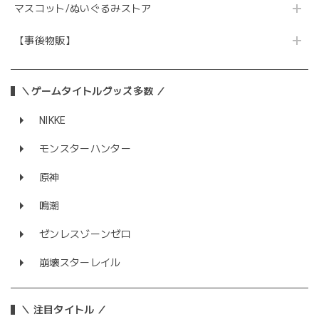
マスコット/ぬいぐるみストア
【事後物販】
＼ゲームタイトルグッズ多数 ／
NIKKE
モンスターハンター
原神
鳴潮
ゼンレスゾーンゼロ
崩壊スターレイル
＼ 注目タイトル ／