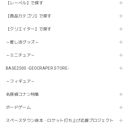
【レーベル】で探す
【商品カテゴリ】で探す
【クリエイター】で探す
～推し活グッズ～
～ミニチュア～
BASE2500 -GEOCRAPER STORE-
～フィギュア～
名探偵コナン特集
ボードゲーム
スペースタウン串本・ロケット打ち上げ応援プロジェクト