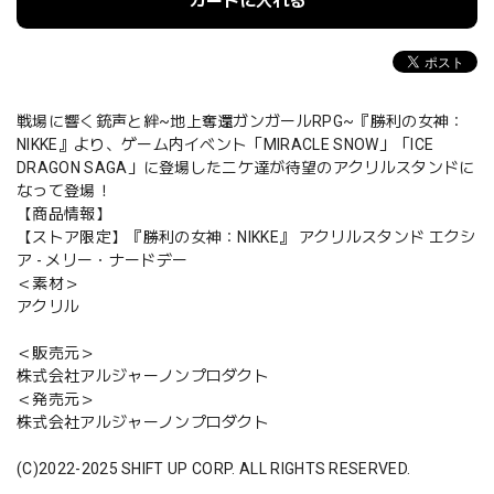
カートに入れる
戦場に響く銃声と絆~地上奪還ガンガールRPG~『勝利の女神：
NIKKE』より、ゲーム内イベント「MIRACLE SNOW」「ICE
DRAGON SAGA」に登場したニケ達が待望のアクリルスタンドに
なって登場！
【商品情報】
【ストア限定】『勝利の女神：NIKKE』 アクリルスタンド エクシ
ア - メリー・ナードデー
＜素材＞
アクリル
＜販売元＞
株式会社アルジャーノンプロダクト
＜発売元＞
株式会社アルジャーノンプロダクト
(C)2022-2025 SHIFT UP CORP. ALL RIGHTS RESERVED.