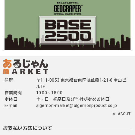
住所
〒111-0053 東京都台東区浅草橋1-21-6 宝山ビ
ル1F
営業時間
10:00～18:00
定休日
土・日・祝祭日及び当社が定める休日
E-mail
algernon-market@algernonproduct.co.jp
ABOUT
お支払い方法について