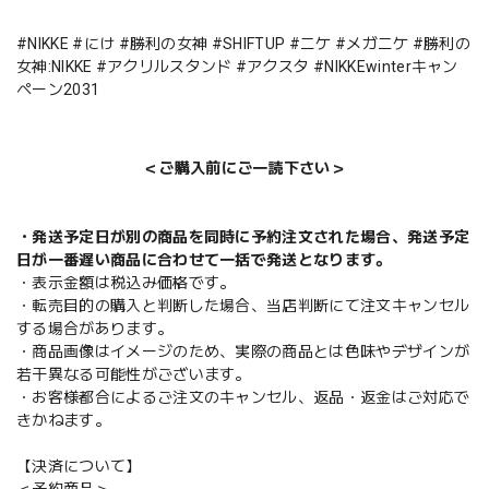
#NIKKE #にけ #勝利の女神 #SHIFTUP #ニケ #メガニケ #勝利の
女神:NIKKE #アクリルスタンド #アクスタ #NIKKEwinterキャン
ペーン2031
＜ご購入前にご一読下さい＞
・発送予定日が別の商品を同時に予約注文された場合、発送予定
日が一番遅い商品に合わせて一括で発送となります。
・表示金額は税込み価格です。
・転売目的の購入と判断した場合、当店判断にて注文キャンセル
する場合があります。
・商品画像はイメージのため、実際の商品とは色味やデザインが
若干異なる可能性がございます。
・お客様都合によるご注文のキャンセル、返品・返金はご対応で
きかねます。
【決済について】
＜予約商品＞