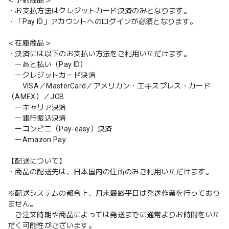
・お支払方法はクレジットカード決済のみとなります。
・「Pay ID」アカウントへのログインが必須となります。
＜在庫商品＞
・決済には以下のお支払い方法をご利用いただけます。
ーあと払い（Pay ID）
ークレジットカード決済
VISA／MasterCard／アメリカン・エキスプレス・カード
（AMEX）／JCB
ーキャリア決済
ー銀行振込決済
ーコンビニ（Pay-easy）決済
ーAmazon Pay
【配送について】
・商品の配送先は、日本国内の住所のみご利用いただけます。
※配送システムの都合上、月末最終平日は発送作業を行っており
ません。
ご注文時期や商品によっては発送までに通常よりお時間をいた
だく可能性がございます。