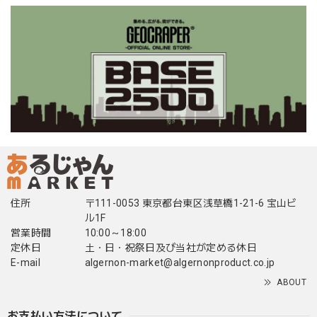
住所
〒111-0053 東京都台東区浅草橋1-21-6 宝山ビ
ル1F
営業時間
10:00～18:00
定休日
土・日・祝祭日及び当社が定める休日
E-mail
algernon-market@algernonproduct.co.jp
ABOUT
お支払い方法について