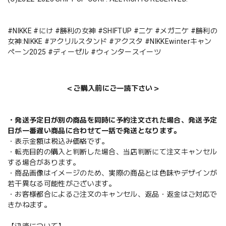
#NIKKE #にけ #勝利の女神 #SHIFTUP #ニケ #メガニケ #勝利の
女神:NIKKE #アクリルスタンド #アクスタ #NIKKEwinterキャン
ペーン2025 #ディーゼル #ウィンタースイーツ
＜ご購入前にご一読下さい＞
・発送予定日が別の商品を同時に予約注文された場合、発送予定
日が一番遅い商品に合わせて一括で発送となります。
・表示金額は税込み価格です。
・転売目的の購入と判断した場合、当店判断にて注文キャンセル
する場合があります。
・商品画像はイメージのため、実際の商品とは色味やデザインが
若干異なる可能性がございます。
・お客様都合によるご注文のキャンセル、返品・返金はご対応で
きかねます。
【決済について】