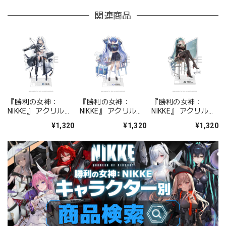
関連商品
『勝利の女神：
『勝利の女神：
『勝利の女神：
NIKKE』 アクリルス
NIKKE』 アクリルス
NIKKE』 アクリルス
タンド ジュリア
タンド アルカナ：フ
タンド プリバティ -
¥1,320
¥1,320
¥1,320
ォーチュンメイト
シャープレッスン