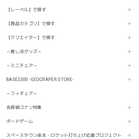
【レーベル】で探す
【商品カテゴリ】で探す
【クリエイター】で探す
～推し活グッズ～
～ミニチュア～
BASE2500 -GEOCRAPER STORE-
～フィギュア～
名探偵コナン特集
ボードゲーム
スペースタウン串本・ロケット打ち上げ応援プロジェクト