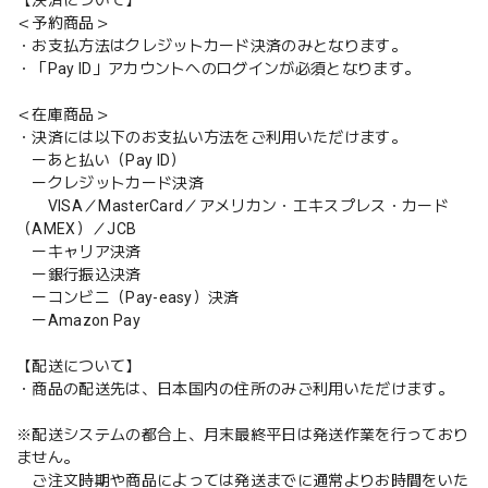
＜予約商品＞
・お支払方法はクレジットカード決済のみとなります。
・「Pay ID」アカウントへのログインが必須となります。
＜在庫商品＞
・決済には以下のお支払い方法をご利用いただけます。
ーあと払い（Pay ID）
ークレジットカード決済
VISA／MasterCard／アメリカン・エキスプレス・カード
（AMEX）／JCB
ーキャリア決済
ー銀行振込決済
ーコンビニ（Pay-easy）決済
ーAmazon Pay
【配送について】
・商品の配送先は、日本国内の住所のみご利用いただけます。
※配送システムの都合上、月末最終平日は発送作業を行っており
ません。
ご注文時期や商品によっては発送までに通常よりお時間をいた