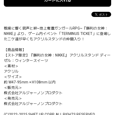
カートに入れる
戦場に響く銃声と絆~地上奪還ガンガールRPG~『勝利の女神：
NIKKE』より、ゲーム内イベント「TERMINUS TICKET」に登場し
たニケ達が早くもアクリルスタンドの仲間入り！
【商品情報】
【ストア限定】『勝利の女神：NIKKE』 アクリルスタンド ディー
ゼル：ウィンタースイーツ
＜素材＞
アクリル
＜サイズ＞
約 W47-95mm × H108mm 以内
＜販売元＞
株式会社アルジャーノンプロダクト
＜発売元＞
株式会社アルジャーノンプロダクト
(C)2022-2025 SHIFT UP CORP. ALL RIGHTS RESERVED.