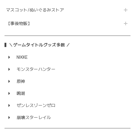
マスコット/ぬいぐるみストア
【事後物販】
＼ゲームタイトルグッズ多数 ／
NIKKE
モンスターハンター
原神
鳴潮
ゼンレスゾーンゼロ
崩壊スターレイル