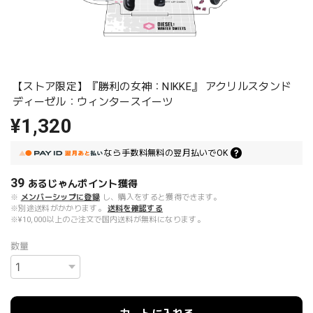
【ストア限定】『勝利の女神：NIKKE』 アクリルスタンド
ディーゼル：ウィンタースイーツ
¥1,320
なら
手数料無料の
翌月払いでOK
39
あるじゃんポイント
獲得
※
メンバーシップに登録
し、購入をすると獲得できます。
※別途送料がかかります。
送料を確認する
※¥10,000以上のご注文で国内送料が無料になります。
数量