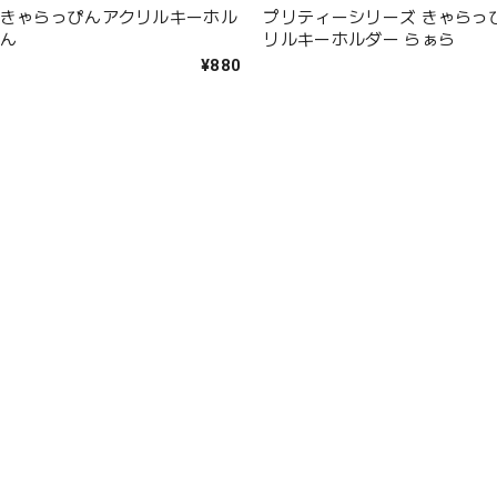
 きゃらっぴんアクリルキーホル
プリティーシリーズ きゃらっ
のん
リルキーホルダー らぁら
¥880