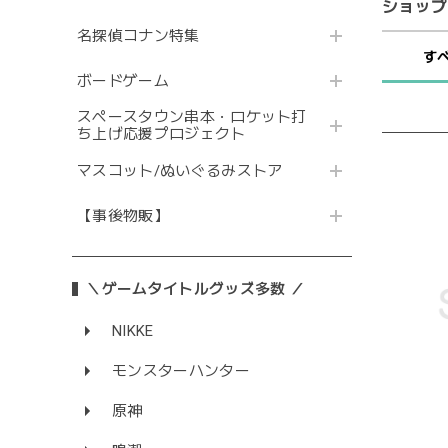
ショップ
名探偵コナン特集
す
ボードゲーム
スペースタウン串本・ロケット打
ち上げ応援プロジェクト
マスコット/ぬいぐるみストア
【事後物販】
＼ゲームタイトルグッズ多数 ／
NIKKE
モンスターハンター
原神