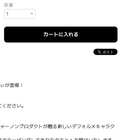
数量
カートに入れる
れぃが登場！
てください。
ジャーノンプロダクトが贈る新しいデフォルメキャラク