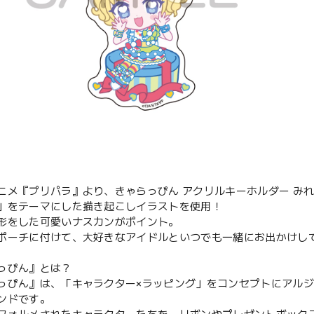
ニメ『プリパラ』より、きゃらっぴん アクリルキーホルダー み
」をテーマにした描き起こしイラストを使用！
形をした可愛いナスカンがポイント。
ポーチに付けて、大好きなアイドルといつでも一緒にお出かけし
っぴん』とは？
っぴん』は、「キャラクター×ラッピング」をコンセプトにアル
ンドです。