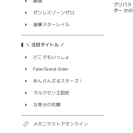
鳴潮
プリパラ
ダー か
ゼンレスゾーンゼロ
崩壊スターレイル
＼ 注目タイトル ／
どこでもいっしょ
Fate/Grand Order
あんさんぶるスターズ！
オルクセン王国史
五等分の花嫁
メガニケストアオンライン