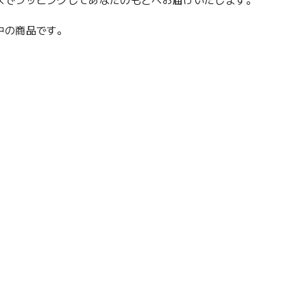
スでラッピングしてあなたのもとへお届けいたします。
願中の商品です。