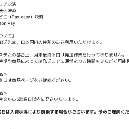
リア決済
振込決済
（Pay-easy）決済
n Pay
ついて】
配送先は、日本国内の住所のみご利用いただけます。
ステムの都合上、月末最終平日は発送作業を行っておりません。
期や商品によっては発送までに通常よりお時間をいただく可能
品＞
定日は商品ページをご確認ください。
品＞
注文から5営業日以内に発送いたします。
定日は入荷状況により前後する場合がございます。予めご理解く