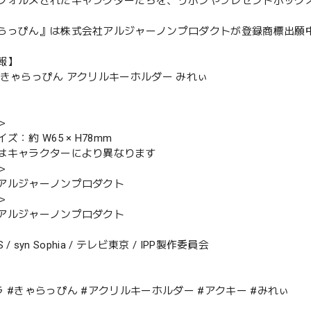
フォルメされたキャラクターたちを、リボンやプレゼントボック
らっぴん』は株式会社アルジャーノンプロダクトが登録商標出
報】
 きゃらっぴん アクリルキーホルダー みれぃ
＞
ズ：約 W65 × H78mm
はキャラクターにより異なります
＞
アルジャーノンプロダクト
＞
アルジャーノンプロダクト
TS / syn Sophia / テレビ東京 / IPP製作委員会
ラ #きゃらっぴん #アクリルキーホルダー #アクキー #みれぃ