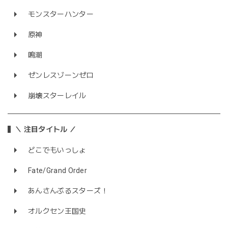
モンスターハンター
原神
鳴潮
ゼンレスゾーンゼロ
崩壊スターレイル
＼ 注目タイトル ／
どこでもいっしょ
Fate/Grand Order
あんさんぶるスターズ！
オルクセン王国史