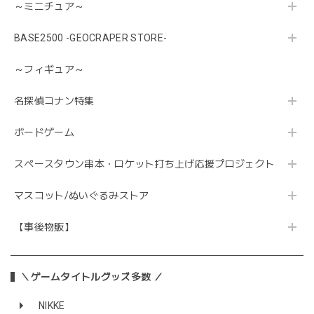
～ミニチュア～
BASE2500 -GEOCRAPER STORE-
～フィギュア～
名探偵コナン特集
ボードゲーム
スペースタウン串本・ロケット打ち上げ応援プロジェクト
マスコット/ぬいぐるみストア
【事後物販】
＼ゲームタイトルグッズ多数 ／
NIKKE