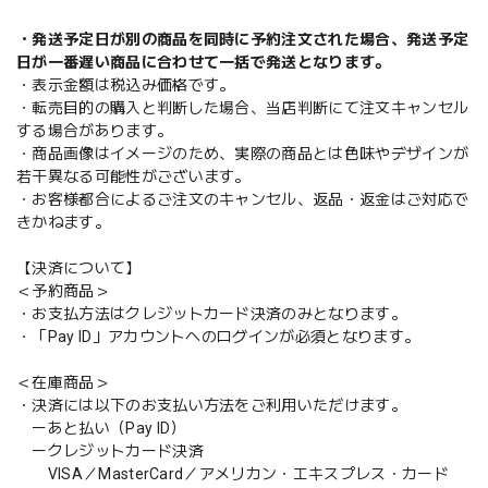
・発送予定日が別の商品を同時に予約注文された場合、発送予定
日が一番遅い商品に合わせて一括で発送となります。
・表示金額は税込み価格です。
・転売目的の購入と判断した場合、当店判断にて注文キャンセル
する場合があります。
・商品画像はイメージのため、実際の商品とは色味やデザインが
若干異なる可能性がございます。
・お客様都合によるご注文のキャンセル、返品・返金はご対応で
きかねます。
【決済について】
＜予約商品＞
・お支払方法はクレジットカード決済のみとなります。
・「Pay ID」アカウントへのログインが必須となります。
＜在庫商品＞
・決済には以下のお支払い方法をご利用いただけます。
ーあと払い（Pay ID）
ークレジットカード決済
VISA／MasterCard／アメリカン・エキスプレス・カード