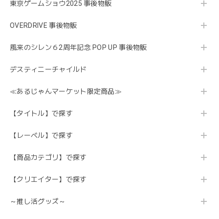
東京ゲームショウ2025 事後物販
OVERDRIVE 事後物販
風来のシレン６2周年記念 POP UP 事後物販
デスティニーチャイルド
≪あるじゃんマーケット限定商品≫
【タイトル】で探す
【レーベル】で探す
【商品カテゴリ】で探す
【クリエイター】で探す
～推し活グッズ～