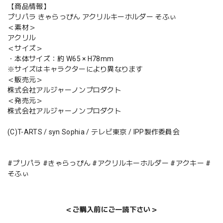
【商品情報】
プリパラ きゃらっぴん アクリルキーホルダー そふぃ
＜素材＞
アクリル
＜サイズ＞
・本体サイズ：約 W65 × H78mm
※サイズはキャラクターにより異なります
＜販売元＞
株式会社アルジャーノンプロダクト
＜発売元＞
株式会社アルジャーノンプロダクト
(C)T-ARTS / syn Sophia / テレビ東京 / IPP製作委員会
#プリパラ #きゃらっぴん #アクリルキーホルダー #アクキー #
そふぃ
＜ご購入前にご一読下さい＞