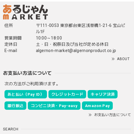
住所
〒111-0053 東京都台東区浅草橋1-21-6 宝山ビ
ル1F
営業時間
10:00～18:00
定休日
土・日・祝祭日及び当社が定める休日
E-mail
algernon-market@algernonproduct.co.jp
ABOUT
お支払い方法について
次の方法がご利用頂けます。
あと払い（Pay ID）
クレジットカード
キャリア決済
銀行振込
コンビニ決済・Pay-easy
Amazon Pay
お支払い方法について
SEARCH