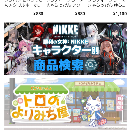
プリパラ きゃらっぴ
プリティーシリーズ
プリティーシリーズ
んアクリルキーホル
きゃらっぴん アクリ
きゃらっぴん ゆらゆ
ダー かのん
ルキーホルダー らぁ
らアクリルスタンド
¥880
¥880
¥1,100
ら
らぁら