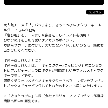
大人気アニメ『プリパラ』より、きゃらっぴん アクリルキーホ
ルダー そふぃが登場！
「贈り物」をテーマにした描き起こしイラストを使用！
リボンの形をした可愛いナスカンがポイント。
かばんやポーチに付けて、大好きなアイドルといつでも一緒にお
出かけしてください。
『きゃらっぴん』とは？
『きゃらっぴん』は、「キャラクター×ラッピング」をコンセプ
トにアルジャーノンプロダクトが贈る新しいデフォルメキャラク
ターブランドです。
可愛くデフォルメされたキャラクターたちを、リボンやプレゼン
トボックスでラッピングしてあなたのもとへお届けいたします。
※『きゃらっぴん』は株式会社アルジャーノンプロダクトが登録
商標出願中の商品です。