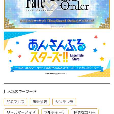
人気のキーワード
FGOフェス
事後物販
シンデレラ
リトルマーメイド
マルチャーナ
抱き枕カバー