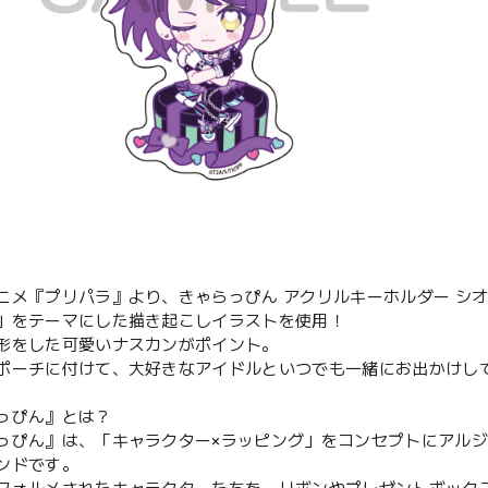
ニメ『プリパラ』より、きゃらっぴん アクリルキーホルダー シ
」をテーマにした描き起こしイラストを使用！
形をした可愛いナスカンがポイント。
ポーチに付けて、大好きなアイドルといつでも一緒にお出かけし
っぴん』とは？
っぴん』は、「キャラクター×ラッピング」をコンセプトにアル
ンドです。