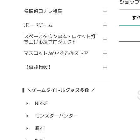
ショップ
名探偵コナン特集
す
ボードゲーム
スペースタウン串本・ロケット打
ち上げ応援プロジェクト
マスコット/ぬいぐるみストア
【事後物販】
＼ゲームタイトルグッズ多数 ／
NIKKE
モンスターハンター
原神