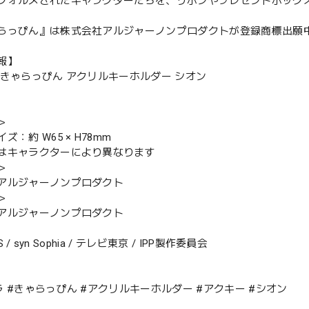
フォルメされたキャラクターたちを、リボンやプレゼントボック
らっぴん』は株式会社アルジャーノンプロダクトが登録商標出
報】
 きゃらっぴん アクリルキーホルダー シオン
＞
ズ：約 W65 × H78mm
はキャラクターにより異なります
＞
アルジャーノンプロダクト
＞
アルジャーノンプロダクト
TS / syn Sophia / テレビ東京 / IPP製作委員会
ラ #きゃらっぴん #アクリルキーホルダー #アクキー #シオン