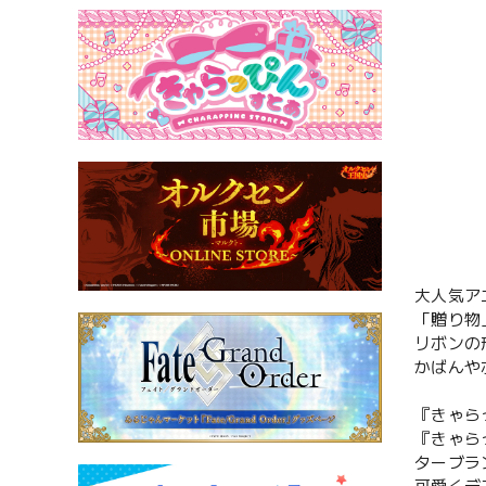
大人気ア
「贈り物
リボンの
かばんや
『きゃら
『きゃら
ターブラ