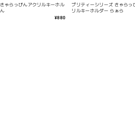
 きゃらっぴんアクリルキーホル
プリティーシリーズ きゃらっ
のん
リルキーホルダー らぁら
¥880