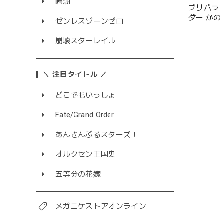
鳴潮
プリパラ
ダー か
ゼンレスゾーンゼロ
崩壊スターレイル
＼ 注目タイトル ／
どこでもいっしょ
Fate/Grand Order
あんさんぶるスターズ！
オルクセン王国史
五等分の花嫁
メガニケストアオンライン