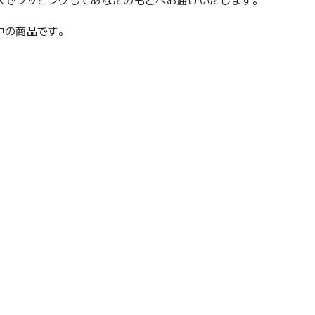
スでラッピングしてあなたのもとへお届けいたします。
願中の商品です。