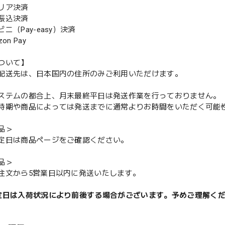
リア決済
振込決済
（Pay-easy）決済
n Pay
ついて】
配送先は、日本国内の住所のみご利用いただけます。
ステムの都合上、月末最終平日は発送作業を行っておりません。
期や商品によっては発送までに通常よりお時間をいただく可能
品＞
定日は商品ページをご確認ください。
品＞
注文から5営業日以内に発送いたします。
定日は入荷状況により前後する場合がございます。予めご理解く