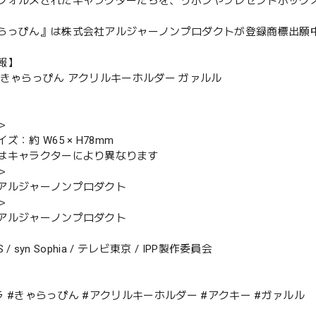
フォルメされたキャラクターたちを、リボンやプレゼントボック
らっぴん』は株式会社アルジャーノンプロダクトが登録商標出
報】
 きゃらっぴん アクリルキーホルダー ガァルル
＞
ズ：約 W65 × H78mm
はキャラクターにより異なります
＞
アルジャーノンプロダクト
＞
アルジャーノンプロダクト
TS / syn Sophia / テレビ東京 / IPP製作委員会
ラ #きゃらっぴん #アクリルキーホルダー #アクキー #ガァルル