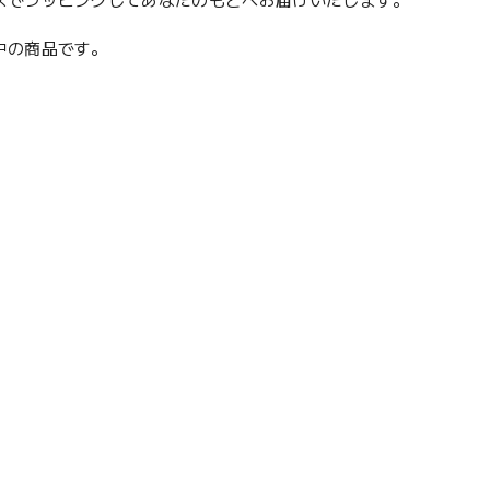
スでラッピングしてあなたのもとへお届けいたします。
願中の商品です。