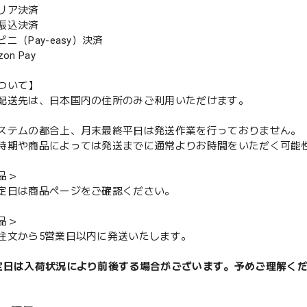
リア決済
振込決済
（Pay-easy）決済
n Pay
ついて】
配送先は、日本国内の住所のみご利用いただけます。
ステムの都合上、月末最終平日は発送作業を行っておりません。
期や商品によっては発送までに通常よりお時間をいただく可能
品＞
定日は商品ページをご確認ください。
品＞
注文から5営業日以内に発送いたします。
定日は入荷状況により前後する場合がございます。予めご理解く