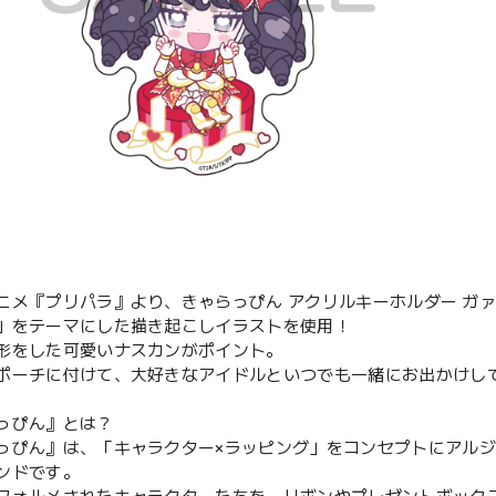
ニメ『プリパラ』より、きゃらっぴん アクリルキーホルダー ガ
」をテーマにした描き起こしイラストを使用！
形をした可愛いナスカンがポイント。
ポーチに付けて、大好きなアイドルといつでも一緒にお出かけし
っぴん』とは？
っぴん』は、「キャラクター×ラッピング」をコンセプトにアル
ンドです。