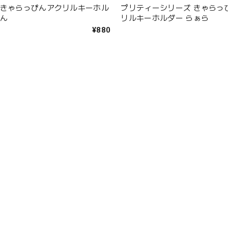
 きゃらっぴんアクリルキーホル
プリティーシリーズ きゃらっ
のん
リルキーホルダー らぁら
¥880