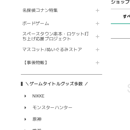
ショップ
名探偵コナン特集
す
ボードゲーム
スペースタウン串本・ロケット打
ち上げ応援プロジェクト
マスコット/ぬいぐるみストア
【事後物販】
＼ゲームタイトルグッズ多数 ／
NIKKE
モンスターハンター
原神