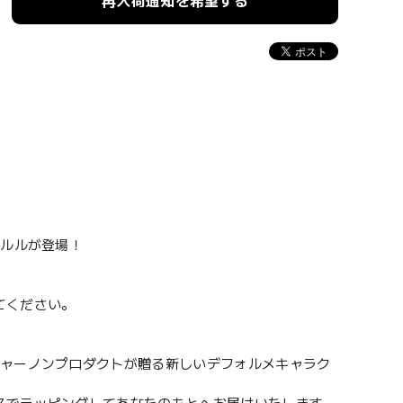
再入荷通知を希望する
ァルルが登場！
てください。
ジャーノンプロダクトが贈る新しいデフォルメキャラク