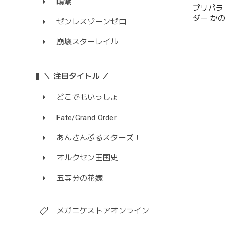
鳴潮
プリパラ
ダー か
ゼンレスゾーンゼロ
崩壊スターレイル
＼ 注目タイトル ／
どこでもいっしょ
Fate/Grand Order
あんさんぶるスターズ！
オルクセン王国史
五等分の花嫁
メガニケストアオンライン