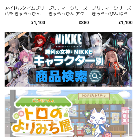
アイドルタイムプリ
プリティーシリーズ
プリティーシリーズ
パラ きゃらっぴんゆ
きゃらっぴん アクリ
きゃらっぴん ゆらゆ
らゆらアクリルスタ
ルキーホルダー ゆい
らアクリルスタンド
¥1,100
¥880
¥1,100
ンド ショウゴ
ゆい