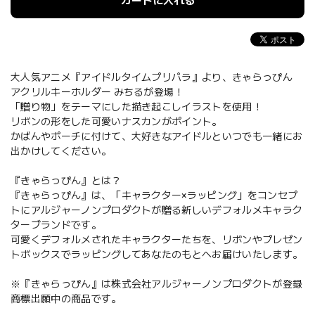
カートに入れる
大人気アニメ『アイドルタイムプリパラ』より、きゃらっぴん
アクリルキーホルダー みちるが登場！
「贈り物」をテーマにした描き起こしイラストを使用！
リボンの形をした可愛いナスカンがポイント。
かばんやポーチに付けて、大好きなアイドルといつでも一緒にお
出かけしてください。
『きゃらっぴん』とは？
『きゃらっぴん』は、「キャラクター×ラッピング」をコンセプ
トにアルジャーノンプロダクトが贈る新しいデフォルメキャラク
ターブランドです。
可愛くデフォルメされたキャラクターたちを、リボンやプレゼン
トボックスでラッピングしてあなたのもとへお届けいたします。
※『きゃらっぴん』は株式会社アルジャーノンプロダクトが登録
商標出願中の商品です。