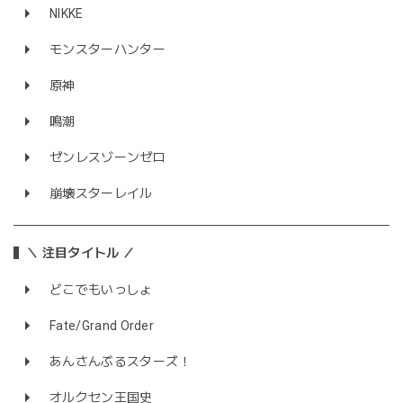
NIKKE
モンスターハンター
原神
鳴潮
ゼンレスゾーンゼロ
崩壊スターレイル
＼ 注目タイトル ／
どこでもいっしょ
Fate/Grand Order
あんさんぶるスターズ！
オルクセン王国史