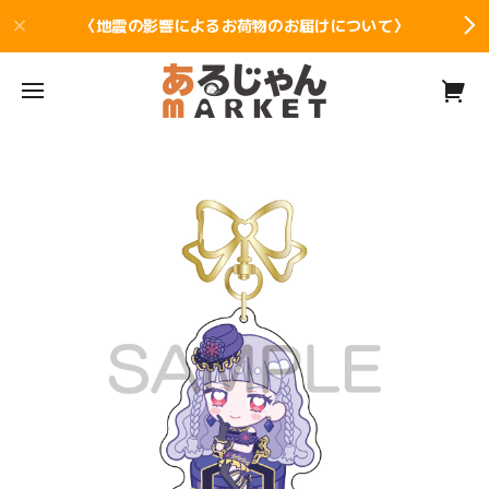
〈地震の影響によるお荷物のお届けについて〉