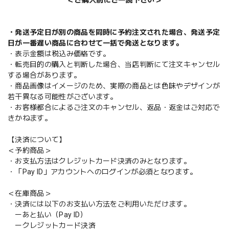
・発送予定日が別の商品を同時に予約注文された場合、発送予定
日が一番遅い商品に合わせて一括で発送となります。
・表示金額は税込み価格です。
・転売目的の購入と判断した場合、当店判断にて注文キャンセル
する場合があります。
・商品画像はイメージのため、実際の商品とは色味やデザインが
若干異なる可能性がございます。
・お客様都合によるご注文のキャンセル、返品・返金はご対応で
きかねます。
【決済について】
＜予約商品＞
・お支払方法はクレジットカード決済のみとなります。
・「Pay ID」アカウントへのログインが必須となります。
＜在庫商品＞
・決済には以下のお支払い方法をご利用いただけます。
ーあと払い（Pay ID）
ークレジットカード決済