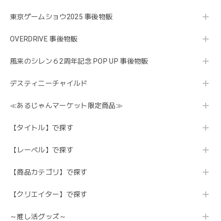
東京ゲームショウ2025 事後物販
OVERDRIVE 事後物販
風来のシレン６2周年記念 POP UP 事後物販
デスティニーチャイルド
≪あるじゃんマーケット限定商品≫
【タイトル】で探す
【レーベル】で探す
【商品カテゴリ】で探す
【クリエイター】で探す
～推し活グッズ～