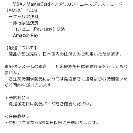
VISA／MasterCard／アメリカン・エキスプレス・カード
（AMEX）／JCB
ーキャリア決済
ー銀行振込決済
ーコンビニ（Pay-easy）決済
ーAmazon Pay
【配送について】
・商品の配送先は、日本国内の住所のみご利用いただけます。
※配送システムの都合上、月末最終平日は発送作業を行っており
ません。
ご注文時期や商品によっては発送までに通常よりお時間をいた
だく可能性がございます。
＜予約商品＞
・発送予定日は商品ページをご確認ください。
＜在庫商品＞
・原則ご注文から5営業日以内に発送いたします。