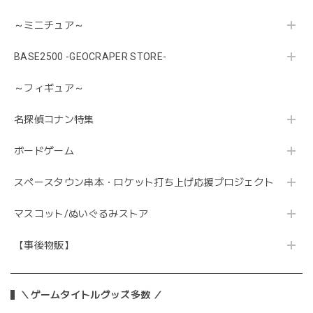
～ミニチュア～
BASE2500 -GEOCRAPER STORE-
～フィギュア～
名探偵コナン特集
ボードゲーム
スペースタウン串本・ロケット打ち上げ応援プロジェクト
マスコット/ぬいぐるみストア
【事後物販】
＼ゲームタイトルグッズ多数 ／