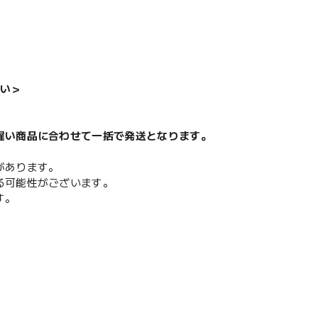
い＞
遅い商品に合わせて一括で発送となります。
があります。
る可能性がございます。
す。