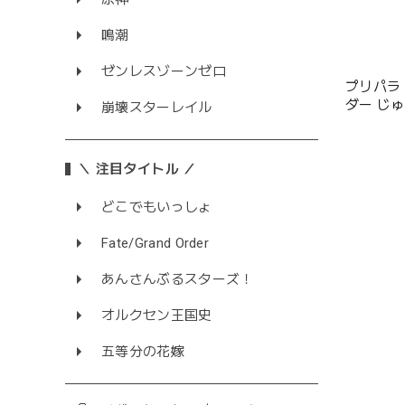
鳴潮
ゼンレスゾーンゼロ
プリパラ
ダー じ
崩壊スターレイル
＼ 注目タイトル ／
どこでもいっしょ
Fate/Grand Order
あんさんぶるスターズ！
オルクセン王国史
五等分の花嫁