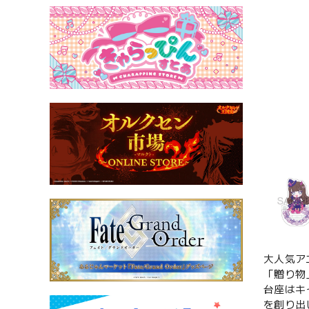
大人気ア
「贈り物
台座はキ
を創り出