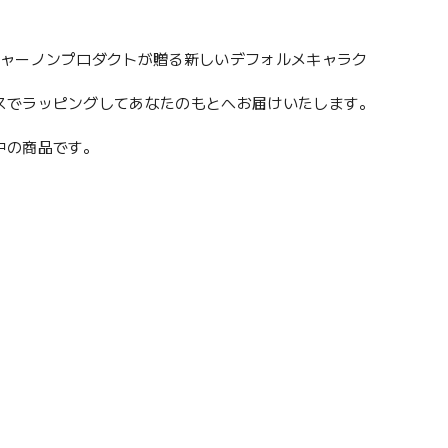
ジャーノンプロダクトが贈る新しいデフォルメキャラク
スでラッピングしてあなたのもとへお届けいたします。
願中の商品です。