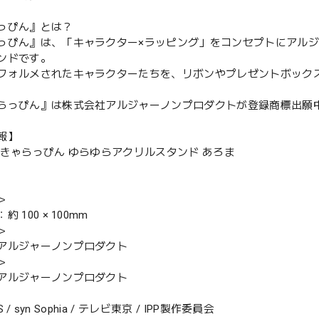
っぴん』とは？
っぴん』は、「キャラクター×ラッピング」をコンセプトにアル
ンドです。
フォルメされたキャラクターたちを、リボンやプレゼントボック
らっぴん』は株式会社アルジャーノンプロダクトが登録商標出
報】
 きゃらっぴん ゆらゆらアクリルスタンド あろま
＞
 100 × 100mm
＞
アルジャーノンプロダクト
＞
アルジャーノンプロダクト
TS / syn Sophia / テレビ東京 / IPP製作委員会