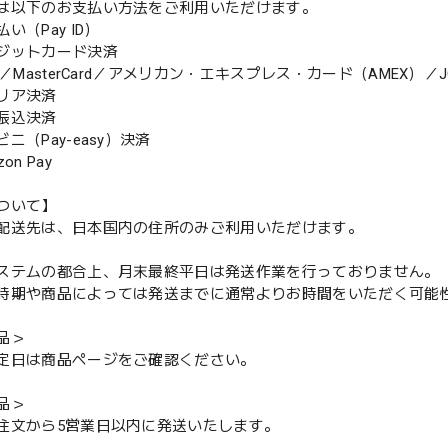
は以下のお支払い方法をご利用いただけます。
（Pay ID）
ジットカード決済
MasterCard／アメリカン・エキスプレス・カード（AMEX）／J
リア決済
振込決済
（Pay-easy）決済
n Pay
ついて】
配送先は、日本国内の住所のみご利用いただけます。
ステムの都合上、月末最終平日は発送作業を行っておりません。
期や商品によっては発送までに通常よりお時間をいただく可能
品＞
定日は商品ページをご確認ください。
品＞
注文から5営業日以内に発送いたします。