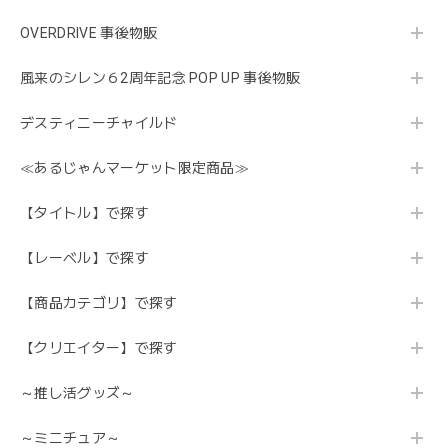
OVERDRIVE 事後物販
風来のシレン６2周年記念 POP UP 事後物販
デスティニーチャイルド
≪あるじゃんマーケット限定商品≫
【タイトル】で探す
【レーベル】で探す
【商品カテゴリ】で探す
【クリエイター】で探す
～推し活グッズ～
～ミニチュア～