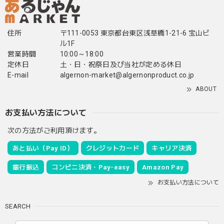
住所
〒111-0053 東京都台東区浅草橋1-21-6 宝山ビ
ル1F
営業時間
10:00～18:00
定休日
土・日・祝祭日及び当社が定める休日
E-mail
algernon-market@algernonproduct.co.jp
ABOUT
お支払い方法について
次の方法がご利用頂けます。
あと払い（Pay ID）
クレジットカード
キャリア決済
銀行振込
コンビニ決済・Pay-easy
Amazon Pay
お支払い方法について
SEARCH