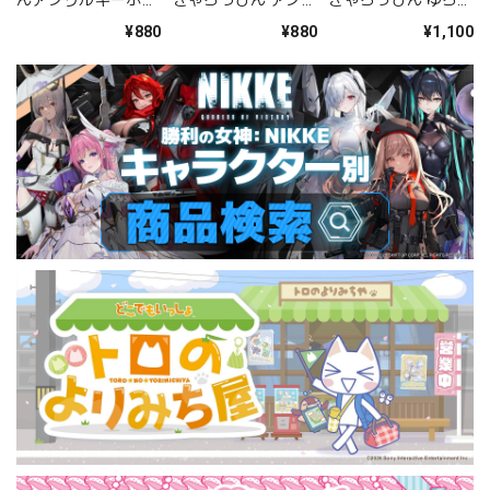
ダー かのん
ルキーホルダー らぁ
らアクリルスタンド
¥880
¥880
¥1,100
ら
らぁら