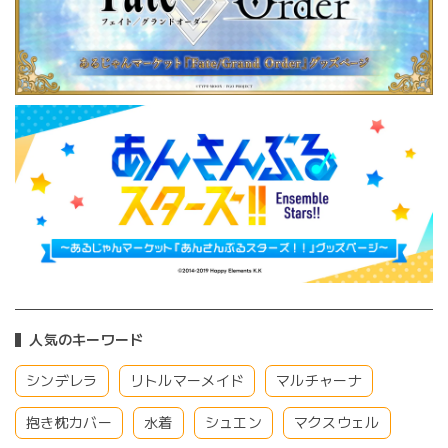
人気のキーワード
シンデレラ
リトルマーメイド
マルチャーナ
抱き枕カバー
水着
シュエン
マクスウェル