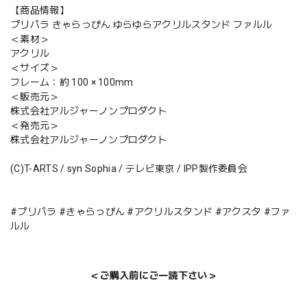
【商品情報】
プリパラ きゃらっぴん ゆらゆらアクリルスタンド ファルル
＜素材＞
アクリル
＜サイズ＞
フレーム：約 100 × 100mm
＜販売元＞
株式会社アルジャーノンプロダクト
＜発売元＞
株式会社アルジャーノンプロダクト
(C)T-ARTS / syn Sophia / テレビ東京 / IPP製作委員会
#プリパラ #きゃらっぴん #アクリルスタンド #アクスタ #ファ
ルル
＜ご購入前にご一読下さい＞