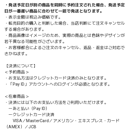
・発送予定日が別の商品を同時に予約注文された場合、発送予定
日が一番遅い商品に合わせて一括で発送となります。
・表示金額は税込み価格です。
・転売目的の購入と判断した場合、当店判断にて注文キャンセル
する場合があります。
・商品画像はイメージのため、実際の商品とは色味やデザインが
若干異なる可能性がございます。
・お客様都合によるご注文のキャンセル、返品・返金はご対応で
きかねます。
【決済について】
＜予約商品＞
・お支払方法はクレジットカード決済のみとなります。
・「Pay ID」アカウントへのログインが必須となります。
＜在庫商品＞
・決済には以下のお支払い方法をご利用いただけます。
ーあと払い（Pay ID）
ークレジットカード決済
VISA／MasterCard／アメリカン・エキスプレス・カード
（AMEX）／JCB