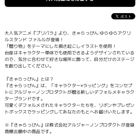
大人気アニメ『プリパラ』より、きゃらっぴん ゆらゆらアクリ
ルスタンド ファルルが登場！
「贈り物」をテーマにした描き起こしイラストを使用！
台座はキャラクター単体でも使用できるようデザインされている
ので、気分に合わせて好きな場所に飾って、自分だけのステージ
を創り出してください。
『きゃらっぴん』とは？
『きゃらっぴん』は、「キャラクター×ラッピング」をコンセプ
トにアルジャーノンプロダクトが贈る新しいデフォルメキャラク
ターブランドです。
可愛くデフォルメされたキャラクターたちを、リボンやプレゼン
トボックスでラッピングしてあなたのもとへお届けいたします。
※『きゃらっぴん』は株式会社アルジャーノンプロダクトが登録
商標出願中の商品です。