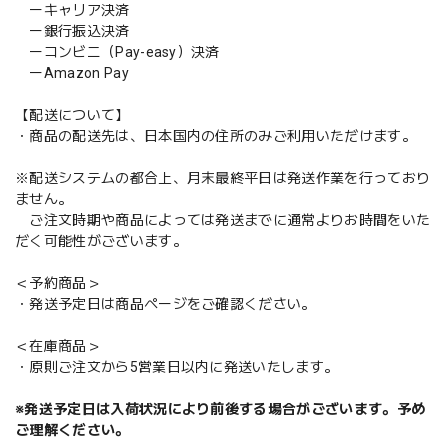
ーキャリア決済
ー銀行振込決済
ーコンビニ（Pay-easy）決済
ーAmazon Pay
【配送について】
・商品の配送先は、日本国内の住所のみご利用いただけます。
※配送システムの都合上、月末最終平日は発送作業を行っており
ません。
ご注文時期や商品によっては発送までに通常よりお時間をいた
だく可能性がございます。
＜予約商品＞
・発送予定日は商品ページをご確認ください。
＜在庫商品＞
・原則ご注文から5営業日以内に発送いたします。
※発送予定日は入荷状況により前後する場合がございます。予め
ご理解ください。