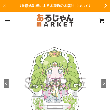
〈地震の影響によるお荷物のお届けについて〉