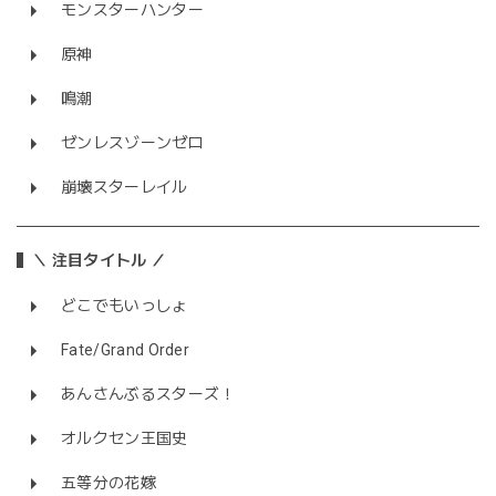
モンスターハンター
原神
鳴潮
ゼンレスゾーンゼロ
崩壊スターレイル
＼ 注目タイトル ／
どこでもいっしょ
Fate/Grand Order
あんさんぶるスターズ！
オルクセン王国史
五等分の花嫁