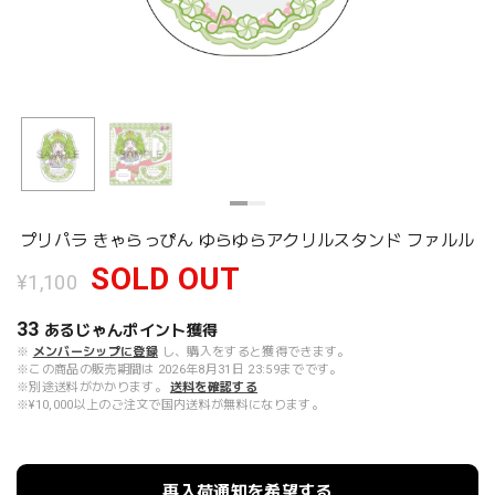
プリパラ きゃらっぴん ゆらゆらアクリルスタンド ファルル
SOLD OUT
¥1,100
33
あるじゃんポイント
獲得
※
メンバーシップに登録
し、購入をすると獲得できます。
※この商品の販売期間は 2026年8月31日 23:59までです。
※別途送料がかかります。
送料を確認する
※¥10,000以上のご注文で国内送料が無料になります。
再入荷通知を希望する