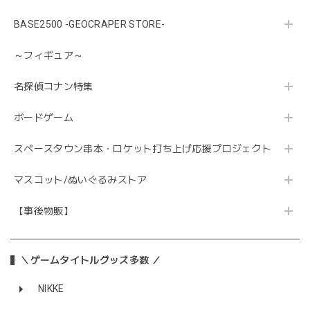
BASE2500 -GEOCRAPER STORE-
～フィギュア～
名探偵コナン特集
ボードゲーム
スペースタウン串本・ロケット打ち上げ応援プロジェクト
マスコット/ぬいぐるみストア
【事後物販】
＼ゲームタイトルグッズ多数 ／
NIKKE