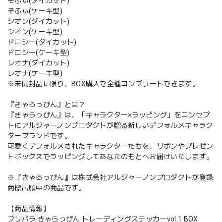
そふぃ(ダイカット)
そふぃ(ケーキ型)
シオン(ダイカット)
シオン(ケーキ型)
ドロシー(ダイカット)
ドロシー(ケーキ型)
レオナ(ダイカット)
レオナ(ケーキ型)
※未開封品に限り、BOX購入で全種コンプリートできます。
『きゃらっぴん』とは？
『きゃらっぴん』は、「キャラクター×ラッピング」をコンセプ
トにアルジャーノンプロダクトが贈る新しいデフォルメキャラク
ターブランドです。
可愛くデフォルメされたキャラクターたちを、リボンやプレゼン
トボックスでラッピングしてあなたのもとへお届けいたします。
※『きゃらっぴん』は株式会社アルジャーノンプロダクトが登録
商標出願中の商品です。
【商品情報】
プリパラ きゃらっぴん トレーディングステッカーvol.1 BOX