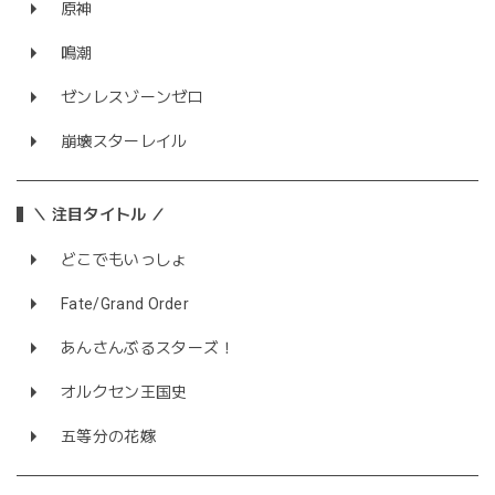
原神
鳴潮
ゼンレスゾーンゼロ
崩壊スターレイル
＼ 注目タイトル ／
どこでもいっしょ
Fate/Grand Order
あんさんぶるスターズ！
オルクセン王国史
五等分の花嫁