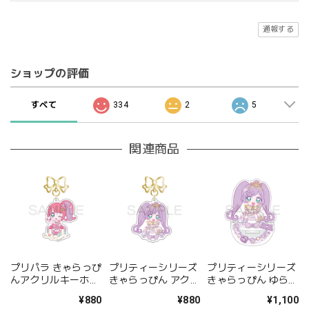
通報する
ショップの評価
すべて
334
2
5
関連商品
プリパラ きゃらっぴ
プリティーシリーズ
プリティーシリーズ
んアクリルキーホル
きゃらっぴん アクリ
きゃらっぴん ゆらゆ
ダー かのん
ルキーホルダー らぁ
らアクリルスタンド
¥880
¥880
¥1,100
ら
らぁら