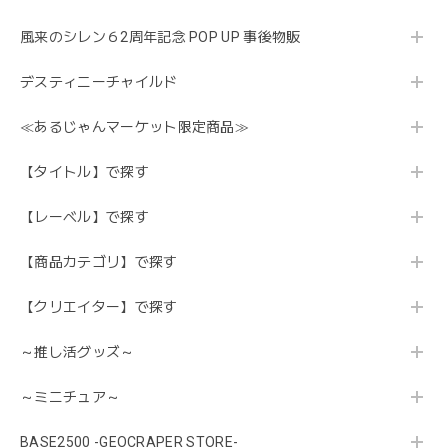
風来のシレン６2周年記念 POP UP 事後物販
デスティニーチャイルド
≪あるじゃんマーケット限定商品≫
【タイトル】で探す
【レーベル】で探す
【商品カテゴリ】で探す
【クリエイター】で探す
～推し活グッズ～
～ミニチュア～
BASE2500 -GEOCRAPER STORE-