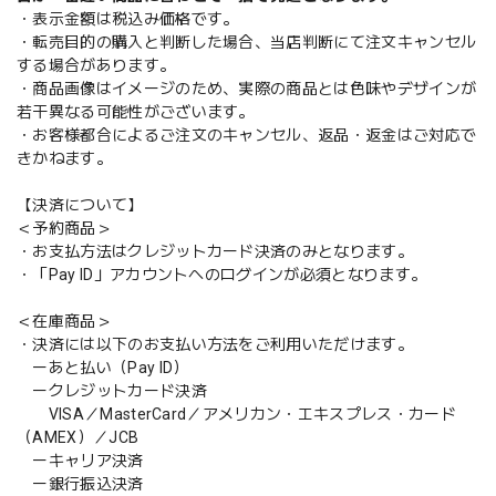
・表示金額は税込み価格です。
・転売目的の購入と判断した場合、当店判断にて注文キャンセル
する場合があります。
・商品画像はイメージのため、実際の商品とは色味やデザインが
若干異なる可能性がございます。
・お客様都合によるご注文のキャンセル、返品・返金はご対応で
きかねます。
【決済について】
＜予約商品＞
・お支払方法はクレジットカード決済のみとなります。
・「Pay ID」アカウントへのログインが必須となります。
＜在庫商品＞
・決済には以下のお支払い方法をご利用いただけます。
ーあと払い（Pay ID）
ークレジットカード決済
VISA／MasterCard／アメリカン・エキスプレス・カード
（AMEX）／JCB
ーキャリア決済
ー銀行振込決済