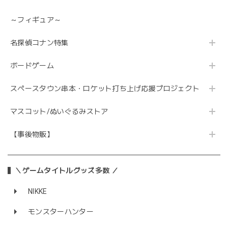
～フィギュア～
名探偵コナン特集
ボードゲーム
スペースタウン串本・ロケット打ち上げ応援プロジェクト
マスコット/ぬいぐるみストア
【事後物販】
＼ゲームタイトルグッズ多数 ／
NIKKE
モンスターハンター