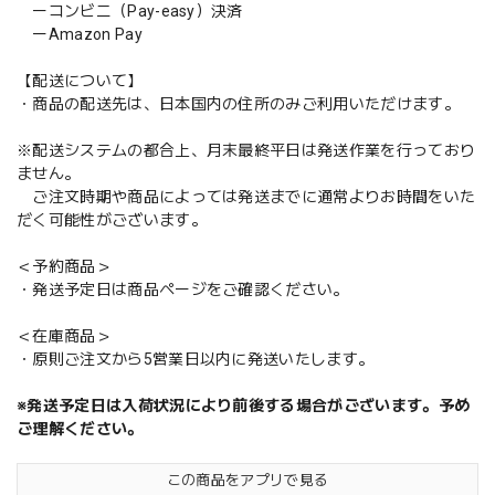
ーコンビニ（Pay-easy）決済
ーAmazon Pay
【配送について】
・商品の配送先は、日本国内の住所のみご利用いただけます。
※配送システムの都合上、月末最終平日は発送作業を行っており
ません。
ご注文時期や商品によっては発送までに通常よりお時間をいた
だく可能性がございます。
＜予約商品＞
・発送予定日は商品ページをご確認ください。
＜在庫商品＞
・原則ご注文から5営業日以内に発送いたします。
※発送予定日は入荷状況により前後する場合がございます。予め
ご理解ください。
この商品をアプリで見る