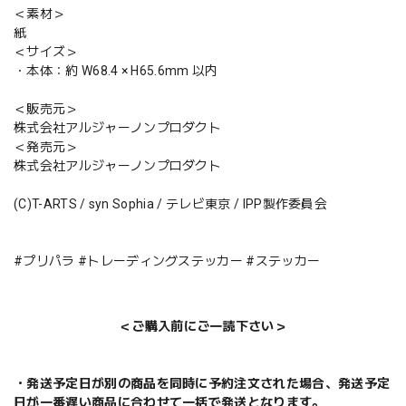
＜素材＞
紙
＜サイズ＞
・本体：約 W68.4 × H65.6mm 以内
＜販売元＞
株式会社アルジャーノンプロダクト
＜発売元＞
株式会社アルジャーノンプロダクト
(C)T-ARTS / syn Sophia / テレビ東京 / IPP製作委員会
#プリパラ #トレーディングステッカー #ステッカー
＜ご購入前にご一読下さい＞
・発送予定日が別の商品を同時に予約注文された場合、発送予定
日が一番遅い商品に合わせて一括で発送となります。