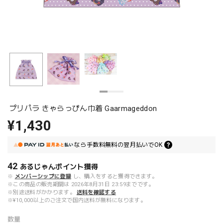
プリパラ きゃらっぴん巾着 Gaarmageddon
¥1,430
なら
手数料無料の
翌月払いでOK
42
あるじゃんポイント
獲得
※
メンバーシップに登録
し、購入をすると獲得できます。
※この商品の販売期間は 2026年8月31日 23:59までです。
※別途送料がかかります。
送料を確認する
※¥10,000以上のご注文で国内送料が無料になります。
数量