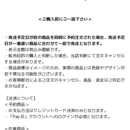
＜ご購入前にご一読下さい＞
・発送予定日が別の商品を同時に予約注文された場合、発送予定
日が一番遅い商品に合わせて一括で発送となります。
・表示金額は税込み価格です。
・転売目的の購入と判断した場合、当店判断にて注文キャンセル
する場合があります。
・商品画像はイメージのため、実際の商品とは色味やデザインが
若干異なる可能性がございます。
・お客様都合によるご注文のキャンセル、返品・返金はご対応で
きかねます。
【決済について】
＜予約商品＞
・お支払方法はクレジットカード決済のみとなります。
・「Pay ID」アカウントへのログインが必須となります。
＜在庫商品＞