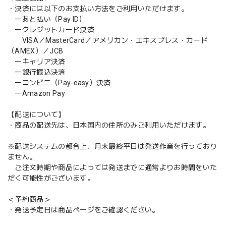
・決済には以下のお支払い方法をご利用いただけます。
ーあと払い（Pay ID）
ークレジットカード決済
VISA／MasterCard／アメリカン・エキスプレス・カード
（AMEX）／JCB
ーキャリア決済
ー銀行振込決済
ーコンビニ（Pay-easy）決済
ーAmazon Pay
【配送について】
・商品の配送先は、日本国内の住所のみご利用いただけます。
※配送システムの都合上、月末最終平日は発送作業を行っており
ません。
ご注文時期や商品によっては発送までに通常よりお時間をいた
だく可能性がございます。
＜予約商品＞
・発送予定日は商品ページをご確認ください。