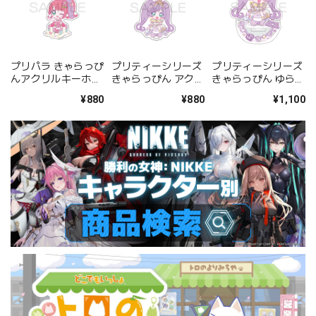
プリパラ きゃらっぴ
プリティーシリーズ
プリティーシリーズ
んアクリルキーホル
きゃらっぴん アクリ
きゃらっぴん ゆらゆ
ダー かのん
ルキーホルダー らぁ
らアクリルスタンド
¥880
¥880
¥1,100
ら
らぁら