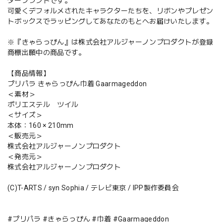
ターブランドです。
可愛くデフォルメされたキャラクターたちを、リボンやプレゼン
トボックスでラッピングしてあなたのもとへお届けいたします。
※『きゃらっぴん』は株式会社アルジャーノンプロダクトが登録
商標出願中の商品です。
【商品情報】
プリパラ きゃらっぴん巾着 Gaarmageddon
＜素材＞
ポリエステル ツイル
＜サイズ＞
本体：160 × 210mm
＜販売元＞
株式会社アルジャーノンプロダクト
＜発売元＞
株式会社アルジャーノンプロダクト
(C)T-ARTS / syn Sophia / テレビ東京 / IPP製作委員会
#プリパラ #きゃらっぴん #巾着 #Gaarmageddon