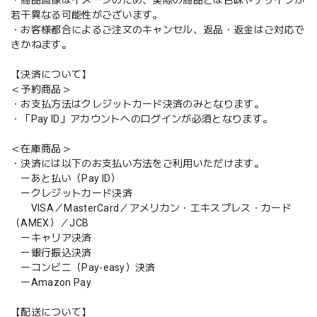
若干異なる可能性がございます。
・お客様都合によるご注文のキャンセル、返品・返金はご対応で
きかねます。
【決済について】
＜予約商品＞
・お支払方法はクレジットカード決済のみとなります。
・「Pay ID」アカウントへのログインが必須となります。
＜在庫商品＞
・決済には以下のお支払い方法をご利用いただけます。
ーあと払い（Pay ID）
ークレジットカード決済
VISA／MasterCard／アメリカン・エキスプレス・カード
（AMEX）／JCB
ーキャリア決済
ー銀行振込決済
ーコンビニ（Pay-easy）決済
ーAmazon Pay
【配送について】