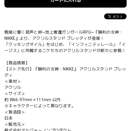
カートに入れる
戦場に響く銃声と絆~地上奪還ガンガールRPG~『勝利の女神：
NIKKE』より、アクリルスタンド ブレッディが登場！
「クッキングオイル」をはじめ、「インフィニティレール」「イ
ージス」に所属するニケたちのアクリルスタンドが新たに参戦！
【商品情報】
【ストア先行】『勝利の女神：NIKKE』 アクリルスタンド ブレッ
ディ
＜素材＞
アクリル
＜サイズ＞
約 W66-97mm × 111mm 以内
※キャラクターによって異なります。
＜製造国＞
日本
＜販売元＞
株式会社アルジャーノンプロダクト