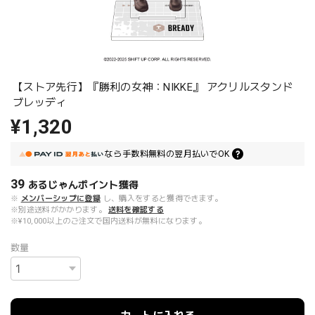
【ストア先行】『勝利の女神：NIKKE』 アクリルスタンド
ブレッディ
¥1,320
なら
手数料無料の
翌月払いでOK
39
あるじゃんポイント
獲得
※
メンバーシップに登録
し、購入をすると獲得できます。
※別途送料がかかります。
送料を確認する
※¥10,000以上のご注文で国内送料が無料になります。
数量