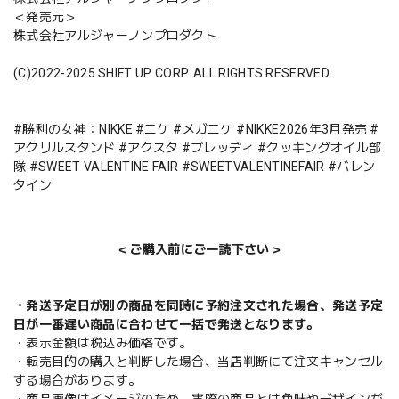
＜発売元＞
株式会社アルジャーノンプロダクト
(C)2022-2025 SHIFT UP CORP. ALL RIGHTS RESERVED.
#勝利の女神：NIKKE #ニケ #メガニケ #NIKKE2026年3月発売 #
アクリルスタンド #アクスタ #ブレッディ #クッキングオイル部
隊 #SWEET VALENTINE FAIR #SWEETVALENTINEFAIR #バレン
タイン
＜ご購入前にご一読下さい＞
・発送予定日が別の商品を同時に予約注文された場合、発送予定
日が一番遅い商品に合わせて一括で発送となります。
・表示金額は税込み価格です。
・転売目的の購入と判断した場合、当店判断にて注文キャンセル
する場合があります。
・商品画像はイメージのため、実際の商品とは色味やデザインが