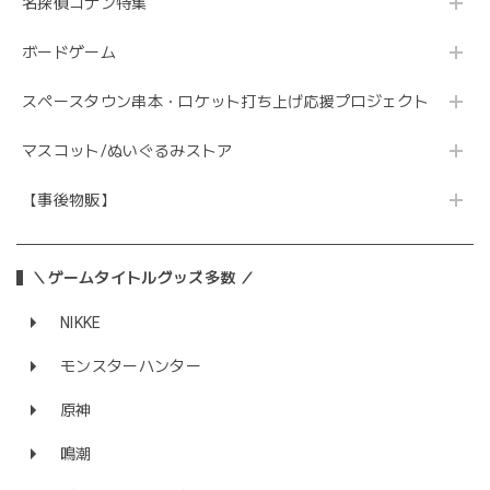
名探偵コナン特集
ボードゲーム
スペースタウン串本・ロケット打ち上げ応援プロジェクト
マスコット/ぬいぐるみストア
【事後物販】
＼ゲームタイトルグッズ多数 ／
NIKKE
モンスターハンター
原神
鳴潮