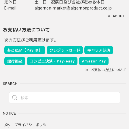
定休日
土・日・祝祭日及び当社が定める休日
E-mail
algernon-market@algernonproduct.co.jp
ABOUT
お支払い方法について
次の方法がご利用頂けます。
あと払い（Pay ID）
クレジットカード
キャリア決済
銀行振込
コンビニ決済・Pay-easy
Amazon Pay
お支払い方法について
SEARCH
NOTICE
プライバシーポリシー