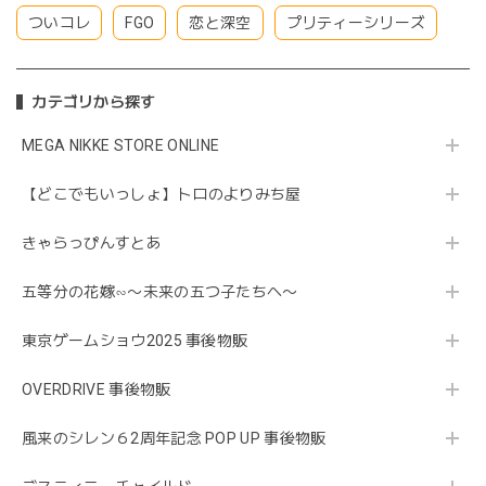
ついコレ
FGO
恋と深空
プリティーシリーズ
カテゴリから探す
MEGA NIKKE STORE ONLINE
【どこでもいっしょ】トロのよりみち屋
きゃらっぴんすとあ
五等分の花嫁∽〜未来の五つ子たちへ〜
東京ゲームショウ2025 事後物販
OVERDRIVE 事後物販
風来のシレン６2周年記念 POP UP 事後物販