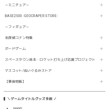
～ミニチュア～
BASE2500 -GEOCRAPER STORE-
～フィギュア～
名探偵コナン特集
ボードゲーム
スペースタウン串本・ロケット打ち上げ応援プロジェクト
マスコット/ぬいぐるみストア
【事後物販】
＼ゲームタイトルグッズ多数 ／
NIKKE