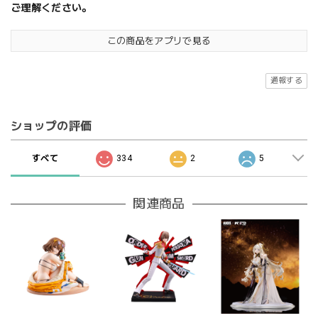
ご理解ください。
この商品をアプリで見る
通報する
ショップの評価
すべて
334
2
5
関連商品