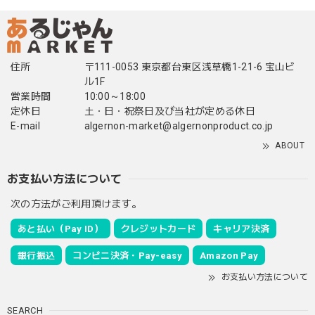
住所
〒111-0053 東京都台東区浅草橋1-21-6 宝山ビ
ル1F
営業時間
10:00～18:00
定休日
土・日・祝祭日及び当社が定める休日
E-mail
algernon-market@algernonproduct.co.jp
ABOUT
お支払い方法について
次の方法がご利用頂けます。
あと払い（Pay ID）
クレジットカード
キャリア決済
銀行振込
コンビニ決済・Pay-easy
Amazon Pay
お支払い方法について
SEARCH