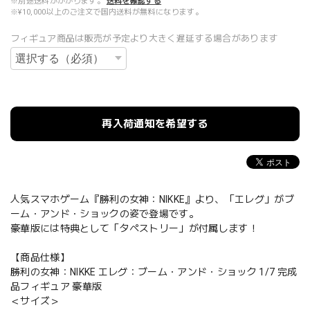
※別途送料がかかります。
送料を確認する
※¥10,000以上のご注文で国内送料が無料になります。
フィギュア商品は販売が予定より大きく遅延する場合があります
再入荷通知を希望する
人気スマホゲーム『勝利の女神：NIKKE』より、「エレグ」がブ
ーム・アンド・ショックの姿で登場です。
豪華版には特典として「タペストリー」が付属します！
【商品仕様】
勝利の女神：NIKKE エレグ：ブーム・アンド・ショック 1/7 完成
品フィギュア 豪華版
＜サイズ＞