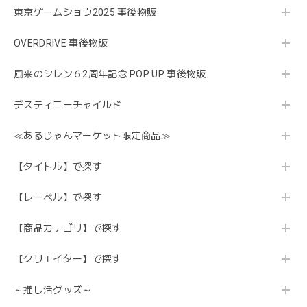
東京ゲームショウ2025 事後物販
OVERDRIVE 事後物販
風来のシレン６2周年記念 POP UP 事後物販
デスティニーチャイルド
≪あるじゃんマーケット限定商品≫
【タイトル】で探す
【レーベル】で探す
【商品カテゴリ】で探す
【クリエイター】で探す
～推し活グッズ～