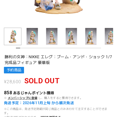
勝利の女神：NIKKE エレグ：ブーム・アンド・ショック 1/7
完成品フィギュア 豪華版
予約商品
SOLD OUT
¥28,600
858
あるじゃんポイント
獲得
※
メンバーシップに登録
し、購入をすると獲得できます。
発送予定：2026年11月上旬 から順次発送
※この商品は、発送予定時期が同じ商品とのみあわせて注文することができま
す。