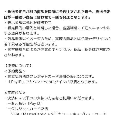
・発送予定日が別の商品を同時に予約注文された場合、発送予定
日が一番遅い商品に合わせて一括で発送となります。
・表示金額は税込み価格です。
・転売目的の購入と判断した場合、当店判断にて注文キャンセル
する場合があります。
・商品画像はイメージのため、実際の商品とは色味やデザインが
若干異なる可能性がございます。
・お客様都合によるご注文のキャンセル、返品・返金はご対応で
きかねます。
【決済について】
＜予約商品＞
・お支払方法はクレジットカード決済のみとなります。
・「Pay ID」アカウントへのログインが必須となります。
＜在庫商品＞
・決済には以下のお支払い方法をご利用いただけます。
ーあと払い（Pay ID）
ークレジットカード決済
VISA／MasterCard／アメリカン・エキスプレス・カード