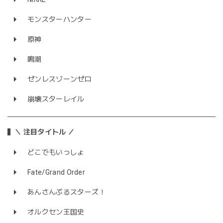
モンスターハンター
原神
鳴潮
ゼンレスゾーンゼロ
崩壊スターレイル
＼ 注目タイトル ／
どこでもいっしょ
Fate/Grand Order
あんさんぶるスターズ！
オルクセン王国史