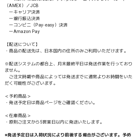
（AMEX）／JCB
ーキャリア決済
ー銀行振込決済
ーコンビニ（Pay-easy）決済
ーAmazon Pay
【配送について】
・商品の配送先は、日本国内の住所のみご利用いただけます。
※配送システムの都合上、月末最終平日は発送作業を行っており
ません。
ご注文時期や商品によっては発送までに通常よりお時間をいた
だく可能性がございます。
＜予約商品＞
・発送予定日は商品ページをご確認ください。
＜在庫商品＞
・原則ご注文から5営業日以内に発送いたします。
※発送予定日は入荷状況により前後する場合がございます。予め