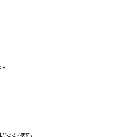
CB
性がございます。