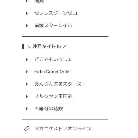
鳴潮
ゼンレスゾーンゼロ
崩壊スターレイル
＼ 注目タイトル ／
どこでもいっしょ
Fate/Grand Order
あんさんぶるスターズ！
オルクセン王国史
五等分の花嫁
メガニケストアオンライン