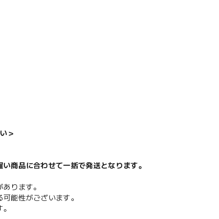
い＞
遅い商品に合わせて一括で発送となります。
があります。
る可能性がございます。
す。