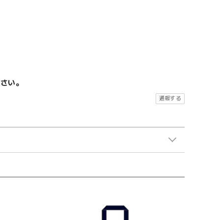
ださい。
通報する