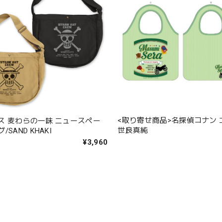
<取り寄せ商品>名探偵コナン
ス 麦わらの一味 ニュースペー
世良真純
SAND KHAKI
¥3,960