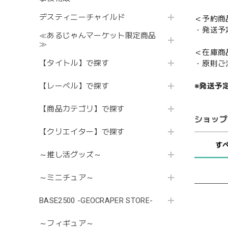
デスティニーチャイルド
＜予約商
・発送予
≪あるじゃんマーケット限定商品
≫
＜在庫商
【タイトル】で探す
・原則ご
【レーベル】で探す
※発送予
【商品カテゴリ】で探す
ショップ
【クリエイター】で探す
す
～推し活グッズ～
～ミニチュア～
BASE2500 -GEOCRAPER STORE-
～フィギュア～