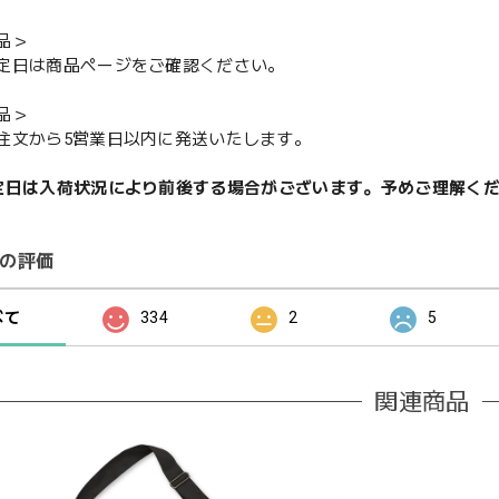
品＞
定日は商品ページをご確認ください。
品＞
注文から5営業日以内に発送いたします。
定日は入荷状況により前後する場合がございます。予めご理解く
の評価
べて
334
2
5
関連商品