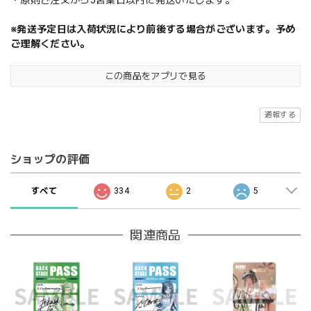
・原則ご注文から5営業日以内に発送いたします。
※発送予定日は入荷状況により前後する場合がございます。予め
ご理解ください。
この商品をアプリで見る
通報する
ショップの評価
すべて
334
2
5
関連商品