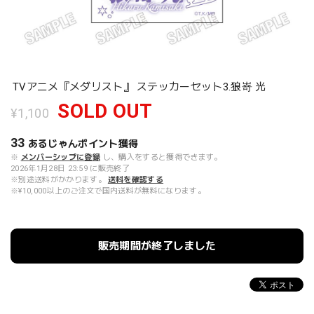
TVアニメ『メダリスト』 ステッカーセット3.狼嵜 光
SOLD OUT
¥1,100
33
あるじゃんポイント
獲得
※
メンバーシップに登録
し、購入をすると獲得できます。
2026年1月28日 23:59 に販売終了
※別途送料がかかります。
送料を確認する
※¥10,000以上のご注文で国内送料が無料になります。
販売期間が終了しました