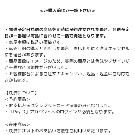
＜ご購入前にご一読下さい＞
・発送予定日が別の商品を同時に予約注文された場合、発送予定
日が一番遅い商品に合わせて一括で発送となります。
・表示金額は税込み価格です。
・転売目的の購入と判断した場合、当店判断にて注文キャンセル
する場合があります。
・商品画像はイメージのため、実際の商品とは色味やデザインが
若干異なる可能性がございます。
・お客様都合によるご注文のキャンセル、返品・返金はご対応で
きかねます。
【決済について】
＜予約商品＞
・お支払方法はクレジットカード決済のみとなります。
・「Pay ID」アカウントへのログインが必須となります。
＜在庫商品＞
・決済には以下のお支払い方法をご利用いただけます。