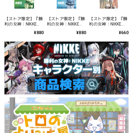
【ストア限定】『勝
【ストア限定】『勝
【ストア限定】『勝
利の女神：NIKKE』
利の女神：NIKKE』
利の女神：NIKKE』
バックステージパス
バックステージパス
FOCUS ON NIKKE!!
¥880
¥880
¥660
風ステッカーセット
風ステッカーセット
ステッカー ミルク
プリカ
ミント