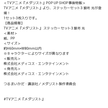
＜TVアニメ『メダリスト』POP UP SHOP事後物販＞
TVアニメ『メダリスト』より、ステッカーセット3.狼嵜 光が登
場！
1セット3枚入りです。
【商品情報】
TVアニメ『メダリスト』 ステッカーセット3.狼嵜 光
＜素材＞
紙、PP
＜サイズ＞
約H60mm×W80mm以内
※キャラクターによりサイズが異なります
＜販売元＞
株式会社メディコス・エンタテインメント
＜発売元＞
株式会社メディコス・エンタテインメント
つるまいかだ・講談社／メダリスト製作委員会
#TVアニメ『メダリスト』