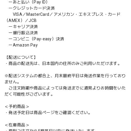
ーあと払い（Pay ID）
ークレジットカード決済
VISA／MasterCard／アメリカン・エキスプレス・カード
（AMEX）／JCB
ーキャリア決済
ー銀行振込決済
ーコンビニ（Pay-easy）決済
ーAmazon Pay
【配送について】
・商品の配送先は、日本国内の住所のみご利用いただけます。
※配送システムの都合上、月末最終平日は発送作業を行っており
ません。
ご注文時期や商品によっては発送までに通常よりお時間をいた
だく可能性がございます。
＜予約商品＞
・発送予定日は商品ページをご確認ください。
＜在庫商品＞