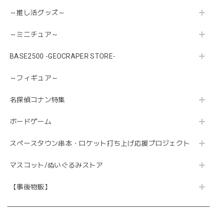
～推し活グッズ～
～ミニチュア～
BASE2500 -GEOCRAPER STORE-
～フィギュア～
名探偵コナン特集
ボードゲーム
スペースタウン串本・ロケット打ち上げ応援プロジェクト
マスコット/ぬいぐるみストア
【事後物販】