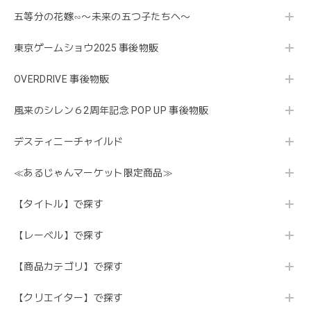
五等分の花嫁∽〜未来の五つ子たちへ〜
東京ゲームショウ2025 事後物販
OVERDRIVE 事後物販
風来のシレン６2周年記念 POP UP 事後物販
デスティニーチャイルド
≪あるじゃんマーケット限定商品≫
【タイトル】で探す
【レーベル】で探す
【商品カテゴリ】で探す
【クリエイター】で探す